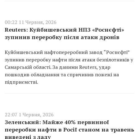
00:22 11 Червня, 2026
Reuters: Куйбишевський НПЗ «Роснєфті»
зупинив переробку після атаки дронів
Куйбишевський нафтопереробний завод “Роснєфті”
зупинив переробку нафти після атаки безпілотників у
Самарській області. За даними Reuters, удар
пошкодив обладнання та спричинив пожежі на
підприємстві.
22:07 1 Червня, 2026
Зеленський: Майже 40% первинної
переробки нафти в Росії станом на травень
виведені з ладу