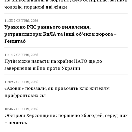
чоловік, поранені дві жінки
11:33 7 СЕРПНЯ, 2026
Уражено РЛС раннього виявлення,
ретранслятори БпЛА та інші об’єкти ворога –
Генштаб
11:14 7 СЕРПНЯ, 2026
Путін може напасти на країни НАТО ще до
завершення війни проти України
11:09 7 СЕРПНЯ, 2026
«Азовці» показали, як привозять хліб жителям
прифронтових сіл
10:46 7 СЕРПНЯ, 2026
Обстріли Херсонщини: поранено 26 людей, серед них
– підліток