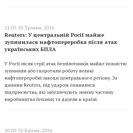
21:03 20 Травня, 2026
Reuters: У центральній Росії майже
зупинилася нафтопереробка після атак
українських БПЛА
У Росії після серії атак безпілотників майже повністю
зупинили або скоротили роботу великі
нафтопереробні заводи центрального регіону. За
даними Reuters, під ударом опинилися
підприємства, які забезпечують значну частину
виробництва бензину та дизеля в країні.
20:09 30 Квітня, 2026