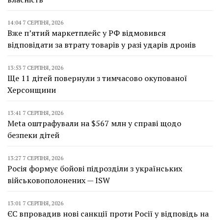
14:04 7 СЕРПНЯ, 2026
Вже п’ятий маркетплейс у РФ відмовився
відповідати за втрату товарів у разі ударів дронів
13:53 7 СЕРПНЯ, 2026
Ще 11 дітей повернули з тимчасово окупованої
Херсонщини
13:41 7 СЕРПНЯ, 2026
Meta оштрафували на $567 млн у справі щодо
безпеки дітей
13:27 7 СЕРПНЯ, 2026
Росія формує бойові підрозділи з українських
військовополонених — ISW
13:01 7 СЕРПНЯ, 2026
ЄС впровадив нові санкції проти Росії у відповідь на