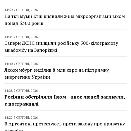
14:59 7 СЕРПНЯ, 2026
На тілі мумії Етці виявили живі мікроорганізми віком
понад 5300 років
14:44 7 СЕРПНЯ, 2026
Сапери ДСНС знищили російську 500-кілограмову
авіабомбу на Запоріжжі
14:40 7 СЕРПНЯ, 2026
Люксембург виділив 8 млн євро на підтримку
енергетики України
14:28 7 СЕРПНЯ, 2026
Росіяни обстріляли Ізюм – двоє людей загинули,
є постраждалі
14:22 7 СЕРПНЯ, 2026
В Аргентині протестують проти закону про приватну
власність