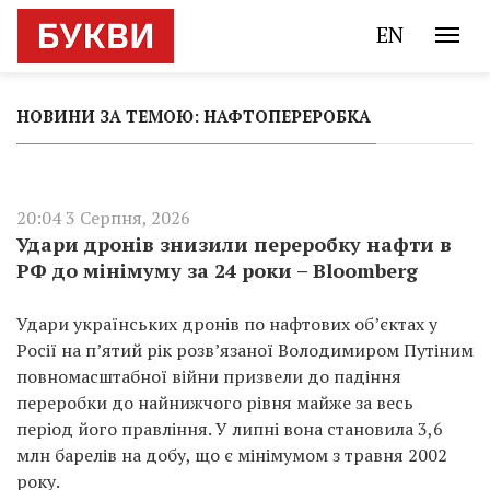
EN
НОВИНИ ЗА ТЕМОЮ: НАФТОПЕРЕРОБКА
20:04 3 Серпня, 2026
Удари дронів знизили переробку нафти в
РФ до мінімуму за 24 роки – Bloomberg
Удари українських дронів по нафтових об’єктах у
Росії на п’ятий рік розв’язаної Володимиром Путіним
повномасштабної війни призвели до падіння
переробки до найнижчого рівня майже за весь
період його правління. У липні вона становила 3,6
млн барелів на добу, що є мінімумом з травня 2002
року.