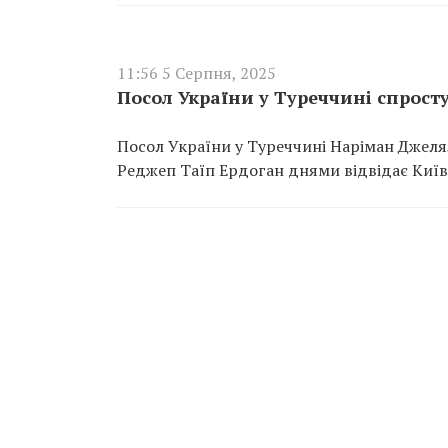
11:56 5 Серпня, 2025
Посол України у Туреччині спрост
Посол України у Туреччині Наріман Джеля
Реджеп Таїп Ердоган днями відвідає Київ