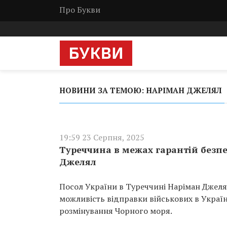
Про Букви
НОВИНИ ЗА ТЕМОЮ: НАРІМАН ДЖЕЛЯЛ
19:59 23 Серпня, 2025
Туреччина в межах гарантій безпе
Джелял
Посол України в Туреччині Наріман Джеля
можливість відправки військових в Україн
розмінування Чорного моря.