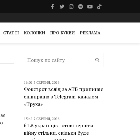
СТАТТІ
КОЛОНКИ
ПРО БУКВИ
РЕКЛАМА
16:02 7 СЕРПНЯ, 2026
Фокстрот вслід за АТБ припиняє
співпрацю з Telegram-каналом
«Труха»
дає
15:42 7 СЕРПНЯ, 2026
до
61% українців готові терпіти
війну стільки, скільки буде