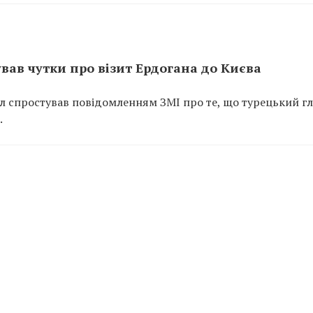
ував чутки про візит Ердогана до Києва
л спростував повідомленням ЗМІ про те, що турецький гл
.