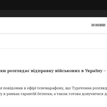
НОВИНИ
ки розглядає відправку військових в Україну –
л повідомив в ефірі телемарафону, що Туреччина розгля
у в рамках гарантій безпеки, а також готова долучитися 