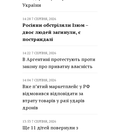
України
14:28 7 СЕРПНЯ, 2026
Росіяни обстріляли Ізюм –
двоє людей загинули, є
постраждалі
14:22 7 СЕРПНЯ, 2026
В Аргентині протестують проти
закону про приватну власність
14:04 7 СЕРПНЯ, 2026
Вже п’ятий маркетплейс у РФ
відмовився відповідати за
втрату товарів у разі ударів
дронів
13:53 7 СЕРПНЯ, 2026
Ще 11 дітей повернули з