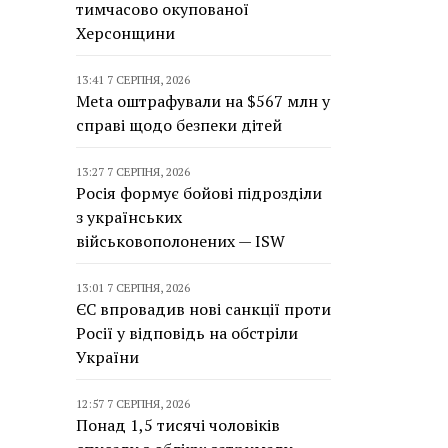
тимчасово окупованої
Херсонщини
13:41 7 СЕРПНЯ, 2026
Meta оштрафували на $567 млн у
справі щодо безпеки дітей
13:27 7 СЕРПНЯ, 2026
Росія формує бойові підрозділи
з українських
військовополонених — ISW
13:01 7 СЕРПНЯ, 2026
ЄС впровадив нові санкції проти
Росії у відповідь на обстріли
України
12:57 7 СЕРПНЯ, 2026
Понад 1,5 тисячі чоловіків