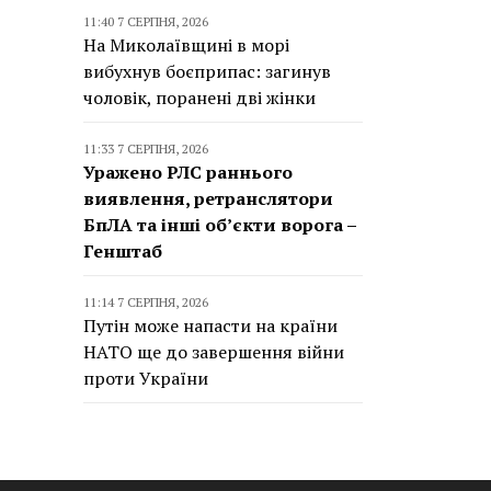
11:40 7 СЕРПНЯ, 2026
На Миколаївщині в морі
вибухнув боєприпас: загинув
чоловік, поранені дві жінки
11:33 7 СЕРПНЯ, 2026
Уражено РЛС раннього
виявлення, ретранслятори
БпЛА та інші об’єкти ворога –
Генштаб
11:14 7 СЕРПНЯ, 2026
Путін може напасти на країни
НАТО ще до завершення війни
проти України