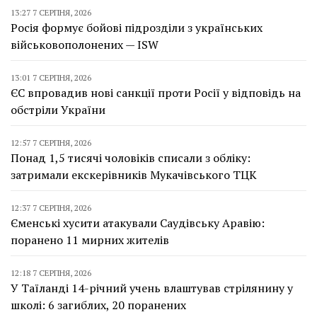
13:27 7 СЕРПНЯ, 2026
Росія формує бойові підрозділи з українських
військовополонених — ISW
13:01 7 СЕРПНЯ, 2026
ЄС впровадив нові санкції проти Росії у відповідь на
обстріли України
12:57 7 СЕРПНЯ, 2026
Понад 1,5 тисячі чоловіків списали з обліку:
затримали екскерівників Мукачівського ТЦК
12:37 7 СЕРПНЯ, 2026
Єменські хусити атакували Саудівську Аравію:
поранено 11 мирних жителів
12:18 7 СЕРПНЯ, 2026
У Таїланді 14-річний учень влаштував стрілянину у
школі: 6 загиблих, 20 поранених