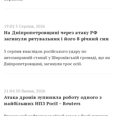
19:02 3 Серпня, 2026
На Дніпропетровщині через атаку РФ
загинули рятувальник і його 8-річний син
3 серпня внаслідок російського удару по
автозаправній станції у Широківській громаді, що на
Дніпропетровщині, загинули троє осіб.
21:04 30 Липня, 2026
Атака дронів зупинила роботу одного з
найбільших НПЗ Росії – Reuters