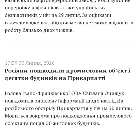
Рязанський нафтопереробний завод у Росії зупинив
переробку нафти після атаки українських
безпілотників у ніч на 29 липня. За оцінками
галузевих джерел, підприємство не зможе відновити
роботу близько двох тижнів.
17:39 30 Липня, 2026
Росіяни пошкодили промисловий об’єкт і
десятки будинків на Прикарпатті
Голова Івано-Франківської ОВА Світлана Онищук
повідомила оновлену інформації щодо наслідків
російського обстрілу Прикарпаття у ніч на 30 липня.
Мовиться зокрема про пошкодження промислового
об’єкта та понад 50 житлових будинків.