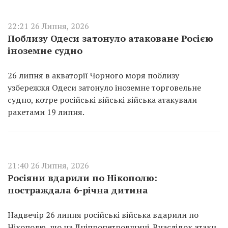
22:21 26 Липня, 2026
Поблизу Одеси затонуло атаковане Росією
іноземне судно
26 липня в акваторії Чорного моря поблизу
узбережжя Одеси затонуло іноземне торговельне
судно, котре російські війські війська атакували
ракетами 19 липня.
21:40 26 Липня, 2026
Росіяни вдарили по Нікополю:
постраждала 6-річна дитина
Надвечір 26 липня російські війська вдарили по
Нікополю, що на Дніпропетровщині. Внаслідок атаки