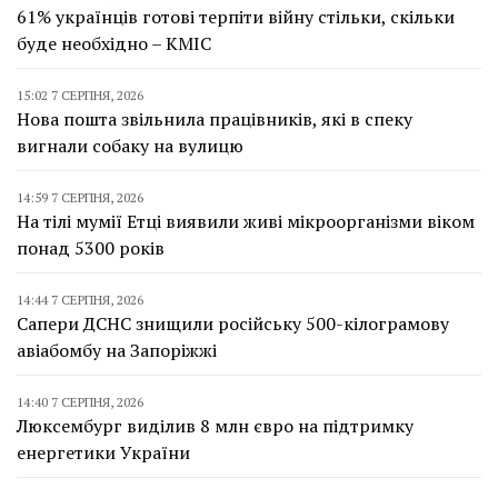
61% українців готові терпіти війну стільки, скільки
буде необхідно – КМІС
15:02 7 СЕРПНЯ, 2026
Нова пошта звільнила працівників, які в спеку
вигнали собаку на вулицю
14:59 7 СЕРПНЯ, 2026
На тілі мумії Етці виявили живі мікроорганізми віком
понад 5300 років
14:44 7 СЕРПНЯ, 2026
Сапери ДСНС знищили російську 500-кілограмову
авіабомбу на Запоріжжі
14:40 7 СЕРПНЯ, 2026
Люксембург виділив 8 млн євро на підтримку
енергетики України