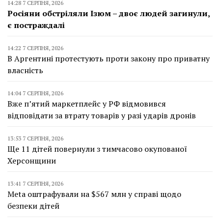
14:28 7 СЕРПНЯ, 2026
Росіяни обстріляли Ізюм – двоє людей загинули,
є постраждалі
14:22 7 СЕРПНЯ, 2026
В Аргентині протестують проти закону про приватну
власність
14:04 7 СЕРПНЯ, 2026
Вже п’ятий маркетплейс у РФ відмовився
відповідати за втрату товарів у разі ударів дронів
13:53 7 СЕРПНЯ, 2026
Ще 11 дітей повернули з тимчасово окупованої
Херсонщини
13:41 7 СЕРПНЯ, 2026
Meta оштрафували на $567 млн у справі щодо
безпеки дітей