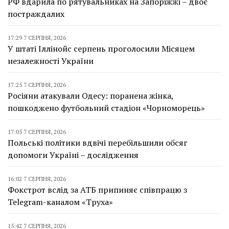
РФ вдарила по рятувальниках на Запоріжжі – двоє
постраждалих
17:29 7 СЕРПНЯ, 2026
У штаті Іллінойс серпень проголосили Місяцем
незалежності України
17:25 7 СЕРПНЯ, 2026
Росіяни атакували Одесу: поранена жінка,
пошкоджено футбольний стадіон «Чорноморець»
17:05 7 СЕРПНЯ, 2026
Польські політики вдвічі перебільшили обсяг
допомоги Україні – дослідження
16:02 7 СЕРПНЯ, 2026
Фокстрот вслід за АТБ припиняє співпрацю з
Telegram-каналом «Труха»
15:42 7 СЕРПНЯ, 2026