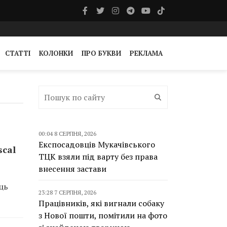
СТАТТІ
КОЛОНКИ
ПРО БУКВИ
РЕКЛАМА
00:04 8 СЕРПНЯ, 2026
Експосадовців Мукачівського
scal
ТЦК взяли під варту без права
внесення застави
ць
23:28 7 СЕРПНЯ, 2026
Працівників, які вигнали собаку
з Нової пошти, помітили на фото