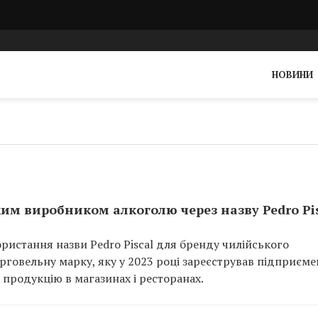
НОВИНИ
ким виробником алкоголю через назву Pedro Pi
ристання назви Pedro Piscal для бренду чилійського
рговельну марку, яку у 2023 році зареєстрував підприєме
 продукцію в магазинах і ресторанах.