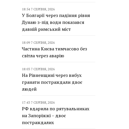
18:54 7 СЕРПНЯ, 2026
У Болгарії через падіння рівня
Дунаю з-під води показався
давній римський міст
18:09 7 СЕРПНЯ, 2026
Частина Києва тимчасово без
світла через аварію
18:03 7 СЕРПНЯ, 2026
На Рівненщині через вибух
гранати постраждали двоє
людей
17:43 7 СЕРПНЯ, 2026
РФ вдарила по рятувальниках
на Запоріжжі – двоє
постраждалих