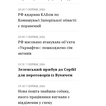
20:20 7 СЕРПНЯ, 2026
РФ вдарила КАБом по
Комишувасі Запорізької області:
є поранений
20:09 7 СЕРПНЯ, 2026
РФ масовано атакувала об’єкти
«Укрнафти»: пошкоджено сім
активів
19:31 7 СЕРПНЯ, 2026
Зеленський прибув до Сербії
для переговорів із Вучичем
19:18 7 СЕРПНЯ, 2026
Нова пошта знайшла собаку,
якого працівники вигнали з
відділення у спеку