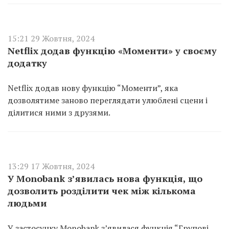
15:21 29 Жовтня, 2024
Netflix додав функцію «Моменти» у своєму
додатку
Netflix додав нову функцію “Моменти”, яка
дозволятиме заново переглядати улюблені сцени і
ділитися ними з друзями.
13:29 17 Жовтня, 2024
У Monobank з’явилась нова функція, що
дозволить розділити чек між кількома
людьми
У застосунку Monobank з’явилася функція “Групові