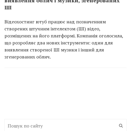
виявлення облич і музики, згенерованих
ШІ
Відеохостинг ютуб працює над позначенням
створених штучним інтелектом (ШІ) відео,
розміщених на його платформі. Компанія оголосила,
що розробляє два нових інструменти: один для
виявлення створеної ШІ музики і інший для
згенерованих облич.