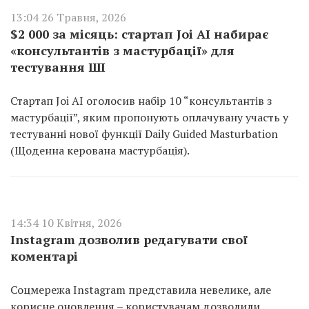
13:04 26 Травня, 2026
$2 000 за місяць: стартап Joi AI набирає
«консультантів з мастурбації» для
тестування ШІ
Стартап Joi AI оголосив набір 10 “консультантів з
мастурбації”, яким пропонують оплачувану участь у
тестуванні нової функції Daily Guided Masturbation
(Щоденна керована мастурбація).
14:34 10 Квітня, 2026
Instagram дозволив редагувати свої
коментарі
Соцмережа Instagram представила невелике, але
корисне оновлення – користувачам дозволили