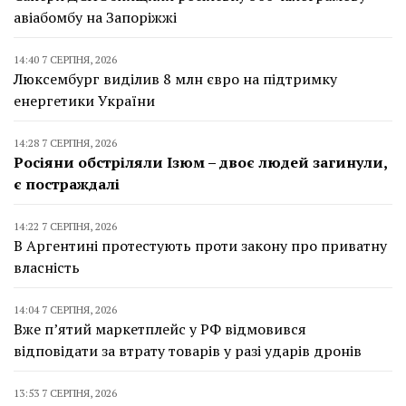
авіабомбу на Запоріжжі
14:40 7 СЕРПНЯ, 2026
Люксембург виділив 8 млн євро на підтримку
енергетики України
14:28 7 СЕРПНЯ, 2026
Росіяни обстріляли Ізюм – двоє людей загинули,
є постраждалі
14:22 7 СЕРПНЯ, 2026
В Аргентині протестують проти закону про приватну
власність
14:04 7 СЕРПНЯ, 2026
Вже п’ятий маркетплейс у РФ відмовився
відповідати за втрату товарів у разі ударів дронів
13:53 7 СЕРПНЯ, 2026