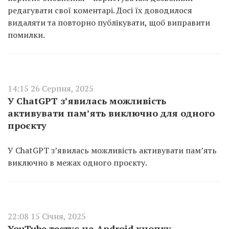
редагувати свої коментарі. Досі їх доводилося
видаляти та повторно публікувати, щоб виправити
помилки.
14:15 26 Серпня, 2025
У ChatGPT з’явилась можливість
активувати пам’ять виключно для одного
проєкту
У ChatGPT з’явилась можливість активувати пам’ять
виключно в межах одного проєкту.
22:08 15 Січня, 2025
YouTube тестує на Android кнопку