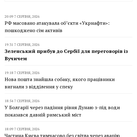
20:09 7 СЕРПНЯ, 2026
РФ масовано атакувала об’єкти «Укрнафти»:
пошкоджено сім активів
19:31 7 СЕРПНЯ, 2026
Зеленський прибув до Сербії для переговорів із
Вучичем
19:18 7 СЕРПНЯ, 2026
Нова пошта знайшла собаку, якого працівники
вигнали з відділення у спеку
18:54 7 СЕРПНЯ, 2026
У Болгарії через падіння рівня Дунаю з-під води
показався давній римський міст
18:09 7 СЕРПНЯ, 2026
Частина Києва тимчасово без світла через аварію