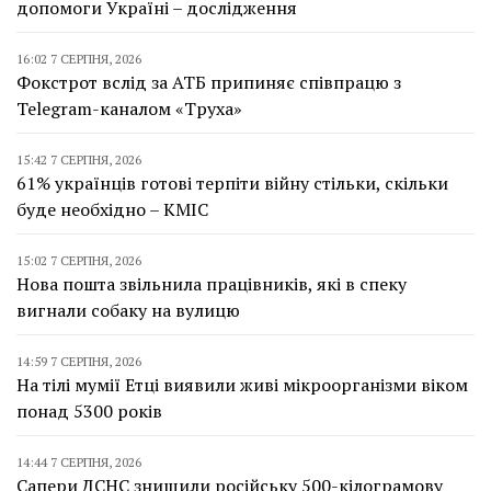
допомоги Україні – дослідження
16:02 7 СЕРПНЯ, 2026
Фокстрот вслід за АТБ припиняє співпрацю з
Telegram-каналом «Труха»
15:42 7 СЕРПНЯ, 2026
61% українців готові терпіти війну стільки, скільки
буде необхідно – КМІС
15:02 7 СЕРПНЯ, 2026
Нова пошта звільнила працівників, які в спеку
вигнали собаку на вулицю
14:59 7 СЕРПНЯ, 2026
На тілі мумії Етці виявили живі мікроорганізми віком
понад 5300 років
14:44 7 СЕРПНЯ, 2026
Сапери ДСНС знищили російську 500-кілограмову