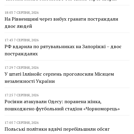
18:03 7 СЕРПНЯ, 2026
На Рівненщині через вибух гранати постраждали
двоє людей
17:43 7 СЕРПНЯ, 2026
РФ вдарила по рятувальниках на Запоріжжі – двоє
постраждалих
17:29 7 СЕРПНЯ, 2026
У штаті Іллінойс серпень проголосили Місяцем
незалежності України
17:25 7 СЕРПНЯ, 2026
Росіяни атакували Одесу: поранена жінка,
пошкоджено футбольний стадіон «Чорноморець»
17:05 7 СЕРПНЯ, 2026
Польські політики вдвічі перебільшили обсяг