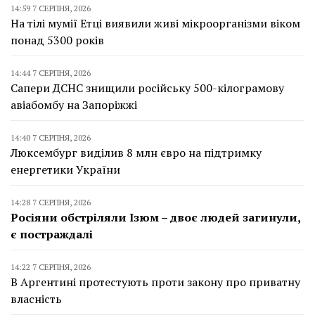
14:59 7 СЕРПНЯ, 2026
На тілі мумії Етці виявили живі мікроорганізми віком
понад 5300 років
14:44 7 СЕРПНЯ, 2026
Сапери ДСНС знищили російську 500-кілограмову
авіабомбу на Запоріжжі
14:40 7 СЕРПНЯ, 2026
Люксембург виділив 8 млн євро на підтримку
енергетики України
14:28 7 СЕРПНЯ, 2026
Росіяни обстріляли Ізюм – двоє людей загинули,
є постраждалі
14:22 7 СЕРПНЯ, 2026
В Аргентині протестують проти закону про приватну
власність