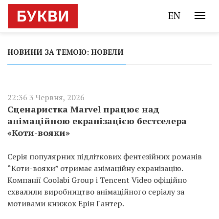
EN
НОВИНИ ЗА ТЕМОЮ: НОВЕЛИ
22:36 3 Червня, 2026
Сценаристка Marvel працює над
анімаційною екранізацією бестселера
«Коти-вояки»
Серія популярних підліткових фентезійних романів
“Коти-вояки” отримає анімаційну екранізацію.
Компанії Coolabi Group і Tencent Video офіційно
схвалили виробництво анімаційного серіалу за
мотивами книжок Ерін Гантер.