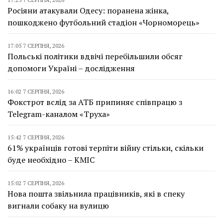
Росіяни атакували Одесу: поранена жінка,
пошкоджено футбольний стадіон «Чорноморець»
17:05 7 СЕРПНЯ, 2026
Польські політики вдвічі перебільшили обсяг
допомоги Україні – дослідження
16:02 7 СЕРПНЯ, 2026
Фокстрот вслід за АТБ припиняє співпрацю з
Telegram-каналом «Труха»
15:42 7 СЕРПНЯ, 2026
61% українців готові терпіти війну стільки, скільки
буде необхідно – КМІС
15:02 7 СЕРПНЯ, 2026
Нова пошта звільнила працівників, які в спеку
вигнали собаку на вулицю