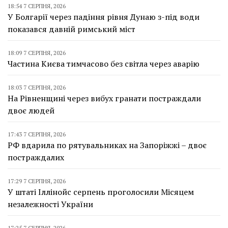
18:54 7 СЕРПНЯ, 2026
У Болгарії через падіння рівня Дунаю з-під води
показався давній римський міст
18:09 7 СЕРПНЯ, 2026
Частина Києва тимчасово без світла через аварію
18:03 7 СЕРПНЯ, 2026
На Рівненщині через вибух гранати постраждали
двоє людей
17:43 7 СЕРПНЯ, 2026
РФ вдарила по рятувальниках на Запоріжжі – двоє
постраждалих
17:29 7 СЕРПНЯ, 2026
У штаті Іллінойс серпень проголосили Місяцем
незалежності України
17:25 7 СЕРПНЯ, 2026