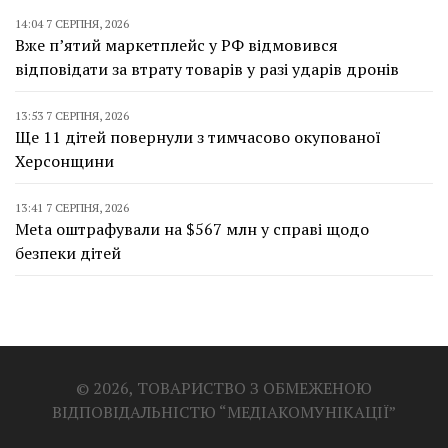
14:04 7 СЕРПНЯ, 2026
Вже п’ятий маркетплейс у РФ відмовився
відповідати за втрату товарів у разі ударів дронів
13:53 7 СЕРПНЯ, 2026
Ще 11 дітей повернули з тимчасово окупованої
Херсонщини
13:41 7 СЕРПНЯ, 2026
Meta оштрафували на $567 млн у справі щодо
безпеки дітей
© 2026, ТОВАРИСТВО З ОБМЕЖЕНОЮ
ВІДПОВІДАЛЬНІСТЮ “МЕДІАКОМУНІКАЦІЇ”