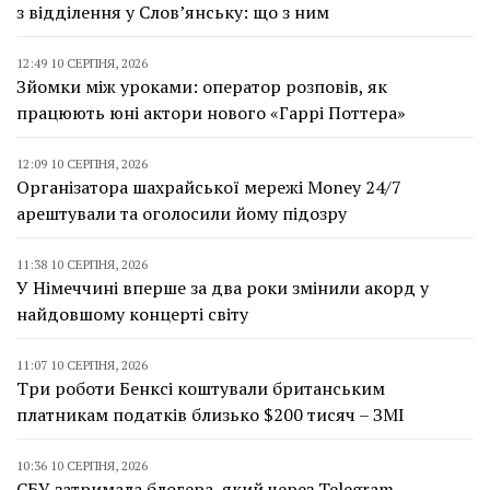
з відділення у Слов’янську: що з ним
12:49 10 СЕРПНЯ, 2026
Зйомки між уроками: оператор розповів, як
працюють юні актори нового «Гаррі Поттера»
12:09 10 СЕРПНЯ, 2026
Організатора шахрайської мережі Money 24/7
арештували та оголосили йому підозру
11:38 10 СЕРПНЯ, 2026
У Німеччині вперше за два роки змінили акорд у
найдовшому концерті світу
11:07 10 СЕРПНЯ, 2026
Три роботи Бенксі коштували британським
платникам податків близько $200 тисяч – ЗМІ
10:36 10 СЕРПНЯ, 2026
СБУ затримала блогера, який через Telegram