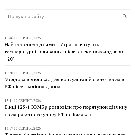
15:46 10 СЕРПНЯ, 2026
Найближчими днями в Україні очікують
температурні коливання: після спеки похолодає до
+20°
15:30 10 СЕРПНЯ, 2026
Молдова відкликає для консультацій свого посла в
РФ після падіння дрона
15:11 10 СЕРПНЯ, 2026
Бійці 125-ї ОВМБр розповіли про порятунок дівчину
після ракетного удару РФ по Балаклії
14:57 10 СЕРПНЯ, 2026
Фанати Кріштіану Роналду заполонили чуже весілля