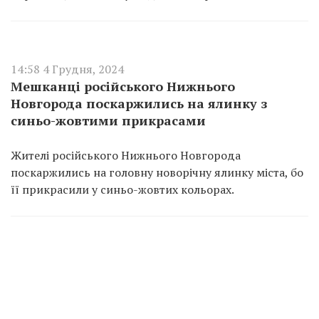
14:58 4 Грудня, 2024
Мешканці російського Нижнього
Новгорода поскаржились на ялинку з
синьо-жовтими прикрасами
Жителі російського Нижнього Новгорода
поскаржились на головну новорічну ялинку міста, бо
її прикрасили у синьо-жовтих кольорах.