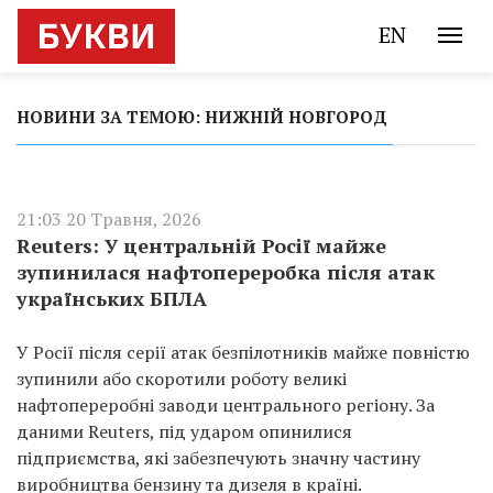
EN
НОВИНИ ЗА ТЕМОЮ: НИЖНІЙ НОВГОРОД
21:03 20 Травня, 2026
Reuters: У центральній Росії майже
зупинилася нафтопереробка після атак
українських БПЛА
У Росії після серії атак безпілотників майже повністю
зупинили або скоротили роботу великі
нафтопереробні заводи центрального регіону. За
даними Reuters, під ударом опинилися
підприємства, які забезпечують значну частину
виробництва бензину та дизеля в країні.