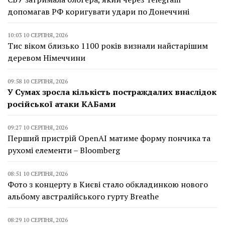
допомагав РФ коригувати удари по Донеччині
10:03 10 СЕРПНЯ, 2026
Тис віком близько 1100 років визнали найстарішим
деревом Німеччини
09:58 10 СЕРПНЯ, 2026
У Сумах зросла кількість постраждалих внаслідок
російської атаки КАБами
09:27 10 СЕРПНЯ, 2026
Перший пристрій OpenAI матиме форму пончика та
рухомі елементи – Bloomberg
08:51 10 СЕРПНЯ, 2026
Фото з концерту в Києві стало обкладинкою нового
альбому австралійського гурту Breathe
08:29 10 СЕРПНЯ, 2026