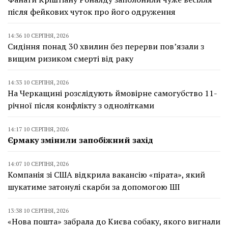
після фейкових чуток про його одруження
14:36 10 СЕРПНЯ, 2026
Сидіння понад 30 хвилин без перерви пов’язали з
вищим ризиком смерті від раку
14:33 10 СЕРПНЯ, 2026
На Черкащині розслідують ймовірне самогубство 11-
річної після конфлікту з однолітками
14:17 10 СЕРПНЯ, 2026
Єрмаку змінили запобіжний захід
14:07 10 СЕРПНЯ, 2026
Компанія зі США відкрила вакансію «пірата», який
шукатиме затонулі скарби за допомогою ШІ
13:38 10 СЕРПНЯ, 2026
«Нова пошта» забрала до Києва собаку, якого вигнали