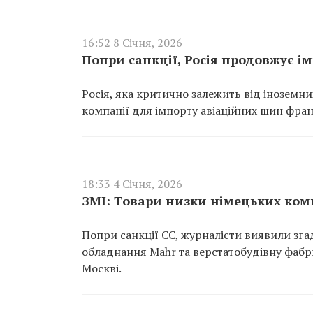
16:52 8 Січня, 2026
Попри санкції, Росія продовжує ім
Росія, яка критично залежить від інозем
компанії для імпорту авіаційних шин фран
18:33 4 Січня, 2026
ЗМІ: Товари низки німецьких ком
Попри санкції ЄС, журналісти виявили зг
обладнання Mahr та верстатобудівну фабри
Москві.