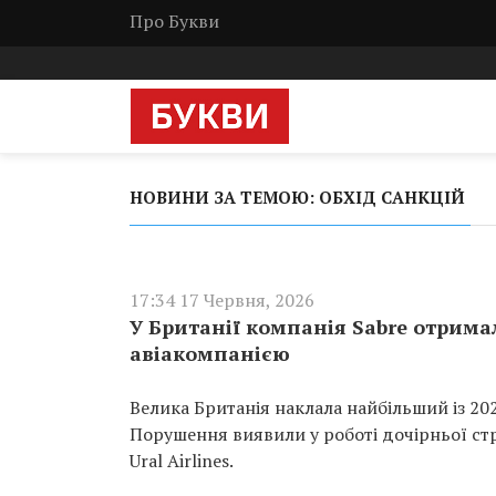
Про Букви
НОВИНИ ЗА ТЕМОЮ: ОБХІД САНКЦІЙ
17:34 17 Червня, 2026
У Британії компанія Sabre отрима
авіакомпанією
Велика Британія наклала найбільший із 20
Порушення виявили у роботі дочірньої стр
Ural Airlines.