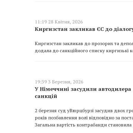
11:19 28 Квітня, 2026
Киргизстан закликав ЄС до діалог
Киргизстан закликав до прозорих та депол
додала до санкційного списку киргизькі ко
19:39 3 Березня, 2026
У Німеччині засудили автодилера 
санкцій
2 березня суд уВюрцбурзі засудив двох гр
років позбавлення волі відповідно за пост
Загальна вартість контрабанди становила 