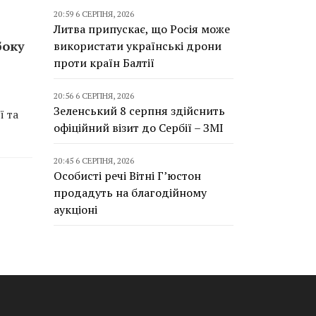
20:59 6 СЕРПНЯ, 2026
Литва припускає, що Росія може
боку
використати українські дрони
проти країн Балтії
20:56 6 СЕРПНЯ, 2026
Зеленський 8 серпня здійснить
ї та
офіційний візит до Сербії – ЗМІ
20:45 6 СЕРПНЯ, 2026
Особисті речі Вітні Г’юстон
продадуть на благодійному
аукціоні