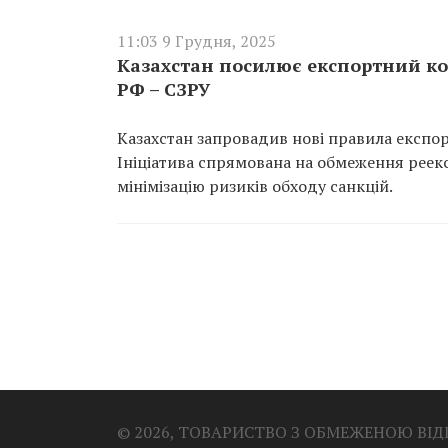
11:03 9 Грудня, 2025
Казахстан посилює експортний кон
РФ – СЗРУ
Казахстан запровадив нові правила експо
Ініціатива спрямована на обмеження реекс
мінімізацію ризиків обходу санкцій.
© 2026, ТОВАРИСТВО З ОБМЕЖЕНОЮ ВІ