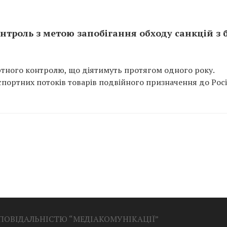
троль з метою запобігання обходу санкцій з 
ртного контролю, що діятимуть протягом одного року.
портних потоків товарів подвійного призначення до Росі
ДПОВІДАЛЬНІСТЮ “МЕДІАКОМУНІКАЦІЇ”