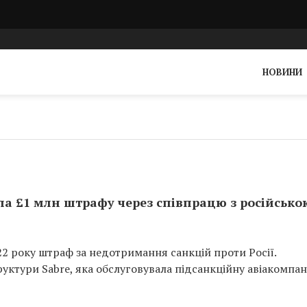
НОВИНИ
ла £1 млн штрафу через співпрацю з російсько
22 року штраф за недотримання санкцій проти Росії.
уктури Sabre, яка обслуговувала підсанкційну авіакомпа