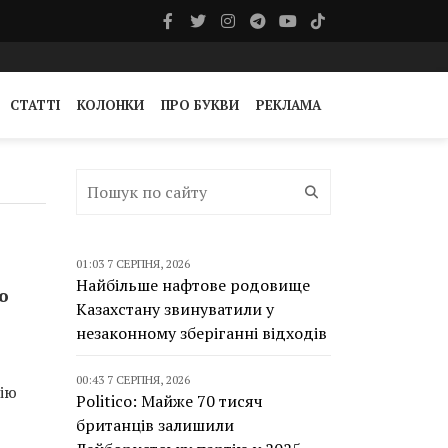
СТАТТІ
КОЛОНКИ
ПРО БУКВИ
РЕКЛАМА
01:03 7 СЕРПНЯ, 2026
Найбільше нафтове родовище
ю
Казахстану звинуватили у
незаконному зберіганні відходів
00:43 7 СЕРПНЯ, 2026
нію
Politico: Майже 70 тисяч
британців залишили