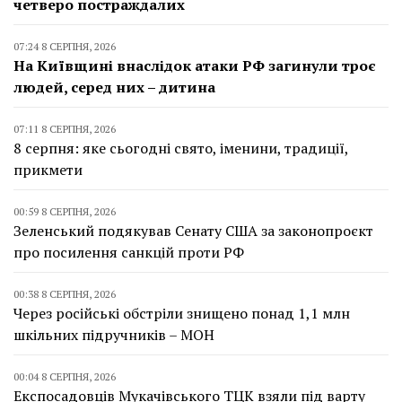
четверо постраждалих
07:24 8 СЕРПНЯ, 2026
На Київщині внаслідок атаки РФ загинули троє
людей, серед них – дитина
07:11 8 СЕРПНЯ, 2026
8 серпня: яке сьогодні свято, іменини, традиції,
прикмети
00:59 8 СЕРПНЯ, 2026
Зеленський подякував Сенату США за законопроєкт
про посилення санкцій проти РФ
00:38 8 СЕРПНЯ, 2026
Через російські обстріли знищено понад 1,1 млн
шкільних підручників – МОН
00:04 8 СЕРПНЯ, 2026
Експосадовців Мукачівського ТЦК взяли під варту