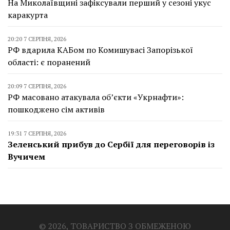
На Миколаївщині зафіксували перший у сезоні укус
каракурта
20:20 7 СЕРПНЯ, 2026
РФ вдарила КАБом по Комишувасі Запорізької
області: є поранений
20:09 7 СЕРПНЯ, 2026
РФ масовано атакувала об’єкти «Укрнафти»:
пошкоджено сім активів
19:31 7 СЕРПНЯ, 2026
Зеленський прибув до Сербії для переговорів із
Вучичем
© 2026, ТОВАРИСТВО З ОБМЕЖЕНОЮ