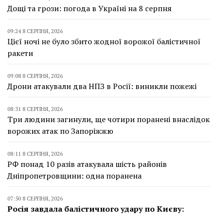
Дощі та грози: погода в Україні на 8 серпня
09:24 8 СЕРПНЯ, 2026
Цієї ночі не було збито жодної ворожої балістичної
ракети
09:08 8 СЕРПНЯ, 2026
Дрони атакували два НПЗ в Росії: виникли пожежі
08:31 8 СЕРПНЯ, 2026
Три людини загинули, ще чотири поранені внаслідок
ворожих атак по Запоріжжю
08:11 8 СЕРПНЯ, 2026
РФ понад 10 разів атакувала шість районів
Дніпропетровщини: одна поранена
07:50 8 СЕРПНЯ, 2026
Росія завдала балістичного удару по Києву: