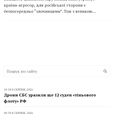
країна-агресор, для російської сторони є
безпосередньо “злочинцями”. Тож з великою…
10:18 8 СЕРПНЯ, 2026
Дрони СБС уразили ще 12 суден «тіньового
флоту» РФ
09:39 8 СЕРПНЯ, 2026