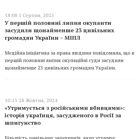
18:08 1 Серпня, 2025
У першій половині липня окупанти
засудили щонайменше 23 цивільних
громадян України – МІПЛ
Медійна ініціатива за права людини повідомила, що в
першій половині липня окупаційні суди засудили
щонайменше 23 цивільних громадян України.
10:13 28 Жовтня, 2024
«Утримується з російськими вбивцями»:
історія українця, засудженого в Росії за
шпигунство
Більшість цивільних заручників, яких утримує