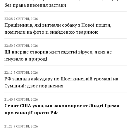
без права внесення застави
23:28 7 СЕРПНЯ, 2026
Працівників, які вигнали собаку з Нової пошти,
помітили на фото зі знайденою твариною
22:50 7 СЕРПНЯ, 2026
ШІ вперше створив життєздатні віруси, яких не
існувало в природі
22:12 7 СЕРПНЯ, 2026
РФ завдала авіаудару по Шосткинській громаді на
Сумщині: двоє поранених
21:40 7 СЕРПНЯ, 2026
Сенат США ухвалив законопроєкт Ліндсі Грема
про санкції проти РФ
21:22 7 СЕРПНЯ, 2026