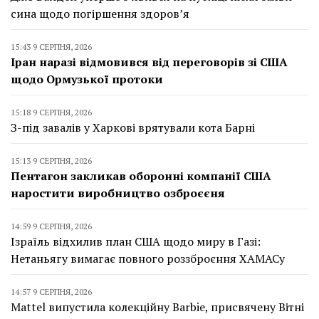
сина щодо погіршення здоров’я
15:43 9 СЕРПНЯ, 2026
Іран наразі відмовився від переговорів зі США
щодо Ормузької протоки
15:18 9 СЕРПНЯ, 2026
З-під завалів у Харкові врятували кота Барні
15:13 9 СЕРПНЯ, 2026
Пентагон закликав оборонні компанії США
наростити виробництво озброєєня
14:59 9 СЕРПНЯ, 2026
Ізраїль відхилив план США щодо миру в Газі:
Нетаньягу вимагає повного роззброєння ХАМАСу
14:57 9 СЕРПНЯ, 2026
Mattel випустила колекційну Barbie, присвячену Вітні