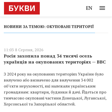
EN
НОВИНИ ЗА ТЕМОЮ: ОКУПОВАНІ ТЕРИТОРІЇ
11:03 8 Серпня, 2026
Росія захопила понад 34 тисячі осель
українців на окупованих територіях — BBC
З 2024 року на окупованих територіях України було
вилучено або визначено для вилучення 34 002
об’єкти нерухомості, які належали українським
громадянам: квартири, будинки й дачі. Йдеться про
тимчасово окуповані частини Донецької, Луганської,
Херсонської та Запорізької областей.