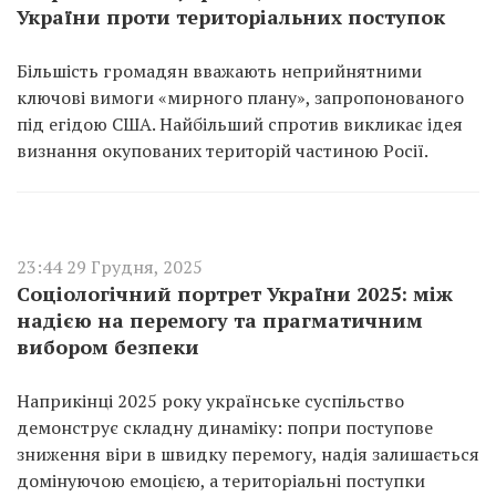
України проти територіальних поступок
Більшість громадян вважають неприйнятними
ключові вимоги «мирного плану», запропонованого
під егідою США. Найбільший спротив викликає ідея
визнання окупованих територій частиною Росії.
23:44 29 Грудня, 2025
Соціологічний портрет України 2025: між
надією на перемогу та прагматичним
вибором безпеки
Наприкінці 2025 року українське суспільство
демонструє складну динаміку: попри поступове
зниження віри в швидку перемогу, надія залишається
домінуючою емоцією, а територіальні поступки