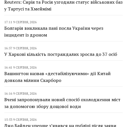
Reuters: Сирія та Росія узгодили статус військових баз
у Тартусі та Хмеймімі
17:11 9 СЕРПНЯ, 2026
Болгарія викликала пані посла України через
інцидент із дроном
16:57 9 СЕРПНЯ, 2026
У Харкові кількість постраждалих зросла до 37 осіб
16:41 9 СЕРПНЯ, 2026
Вашингтон назвав «дестабілізуючими» дії Китай
довкола мілини Скарборо
16:16 9 СЕРПНЯ, 2026
Вчені запропонували новий спосіб охолодження міст
за допомогою збору дощової води
15:53 9 СЕРПНЯ, 2026
Джо Байден уперше з’явився на публіці після заяви