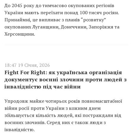
До 2045 року до тимчасово окупованих регіонів
України мають переїхати понад 100 тисяч росіян.
Принаймні, це випливає з планів “розвитку”
окупованих Луганщини, Донеччини, Запоріжжя та
Херсонщини.
18:47 19 Січня, 2026
Fight For Right: як українська організація
документує воєнні злочини проти людей з
інвалідністю під час війни
Упродовж майже чотирьох років повномасштабної
війни росії проти України з кожним днем
збільшується кількість людей, які постраждали від
воєнних злочинів. Серед них є також люди з
інвалідністю.