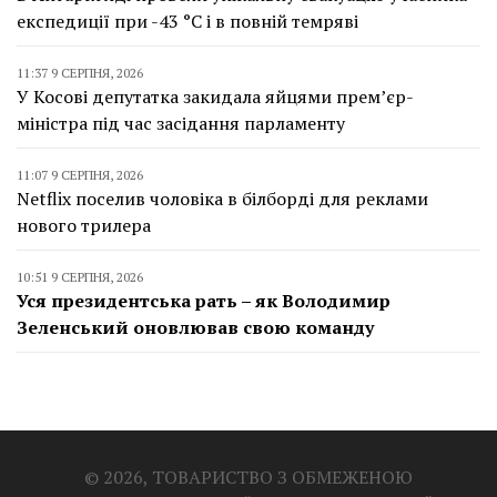
експедиції при -43 °C і в повній темряві
11:37 9 СЕРПНЯ, 2026
У Косові депутатка закидала яйцями прем’єр-
міністра під час засідання парламенту
11:07 9 СЕРПНЯ, 2026
Netflix поселив чоловіка в білборді для реклами
нового трилера
10:51 9 СЕРПНЯ, 2026
Уся президентська рать – як Володимир
Зеленський оновлював свою команду
© 2026, ТОВАРИСТВО З ОБМЕЖЕНОЮ