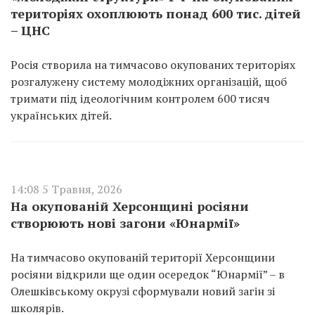
територіях охоплюють понад 600 тис. дітей
– ЦНС
Росія створила на тимчасово окупованих територіях
розгалужену систему молодіжних організацій, щоб
тримати під ідеологічним контролем 600 тисяч
українських дітей.
14:08 5 Травня, 2026
На окупованій Херсонщині росіяни
створюють нові загони «Юнармії»
На тимчасово окупованій території Херсонщини
росіяни відкрили ще один осередок “Юнармії” – в
Олешківському окрузі сформували новий загін зі
школярів.