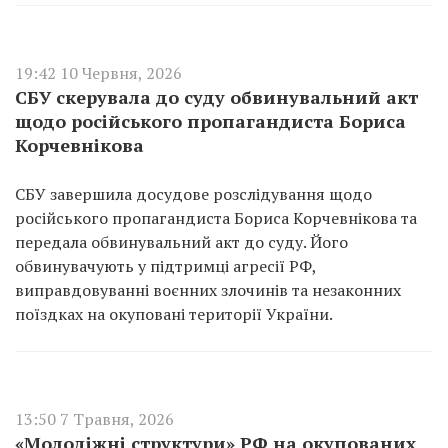
19:42 10 Червня, 2026
СБУ скерувала до суду обвинувальний акт
щодо російського пропагандиста Бориса
Корчевнікова
СБУ завершила досудове розслідування щодо
російського пропагандиста Бориса Корчевнікова та
передала обвинувальний акт до суду. Його
обвинувачують у підтримці агресії РФ,
виправдовуванні воєнних злочинів та незаконних
поїздках на окуповані території України.
13:50 7 Травня, 2026
«Молодіжні структури» РФ на окупованих