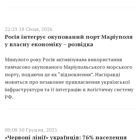
22:23 18 Січня, 2026
Росія інтегрує окупований порт Маріуполя
у власну економіку – розвідка
Минулого року Росія активізувала використання
тимчасово окупованого Маріупольського морського
порту, подаючи це як “відновлення”. Насправді
мовиться про незаконне привласнення української
інфраструктури та її інтеграцію в логістичну систему
РФ.
00:08 30 Грудня, 2025
«Червоні лінії» українців: 76% населення