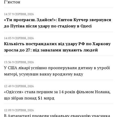
Г’юстон
14:37 9 СЕРПНЯ, 2026
«Ти програєш. Здайся!»: Ештон Кутчер звернувся
до Путіна після удару по стадіону в Одесі
14:03 9 СЕРПНЯ, 2026
Кількість постраждалих від удару РФ по Харкову
зросла до 27: під завалами шукають людей
13:36 9 СЕРПНЯ, 2026
У США лікарі успішно прооперували дитину в утробі
матері, усунувши важку вроджену ваду
12:49 9 СЕРПНЯ, 2026
«Одіссея» стала першим за 14 років фільмом Нолана,
що зібрав понад $1 млрд
12:09 9 СЕРПНЯ, 2026
В Антарктиді провели унікальну евакуацію учасника