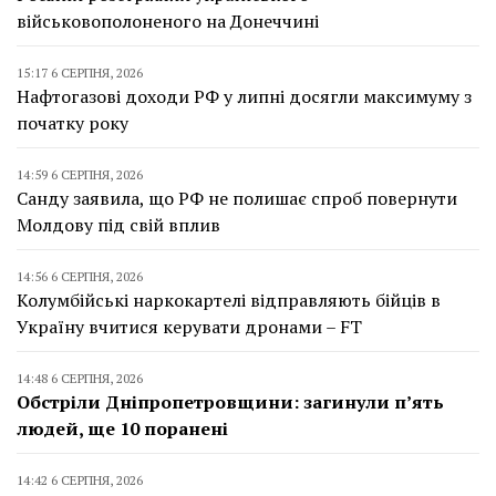
військовополоненого на Донеччині
15:17 6 СЕРПНЯ, 2026
Нафтогазові доходи РФ у липні досягли максимуму з
початку року
14:59 6 СЕРПНЯ, 2026
Санду заявила, що РФ не полишає спроб повернути
Молдову під свій вплив
14:56 6 СЕРПНЯ, 2026
Колумбійські наркокартелі відправляють бійців в
Україну вчитися керувати дронами – FT
14:48 6 СЕРПНЯ, 2026
Обстріли Дніпропетровщини: загинули п’ять
людей, ще 10 поранені
14:42 6 СЕРПНЯ, 2026