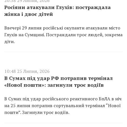
20:58 29 Липня, 2026
Росіяни атакували Глухів: постраждала
жінка і двоє дітей
Ввечері 29 липня російські окупанти атакували місто
Глухів на Сумщині. Постраждали троє людей, зокрема
діти.
10:48 25 Липня, 2026
В Сумах під удар РФ потрапив термінал
«Нової пошти»: загинули троє водіїв
В Сумах під удар російського реактивного БпЛА в ніч
на 25 липня потрапив сортувальний термінал “Нової
пошти”. Загинули троє водіїв.