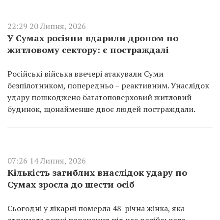
22:29 20 Липня, 2026
У Сумах росіяни вдарили дроном по
житловому сектору: є постраждалі
Російські війська ввечері атакували Суми
безпілотником, попередньо – реактивним. Унаслідок
удару пошкоджено багатоповерховий житловий
будинок, щонайменше двоє людей постраждали.
07:26 14 Липня, 2026
Кількість загиблих внаслідок удару по
Сумах зросла до шести осіб
Сьогодні у лікарні померла 48-річна жінка, яка