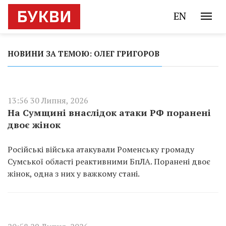
EN
НОВИНИ ЗА ТЕМОЮ: ОЛЕГ ГРИГОРОВ
13:56 30 Липня, 2026
На Сумщині внаслідок атаки РФ поранені
двоє жінок
Російські війська атакували Роменську громаду
Сумської області реактивними БпЛА. Поранені двоє
жінок, одна з них у важкому стані.