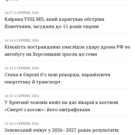
16:27 6 СЕРПНЯ, 2026
Клірика УПЦ МП, який коригував обстріли
Донеччини, засудили до 15 років тюрми
16:16 6 СЕРПНЯ, 2026
Кількість постраждалих унаслідок удару дрона РФ по
автобусу на Херсонщині зросла до семи
16:13 6 СЕРПНЯ, 2026
Спека в Європі б’є нові рекорди, паралізуючи
енергетику й транспорт
16:12 6 СЕРПНЯ, 2026
У Британії чоловік виліз на дах лікарні в костюмі
«Смерті з косою»: його оштрафували
15:56 6 СЕРПНЯ, 2026
Зеленський очікує у 2026–2027 роках результатів