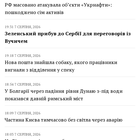
РФ масовано атакувала об’єкти «Укрнафти»:
пошкоджено сім активів
19:31 7 СЕРПНЯ, 2026
Зеленський прибув до Сербії для переговорів із
Вучичем
19:18 7 СЕРПНЯ, 2026
Нова пошта знайшла собаку, якого працівники
вигнали з відділення у спеку
18:54 7 СЕРПНЯ, 2026
У Болгарії через падіння рівня Дунаю з-під води
показався давній римський міст
18:09 7 СЕРПНЯ, 2026
Частина Києва тимчасово без світла через аварію
18:03 7 СЕРПНЯ, 2026