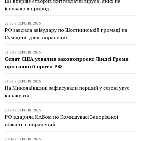
ШІ вперше створив життєздатні віруси, яких не
існувало в природі
22:12 7 СЕРПНЯ, 2026
РФ завдала авіаудару по Шосткинській громаді на
Сумщині: двоє поранених
21:40 7 СЕРПНЯ, 2026
Сенат США ухвалив законопроєкт Ліндсі Грема
про санкції проти РФ
21:22 7 СЕРПНЯ, 2026
На Миколаївщині зафіксували перший у сезоні укус
каракурта
20:20 7 СЕРПНЯ, 2026
РФ вдарила КАБом по Комишувасі Запорізької
області: є поранений
20:09 7 СЕРПНЯ, 2026