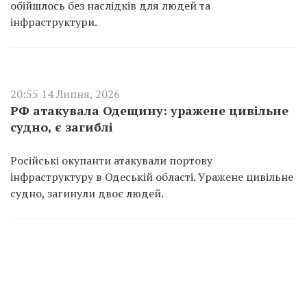
обійшлось без наслідків для людей та
інфраструктури.
20:55 14 Липня, 2026
РФ атакувала Одещину: уражене цивільне
судно, є загиблі
Російські окупанти атакували портову
інфраструктуру в Одеській області. Уражене цивільне
судно, загинули двоє людей.