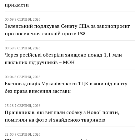
прикмети
00:59 8 СЕРПНЯ, 2026
Зеленський подякував Сенату США за законопроєкт
про посилення санкцій проти РФ
00:38 8 СЕРПНЯ, 2026
Через російські обстріли знищено понад 1,1 млн
шкільних підручників – МОН
00:04 8 СЕРПНЯ, 2026
Експосадовців Мукачівського ТЦК взяли під варту
без права внесення застави
23:28 7 СЕРПНЯ, 2026
Працівників, які вигнали собаку з Нової пошти,
помітили на фото зі знайденою твариною
22:50 7 СЕРПНЯ, 2026