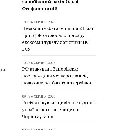
запобіжний захід Ользі
Стефанішиній
10:09 6 СЕРПНЯ, 2026
Незаконне збагачення на 21 млн
грн: ДБР оголосило підозру
екскомандувачу логістики ПС
ЗСУ
10:08 6 СЕРПНЯ, 2026
РФ атакувала Запоріжжя:
на
постраждали четверо людей,
пошкоджена багатоповерхівка
09:48 6 СЕРПНЯ, 2026
Росія атакувала цивільне судно з
українською пшеницею в
Чорному морі
09:42 6 СЕРПНЯ, 2026