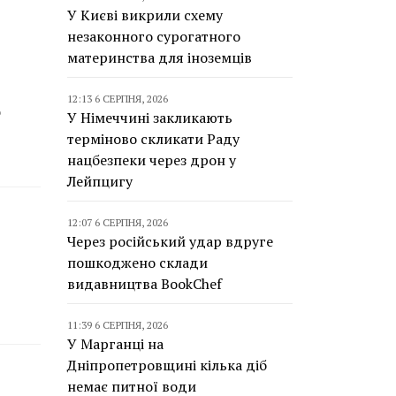
У Києві викрили схему
незаконного сурогатного
материнства для іноземців
12:13 6 СЕРПНЯ, 2026
о
У Німеччині закликають
терміново скликати Раду
нацбезпеки через дрон у
Лейпцигу
12:07 6 СЕРПНЯ, 2026
Через російський удар вдруге
пошкоджено склади
видавництва BookChef
11:39 6 СЕРПНЯ, 2026
У Марганці на
Дніпропетровщині кілька діб
немає питної води