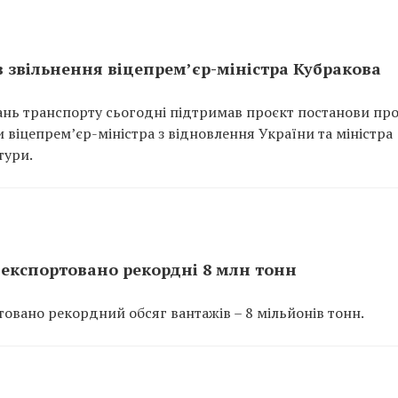
 звільнення віцепрем’єр-міністра Кубракова
ань транспорту сьогодні підтримав проєкт постанови пр
 віцепрем’єр-міністра з відновлення України та міністра
тури.
експортовано рекордні 8 млн тонн
вано рекордний обсяг вантажів – 8 мільйонів тонн.