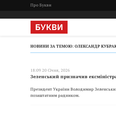
Про Букви
НОВИНИ ЗА ТЕМОЮ: ОЛЕКСАНДР КУБРА
18:09 20 Січня, 2026
Зеленський призначив ексміністр
Президент України Володимир Зеленський
позаштатним радником.