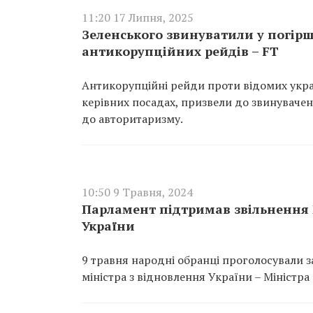
11:20 17 Липня, 2025
Зеленського звинуватили у погір
антикорупційних рейдів – FT
Антикорупційні рейди проти відомих украї
керівних посадах, призвели до звинуваче
до авторитаризму.
10:50 9 Травня, 2024
Парламент підтримав звільнення 
України
9 травня народні обранці проголосували з
міністра з відновлення України – Міністра