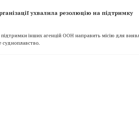
рганізації ухвалила резолюцію на підтримку
 підтримки інших агенцій ООН направить місію для вияв
не судноплавство.