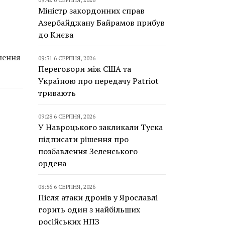
Міністр закордонних справ
Азербайджану Байрамов прибув
до Києва
лення
09:31 6 СЕРПНЯ, 2026
Переговори між США та
Україною про передачу Patriot
тривають
09:28 6 СЕРПНЯ, 2026
У Навроцького закликали Туска
підписати рішення про
позбавлення Зеленського
ордена
08:56 6 СЕРПНЯ, 2026
Після атаки дронів у Ярославлі
горить один з найбільших
російських НПЗ