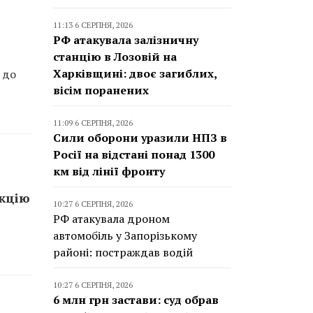
11:13 6 СЕРПНЯ, 2026
РФ атакувала залізничну
станцію в Лозовій на
Харківщині: двоє загиблих,
 до
вісім поранених
11:09 6 СЕРПНЯ, 2026
Сили оборони уразили НПЗ в
Росії на відстані понад 1300
км від лінії фронту
укцію
10:27 6 СЕРПНЯ, 2026
РФ атакувала дроном
автомобіль у Запорізькому
районі: постраждав водій
10:27 6 СЕРПНЯ, 2026
6 млн грн застави: суд обрав