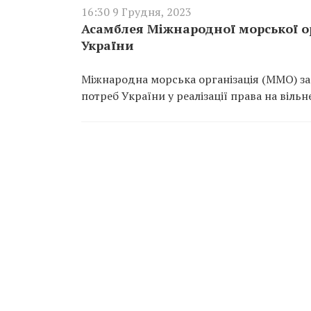
16:30 9 Грудня, 2023
Асамблея Міжнародної морської о
України
Міжнародна морська організація (ММО) за
потреб України у реалізації права на віль