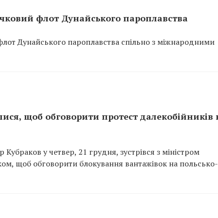
ічковий флот Дунайського пароплавства
флот Дунайського пароплавства спільно з міжнародними
ілися, щоб обговорити протест далекобійників 
Кубраков у четвер, 21 грудня, зустрівся з міністром
ом, щоб обговорити блокування вантажівок на польсько-