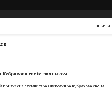
НОВИНИ
КОВ
а Кубракова своїм радником
 призначив ексміністра Олександра Кубракова своїм