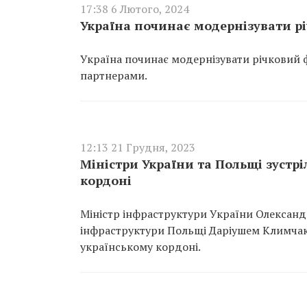
17:38 6 Лютого, 2024
Україна починає модернізувати р
Україна починає модернізувати річковий 
партнерами.
12:13 21 Грудня, 2023
Міністри України та Польщі зустр
кордоні
Міністр інфраструктури України Олександр 
інфраструктури Польщі Даріушем Климчак
українському кордоні.