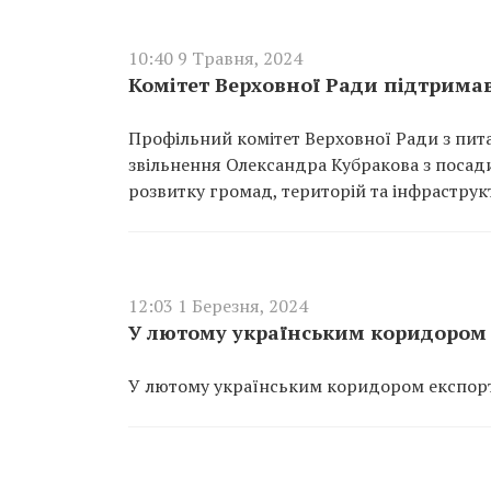
10:40 9 Травня, 2024
Комітет Верховної Ради підтримав
Профільний комітет Верховної Ради з пит
звільнення Олександра Кубракова з посади
розвитку громад, територій та інфраструк
12:03 1 Березня, 2024
У лютому українським коридором 
У лютому українським коридором експорто