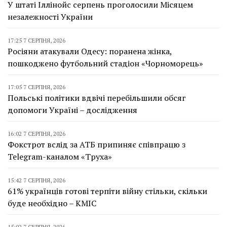
У штаті Іллінойс серпень проголосили Місяцем
незалежності України
17:25 7 СЕРПНЯ, 2026
Росіяни атакували Одесу: поранена жінка,
пошкоджено футбольний стадіон «Чорноморець»
17:05 7 СЕРПНЯ, 2026
Польські політики вдвічі перебільшили обсяг
допомоги Україні – дослідження
16:02 7 СЕРПНЯ, 2026
Фокстрот вслід за АТБ припиняє співпрацю з
Telegram-каналом «Труха»
15:42 7 СЕРПНЯ, 2026
61% українців готові терпіти війну стільки, скільки
буде необхідно – КМІС
15:02 7 СЕРПНЯ, 2026