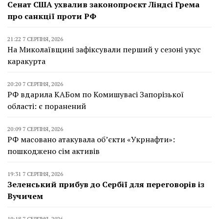
Сенат США ухвалив законопроєкт Ліндсі Грема
про санкції проти РФ
21:22 7 СЕРПНЯ, 2026
На Миколаївщині зафіксували перший у сезоні укус
каракурта
20:20 7 СЕРПНЯ, 2026
РФ вдарила КАБом по Комишувасі Запорізької
області: є поранений
20:09 7 СЕРПНЯ, 2026
РФ масовано атакувала об’єкти «Укрнафти»:
пошкоджено сім активів
19:31 7 СЕРПНЯ, 2026
Зеленський прибув до Сербії для переговорів із
Вучичем
19:18 7 СЕРПНЯ, 2026