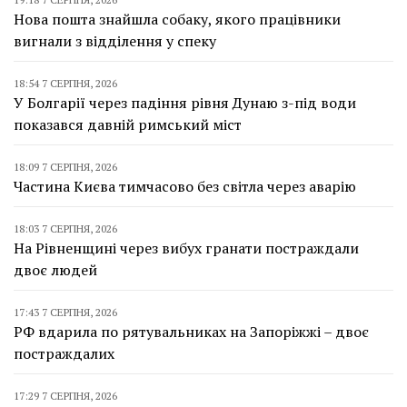
Нова пошта знайшла собаку, якого працівники
вигнали з відділення у спеку
18:54 7 СЕРПНЯ, 2026
У Болгарії через падіння рівня Дунаю з-під води
показався давній римський міст
18:09 7 СЕРПНЯ, 2026
Частина Києва тимчасово без світла через аварію
18:03 7 СЕРПНЯ, 2026
На Рівненщині через вибух гранати постраждали
двоє людей
17:43 7 СЕРПНЯ, 2026
РФ вдарила по рятувальниках на Запоріжжі – двоє
постраждалих
17:29 7 СЕРПНЯ, 2026