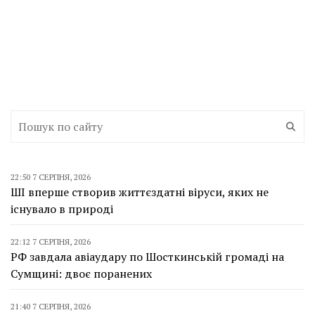
22:50 7 СЕРПНЯ, 2026
ШІ вперше створив життєздатні віруси, яких не
існувало в природі
22:12 7 СЕРПНЯ, 2026
РФ завдала авіаудару по Шосткинській громаді на
Сумщині: двоє поранених
21:40 7 СЕРПНЯ, 2026