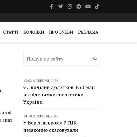
СТАТТІ
КОЛОНКИ
ПРО БУКВИ
РЕКЛАМА
15:02 8 СЕРПНЯ, 2026
ЄС виділив додаткові €30 млн
и
на підтримку енергетики
України
а тлі
14:58 8 СЕРПНЯ, 2026
е знав
У Берегівському РТЦК
незаконно скасовували