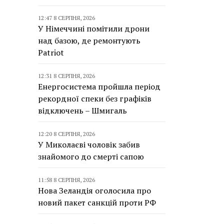
12:47 8 СЕРПНЯ, 2026
У Німеччині помітили дрони
над базою, де ремонтують
Patriot
12:31 8 СЕРПНЯ, 2026
Енергосистема пройшла період
рекордної спеки без графіків
відключень – Шмигаль
12:20 8 СЕРПНЯ, 2026
У Миколаєві чоловік забив
знайомого до смерті сапою
11:58 8 СЕРПНЯ, 2026
Нова Зеландія оголосила про
новий пакет санкцій проти РФ