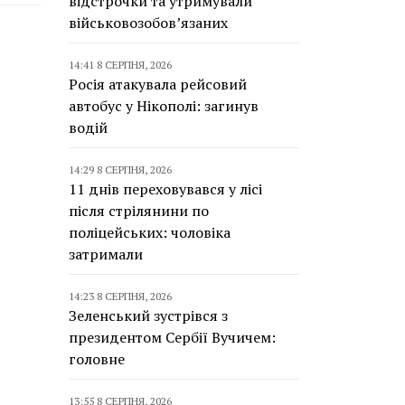
відстрочки та утримували
військовозобов’язаних
14:41 8 СЕРПНЯ, 2026
Росія атакувала рейсовий
автобус у Нікополі: загинув
водій
14:29 8 СЕРПНЯ, 2026
11 днів переховувався у лісі
після стрілянини по
поліцейських: чоловіка
затримали
14:23 8 СЕРПНЯ, 2026
Зеленський зустрівся з
президентом Сербії Вучичем:
головне
13:55 8 СЕРПНЯ, 2026