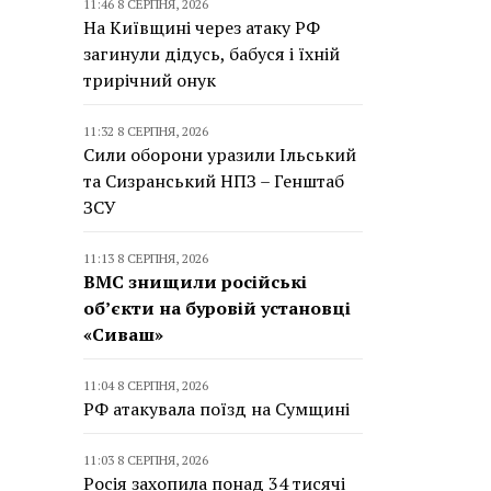
11:46 8 СЕРПНЯ, 2026
На Київщині через атаку РФ
загинули дідусь, бабуся і їхній
трирічний онук
11:32 8 СЕРПНЯ, 2026
Сили оборони уразили Ільський
та Сизранський НПЗ – Генштаб
ЗСУ
11:13 8 СЕРПНЯ, 2026
ВМС знищили російські
об’єкти на буровій установці
«Сиваш»
11:04 8 СЕРПНЯ, 2026
РФ атакувала поїзд на Сумщині
11:03 8 СЕРПНЯ, 2026
Росія захопила понад 34 тисячі