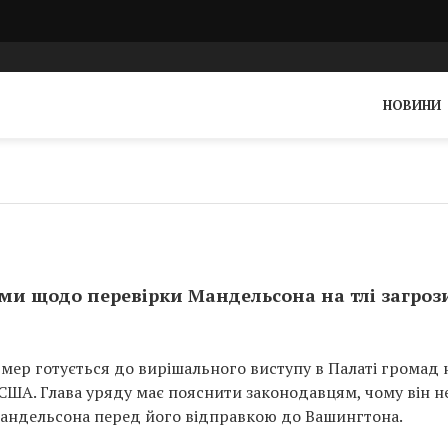
НОВИНИ
ами щодо перевірки Мандельсона на тлі загроз
рмер готується до вирішального виступу в Палаті громад н
США. Глава уряду має пояснити законодавцям, чому він н
Мандельсона перед його відправкою до Вашингтона.