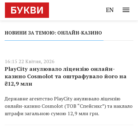
EN
НОВИНИ ЗА ТЕМОЮ: ОНЛАЙН-КАЗИНО
16:15 22 Квітня, 2026
PlayCity анулювало ліцензію онлайн-
казино Cosmolot та оштрафувало його на
₴12,9 млн
Державне агентство PlayCity анулювало ліцензію
онлайн-казино Cosmolot (ТОВ “Спейсикс”) та наклало
штрафи загальною сумою 12,9 млн грн.