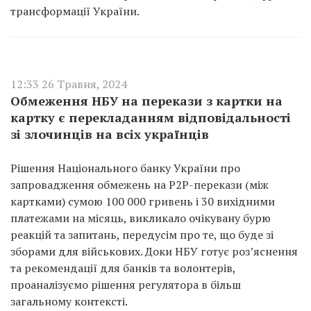
трансформації України.
12:33 26 Травня, 2024
Обмеження НБУ на перекази з картки на
картку є перекладанням відповідальності
зі злочинців на всіх українців
Рішення Національного банку України про
запровадження обмежень на Р2Р-перекази (між
картками) сумою 100 000 гривень і 30 вихідними
платежами на місяць, викликало очікувану бурю
реакцій та запитань, передусім про те, що буде зі
зборами для військових. Доки НБУ готує роз’яснення
та рекомендації для банків та волонтерів,
проаналізуємо рішення регулятора в більш
загальному контексті.