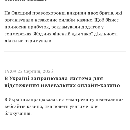
На Одещині правоохоронці викрили двох братів, які
організували незаконне онлайн-казино. Щоб бізнес
приносив прибуток, рекламували додаток у
соцмережах. Жодних ліцензій для такої діяльності
ділки не отримували.
19:09 22 Серпня, 2025
В Україні запрацювала система для
відстеження нелегальних онлайн-казино
В Україні запрацювала система трекінгу нелегальних
вебсайтів казино, яка полегшуватиме їхнє
блокування.