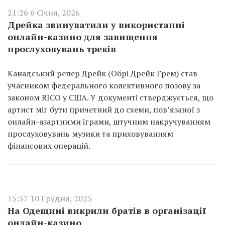
21:26 6 Січня, 2026
Дрейка звинуватили у використанні
онлайн-казино для завищення
прослуховувань треків
Канадський репер Дрейк (Обрі Дрейк Грем) став
учасником федерального колективного позову за
законом RICO у США. У документі стверджується, що
артист міг бути причетний до схеми, пов’язаної з
онлайн-азартними іграми, штучним накручуванням
прослуховувань музики та приховуванням
фінансових операцій.
15:57 10 Грудня, 2025
На Одещині викрили братів в організації
онлайн-казино