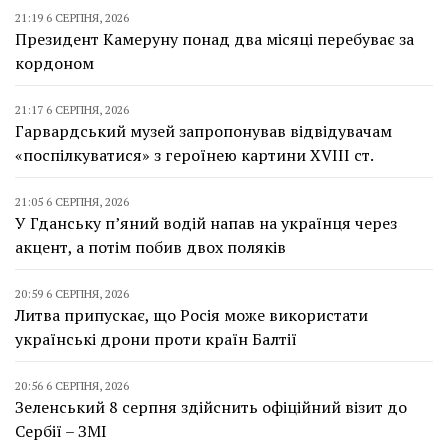
21:19 6 СЕРПНЯ, 2026
Президент Камеруну понад два місяці перебуває за
кордоном
21:17 6 СЕРПНЯ, 2026
Гарвардський музей запропонував відвідувачам
«поспілкуватися» з героїнею картини XVIII ст.
21:05 6 СЕРПНЯ, 2026
У Гданську п’яний водій напав на українця через
акцент, а потім побив двох поляків
20:59 6 СЕРПНЯ, 2026
Литва припускає, що Росія може використати
українські дрони проти країн Балтії
20:56 6 СЕРПНЯ, 2026
Зеленський 8 серпня здійснить офіційний візит до
Сербії – ЗМІ