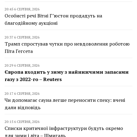
20:45 6 СЕРПНЯ, 2026
Особисті речі Вітні Г’юстон продадуть на
благодійному аукціоні
20:37 6 СЕРПНЯ, 2026
Трамп спростував чутки про невдоволення роботою
Піта Гегсета
20:29 6 СЕРПНЯ, 2026
Європа входить у зиму з найнижчими запасами
газу з 2022-го – Reuters
20:17 6 СЕРПНЯ, 2026
Чи допомагає сауна легше переносити спеку: вчені
дали відповідь
20:15 6 СЕРПНЯ, 2026
Списки критичної інфраструктури будуть окремо
для зими і літа – Шмигаль