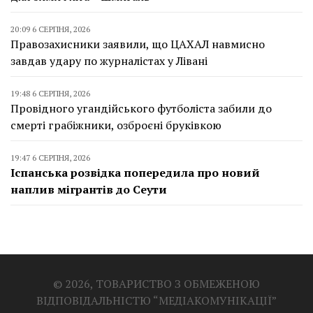
20:09 6 СЕРПНЯ, 2026
Правозахисники заявили, що ЦАХАЛ навмисно
завдав удару по журналістах у Лівані
19:48 6 СЕРПНЯ, 2026
Провідного угандійського футболіста забили до
смерті грабіжники, озброєні бруківкою
19:47 6 СЕРПНЯ, 2026
Іспанська розвідка попередила про новий
наплив мігрантів до Сеути
© 2026, ТОВАРИСТВО З ОБМЕЖЕНОЮ
ВІДПОВІДАЛЬНІСТЮ “МЕДІАКОМУНІКАЦІЇ”