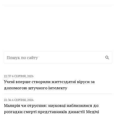
22:37 6 СЕРПНЯ, 2026
Учені вперше створили життєздатні віруси за
допомогою штучного інтелекту
22:36 6 СЕРПНЯ, 2026
Малярія чи отруєння: науковці наблизилися до
розгадки смерті представників династії Медічі