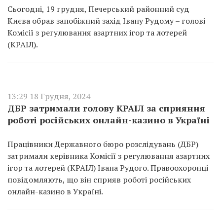
Сьогодні, 19 грудня, Печерський районний суд
Києва обрав запобіжний захід Івану Рудому – голові
Комісії з регулювання азартних ігор та лотерей
(КРАІЛ).
13:29 18 Грудня, 2024
ДБР затримали голову КРАІЛ за сприяння
роботі російських онлайн-казино в Україні
Працівники Державного бюро розслідувань (ДБР)
затримали керівника Комісії з регулювання азартних
ігор та лотерей (КРАІЛ) Івана Рудого. Правоохоронці
повідомляють, що він сприяв роботі російських
онлайн-казино в Україні.