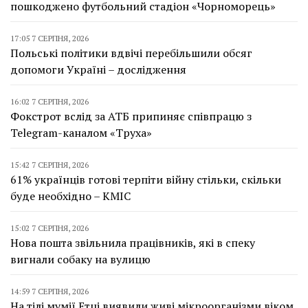
пошкоджено футбольний стадіон «Чорноморець»
17:05 7 СЕРПНЯ, 2026
Польські політики вдвічі перебільшили обсяг
допомоги Україні – дослідження
16:02 7 СЕРПНЯ, 2026
Фокстрот вслід за АТБ припиняє співпрацю з
Telegram-каналом «Труха»
15:42 7 СЕРПНЯ, 2026
61% українців готові терпіти війну стільки, скільки
буде необхідно – КМІС
15:02 7 СЕРПНЯ, 2026
Нова пошта звільнила працівників, які в спеку
вигнали собаку на вулицю
14:59 7 СЕРПНЯ, 2026
На тілі мумії Етці виявили живі мікроорганізми віком