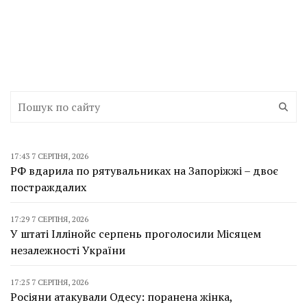
17:43 7 СЕРПНЯ, 2026
РФ вдарила по рятувальниках на Запоріжжі – двоє
постраждалих
17:29 7 СЕРПНЯ, 2026
У штаті Іллінойс серпень проголосили Місяцем
незалежності України
17:25 7 СЕРПНЯ, 2026
Росіяни атакували Одесу: поранена жінка,