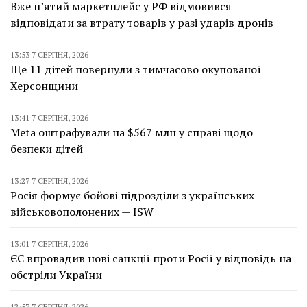
Вже п’ятий маркетплейс у РФ відмовився
відповідати за втрату товарів у разі ударів дронів
13:53 7 СЕРПНЯ, 2026
Ще 11 дітей повернули з тимчасово окупованої
Херсонщини
13:41 7 СЕРПНЯ, 2026
Meta оштрафували на $567 млн у справі щодо
безпеки дітей
13:27 7 СЕРПНЯ, 2026
Росія формує бойові підрозділи з українських
військовополонених — ISW
13:01 7 СЕРПНЯ, 2026
ЄС впровадив нові санкції проти Росії у відповідь на
обстріли України
12:57 7 СЕРПНЯ, 2026