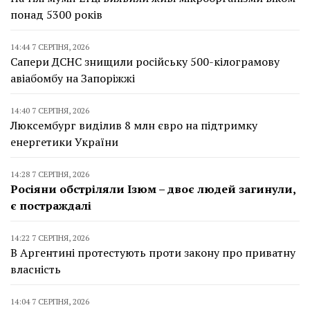
понад 5300 років
14:44 7 СЕРПНЯ, 2026
Сапери ДСНС знищили російську 500-кілограмову
авіабомбу на Запоріжжі
14:40 7 СЕРПНЯ, 2026
Люксембург виділив 8 млн євро на підтримку
енергетики України
14:28 7 СЕРПНЯ, 2026
Росіяни обстріляли Ізюм – двоє людей загинули,
є постраждалі
14:22 7 СЕРПНЯ, 2026
В Аргентині протестують проти закону про приватну
власність
14:04 7 СЕРПНЯ, 2026