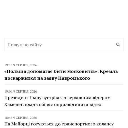
19:13 9 СЕРПНЯ, 2026
«Польща допомагає бити московитів»: Кремль
поскаржився на заяву Навроцького
19:04 9 СЕРПНЯ, 2026
Президент Ірану зустрівся з верховним лідером
Хаменеї: влада обіцяє оприлюдинити відео
18:46 9 СЕРПНЯ, 2026
На Майорці готуються до транспортного колапсу