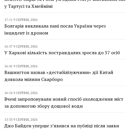
у Тартусі та Хмеймімі
17:11 9 СЕРПНЯ, 2026
Болгарія викликала пані посла України через
інцидент із дроном
16:57 9 СЕРПНЯ, 2026
У Харкові кількість постраждалих зросла до 37 осіб
16:41 9 СЕРПНЯ, 2026
Вашингтон назвав «дестабілізуючими» дії Китай
довкола мілини Скарборо
16:16 9 СЕРПНЯ, 2026
Вчені запропонували новий спосіб охолодження міст
за допомогою збору дощової води
15:53 9 СЕРПНЯ, 2026
Джо Байден уперше з’явився на публіці після заяви