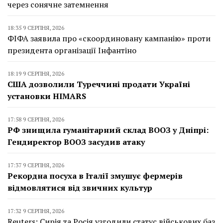
через сонячне затемнення
18:35 9 СЕРПНЯ, 2026
ФІФА заявила про «скоординовану кампанію» проти
президента організації Інфантіно
18:19 9 СЕРПНЯ, 2026
США дозволили Туреччині продати Україні
установки HIMARS
17:58 9 СЕРПНЯ, 2026
РФ знищила гуманітарний склад ВООЗ у Дніпрі:
Гендиректор ВООЗ засудив атаку
17:37 9 СЕРПНЯ, 2026
Рекордна посуха в Італії змушує фермерів
відмовлятися від звичних культур
17:32 9 СЕРПНЯ, 2026
Reuters: Сирія та Росія узгодили статус військових баз