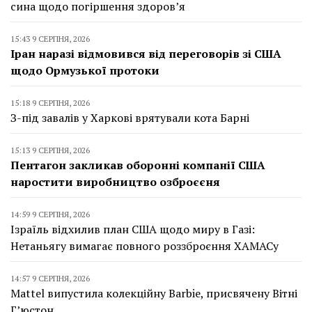
сина щодо погіршення здоров’я
15:43 9 СЕРПНЯ, 2026
Іран наразі відмовився від переговорів зі США
щодо Ормузької протоки
15:18 9 СЕРПНЯ, 2026
З-під завалів у Харкові врятували кота Барні
15:13 9 СЕРПНЯ, 2026
Пентагон закликав оборонні компанії США
наростити виробництво озброєєня
14:59 9 СЕРПНЯ, 2026
Ізраїль відхилив план США щодо миру в Газі:
Нетаньягу вимагає повного роззброєння ХАМАСу
14:57 9 СЕРПНЯ, 2026
Mattel випустила колекційну Barbie, присвячену Вітні
Г’юстон