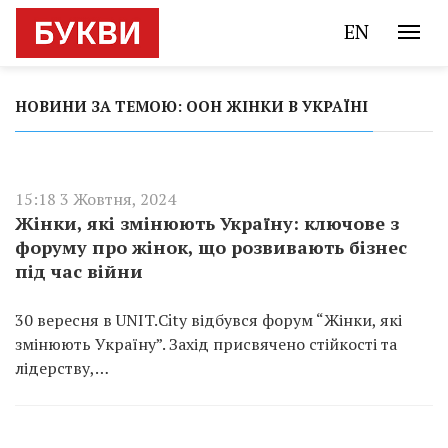
EN
НОВИНИ ЗА ТЕМОЮ: ООН ЖІНКИ В УКРАЇНІ
15:18 3 Жовтня, 2024
Жінки, які змінюють Україну: ключове з
форуму про жінок, що розвивають бізнес
під час війни
30 вересня в UNIT.City відбувся форум “Жінки, які
змінюють Україну”. Захід присвячено стійкості та
лідерству,…