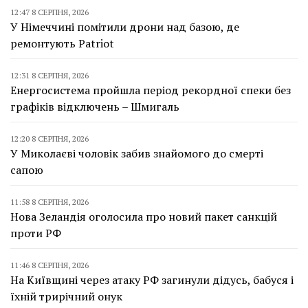
12:47 8 СЕРПНЯ, 2026
У Німеччині помітили дрони над базою, де
ремонтують Patriot
12:31 8 СЕРПНЯ, 2026
Енергосистема пройшла період рекордної спеки без
графіків відключень – Шмигаль
12:20 8 СЕРПНЯ, 2026
У Миколаєві чоловік забив знайомого до смерті
сапою
11:58 8 СЕРПНЯ, 2026
Нова Зеландія оголосила про новий пакет санкцій
проти РФ
11:46 8 СЕРПНЯ, 2026
На Київщині через атаку РФ загинули дідусь, бабуся і
їхній трирічний онук