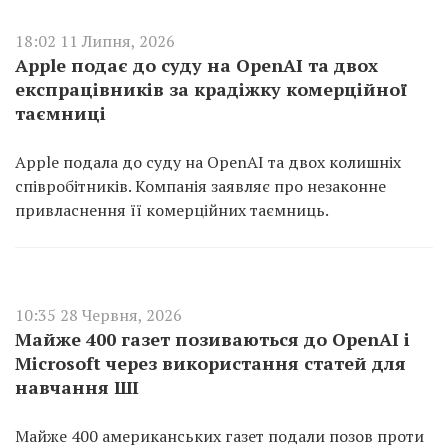
18:02 11 Липня, 2026
Apple подає до суду на OpenAI та двох
експрацівників за крадіжку комерційної
таємниці
Apple подала до суду на OpenAI та двох колишніх
співробітників. Компанія заявляє про незаконне
привласнення її комерційних таємниць.
10:35 28 Червня, 2026
Майже 400 газет позиваються до OpenAI і
Microsoft через використання статей для
навчання ШІ
Майже 400 американських газет подали позов проти