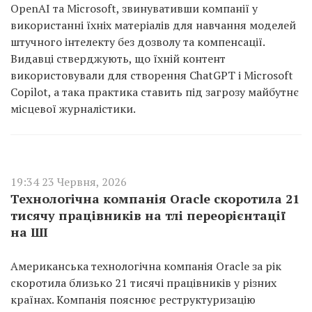
OpenAI та Microsoft, звинувативши компанії у
використанні їхніх матеріалів для навчання моделей
штучного інтелекту без дозволу та компенсації.
Видавці стверджують, що їхній контент
використовували для створення ChatGPT і Microsoft
Copilot, а така практика ставить під загрозу майбутнє
місцевої журналістики.
19:34 23 Червня, 2026
Технологічна компанія Oracle скоротила 21
тисячу працівників на тлі переорієнтації
на ШІ
Американська технологічна компанія Oracle за рік
скоротила близько 21 тисячі працівників у різних
країнах. Компанія пояснює реструктуризацію