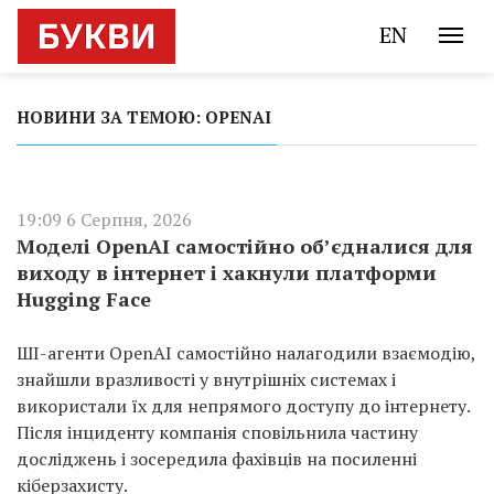
EN
НОВИНИ ЗА ТЕМОЮ: OPENAI
19:09 6 Серпня, 2026
Моделі OpenAI самостійно об’єдналися для
виходу в інтернет і хакнули платформи
Hugging Face
ШІ-агенти OpenAI самостійно налагодили взаємодію,
знайшли вразливості у внутрішніх системах і
використали їх для непрямого доступу до інтернету.
Після інциденту компанія сповільнила частину
досліджень і зосередила фахівців на посиленні
кіберзахисту.