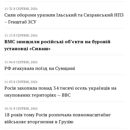
11:32 8 СЕРПНЯ, 2026
Сили оборони уразили Ільський та Сизранський НПЗ
– Генштаб ЗСУ
11:13 8 СЕРПНЯ, 2026
ВМС знищили російські об’єкти на буровій
установці «Сиваш»
11:04 8 СЕРПНЯ, 2026
РФ атакувала поїзд на Сумщині
11:03 8 СЕРПНЯ, 2026
Росія захопила понад 34 тисячі осель українців на
окупованих територіях — BBC
10:51 8 СЕРПНЯ, 2026
18 років тому Росія розпочала повномасштабне
військове вторгнення в Грузію