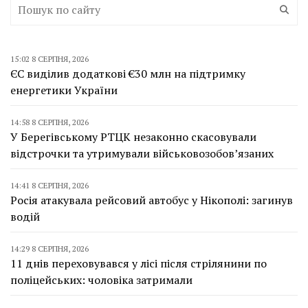
15:02 8 СЕРПНЯ, 2026
ЄС виділив додаткові €30 млн на підтримку
енергетики України
14:58 8 СЕРПНЯ, 2026
У Берегівському РТЦК незаконно скасовували
відстрочки та утримували військовозобов’язаних
14:41 8 СЕРПНЯ, 2026
Росія атакувала рейсовий автобус у Нікополі: загинув
водій
14:29 8 СЕРПНЯ, 2026
11 днів переховувався у лісі після стрілянини по
поліцейських: чоловіка затримали