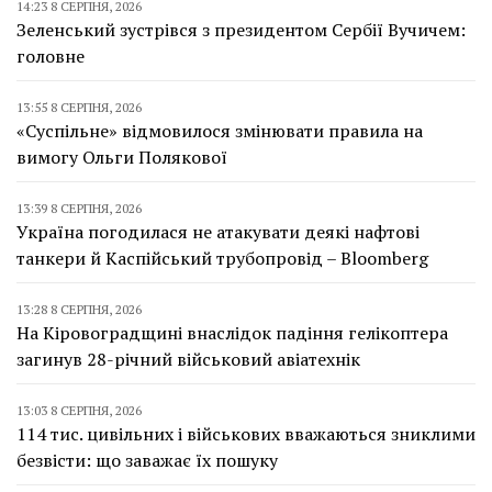
14:23 8 СЕРПНЯ, 2026
Зеленський зустрівся з президентом Сербії Вучичем:
головне
13:55 8 СЕРПНЯ, 2026
«Суспільне» відмовилося змінювати правила на
вимогу Ольги Полякової
13:39 8 СЕРПНЯ, 2026
Україна погодилася не атакувати деякі нафтові
танкери й Каспійський трубопровід – Bloomberg
13:28 8 СЕРПНЯ, 2026
На Кіровоградщині внаслідок падіння гелікоптера
загинув 28-річний військовий авіатехнік
13:03 8 СЕРПНЯ, 2026
114 тис. цивільних і військових вважаються зниклими
безвісти: що заважає їх пошуку