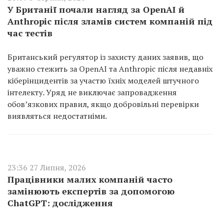
У Британії почали нагляд за OpenAI й
Anthropic після зламів систем компаній під
час тестів
Британський регулятор із захисту даних заявив, що
уважно стежить за OpenAI та Anthropic після недавніх
кіберінцидентів за участю їхніх моделей штучного
інтелекту. Уряд не виключає запровадження
обов’язкових правил, якщо добровільні перевірки
виявляться недостатніми.
23:36 27 Липня, 2026
Працівники малих компаній часто
замінюють експертів за допомогою
ChatGPT: дослідження