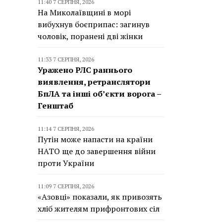
11:40 7 СЕРПНЯ, 2026
На Миколаївщині в морі
вибухнув боєприпас: загинув
чоловік, поранені дві жінки
11:33 7 СЕРПНЯ, 2026
Уражено РЛС раннього
виявлення, ретранслятори
БпЛА та інші об’єкти ворога –
Генштаб
11:14 7 СЕРПНЯ, 2026
Путін може напасти на країни
НАТО ще до завершення війни
проти України
11:09 7 СЕРПНЯ, 2026
«Азовці» показали, як привозять
хліб жителям прифронтових сіл