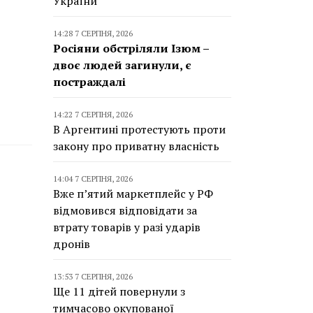
України
14:28 7 СЕРПНЯ, 2026
Росіяни обстріляли Ізюм –
двоє людей загинули, є
постраждалі
14:22 7 СЕРПНЯ, 2026
В Аргентині протестують проти
закону про приватну власність
14:04 7 СЕРПНЯ, 2026
Вже п’ятий маркетплейс у РФ
відмовився відповідати за
втрату товарів у разі ударів
дронів
13:53 7 СЕРПНЯ, 2026
Ще 11 дітей повернули з
тимчасово окупованої