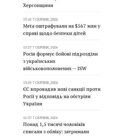
Херсонщини
13:41 7 СЕРПНЯ, 2026
Meta оштрафували на $567 млн у
справі щодо безпеки дітей
13:27 7 СЕРПНЯ, 2026
Росія формує бойові підрозділи
з українських
військовополонених — ISW
13:01 7 СЕРПНЯ, 2026
ЄС впровадив нові санкції проти
Росії у відповідь на обстріли
України
12:57 7 СЕРПНЯ, 2026
Понад 1,5 тисячі чоловіків
списали з обліку: затримали