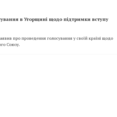
сування в Угорщині щодо підтримки вступу
аявив про проведення голосування у своїй країні щодо
го Союзу.