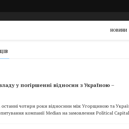
НОВИНИ
ЦІВ
владу у погіршенні відносин з Україною –
за останні чотири роки відносини між Угорщиною та Укра
питування компанії Median на замовлення Political Capital