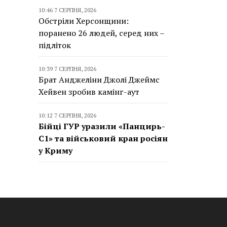
10:46 7 СЕРПНЯ, 2026
Обстріли Херсонщини:
поранено 26 людей, серед них –
підліток
10:39 7 СЕРПНЯ, 2026
Брат Анджеліни Джолі Джеймс
Хейвен зробив камінг-аут
10:12 7 СЕРПНЯ, 2026
Бійці ГУР уразили «Панцирь-
С1» та військовий кран росіян
у Криму