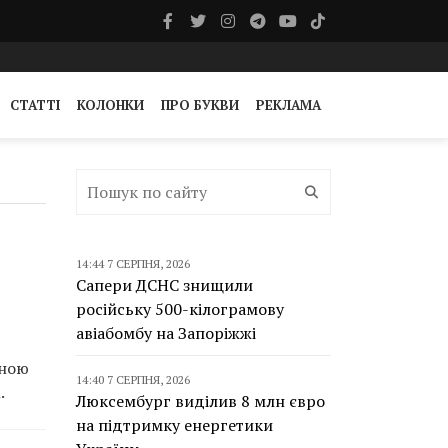
СТАТТІ
КОЛОНКИ
ПРО БУКВИ
РЕКЛАМА
14:44 7 СЕРПНЯ, 2026
Сапери ДСНС знищили
російську 500-кілограмову
авіабомбу на Запоріжжі
їною
14:40 7 СЕРПНЯ, 2026
.
Люксембург виділив 8 млн євро
на підтримку енергетики