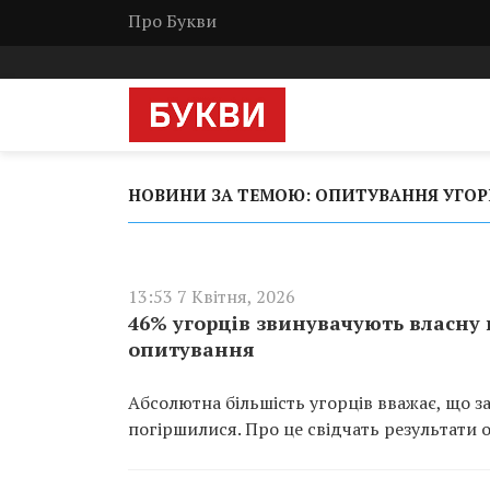
Про Букви
НОВИНИ ЗА ТЕМОЮ: ОПИТУВАННЯ УГОР
13:53 7 Квітня, 2026
46% угорців звинувачують власну 
опитування
Абсолютна більшість угорців вважає, що 
погіршилися. Про це свідчать результати о