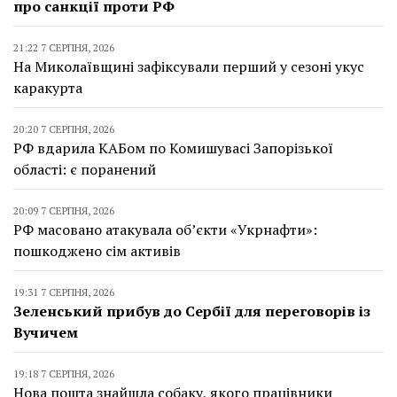
про санкції проти РФ
21:22 7 СЕРПНЯ, 2026
На Миколаївщині зафіксували перший у сезоні укус
каракурта
20:20 7 СЕРПНЯ, 2026
РФ вдарила КАБом по Комишувасі Запорізької
області: є поранений
20:09 7 СЕРПНЯ, 2026
РФ масовано атакувала об’єкти «Укрнафти»:
пошкоджено сім активів
19:31 7 СЕРПНЯ, 2026
Зеленський прибув до Сербії для переговорів із
Вучичем
19:18 7 СЕРПНЯ, 2026
Нова пошта знайшла собаку, якого працівники