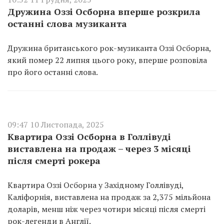
Дружина Оззі Осборна вперше розкрила
останні слова музиканта
Дружина британського рок-музиканта Оззі Осборна,
який помер 22 липня цього року, вперше розповіла
про його останні слова.
09:47 10 Листопада, 2025
Квартира Оззі Осборна в Голлівуді
виставлена на продаж – через 3 місяці
після смерті рокера
Квартира Оззі Осборна у Західному Голлівуді,
Каліфорнія, виставлена на продаж за 2,375 мільйона
доларів, менш ніж через чотири місяці після смерті
рок-легенди в Англії.