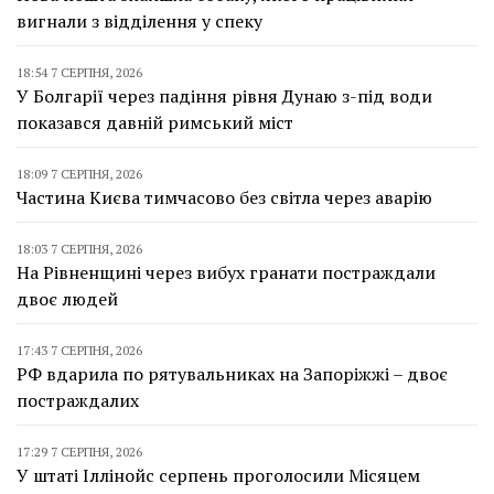
вигнали з відділення у спеку
18:54 7 СЕРПНЯ, 2026
У Болгарії через падіння рівня Дунаю з-під води
показався давній римський міст
18:09 7 СЕРПНЯ, 2026
Частина Києва тимчасово без світла через аварію
18:03 7 СЕРПНЯ, 2026
На Рівненщині через вибух гранати постраждали
двоє людей
17:43 7 СЕРПНЯ, 2026
РФ вдарила по рятувальниках на Запоріжжі – двоє
постраждалих
17:29 7 СЕРПНЯ, 2026
У штаті Іллінойс серпень проголосили Місяцем