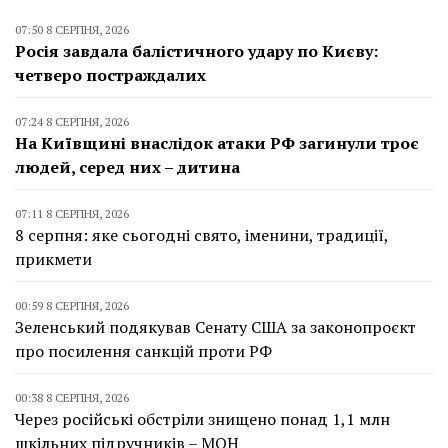
07:50 8 СЕРПНЯ, 2026
Росія завдала балістичного удару по Києву:
четверо постраждалих
07:24 8 СЕРПНЯ, 2026
На Київщині внаслідок атаки РФ загинули троє
людей, серед них – дитина
07:11 8 СЕРПНЯ, 2026
8 серпня: яке сьогодні свято, іменини, традиції,
прикмети
00:59 8 СЕРПНЯ, 2026
Зеленський подякував Сенату США за законопроєкт
про посилення санкцій проти РФ
00:38 8 СЕРПНЯ, 2026
Через російські обстріли знищено понад 1,1 млн
шкільних підручників – МОН