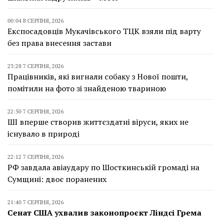
00:04 8 СЕРПНЯ, 2026
Експосадовців Мукачівського ТЦК взяли під варту
без права внесення застави
23:28 7 СЕРПНЯ, 2026
Працівників, які вигнали собаку з Нової пошти,
помітили на фото зі знайденою твариною
22:50 7 СЕРПНЯ, 2026
ШІ вперше створив життєздатні віруси, яких не
існувало в природі
22:12 7 СЕРПНЯ, 2026
РФ завдала авіаудару по Шосткинській громаді на
Сумщині: двоє поранених
21:40 7 СЕРПНЯ, 2026
Сенат США ухвалив законопроєкт Ліндсі Грема