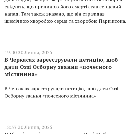
свідчать, що причиною його смерті став серцевий
напад. Там також вказано, що він страждав
ішемічною хворобою серця та хворобою Паркінсона.
19:00 30 Липня, 2025
В Черкасах зареєстрували петицію, щоб
дати Оззі Осборну звання «почесного
містянина»
В Черкасах зареєстрували петицію, щоб дати Оззі
Осборну звання «почесного містянина»
18:37 30 Липня, 2025