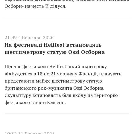
Осборн- на честь її дідуся.
21:49 4 Березня, 2026
На фестивалі Hellfest встановлять
шестиметрову статую Оззі Осборна
Під час фестивалю Hellfest, який цього року
відбудеться з 18 по 21 червня у Франції, планують
представити майже шестиметрову статую
британського рок-музиканта Оззі Осборна.
Скульптуру встановлять біля входу на територію
фестивалю в місті Кліссон.
10:32 11 Грудня, 2025