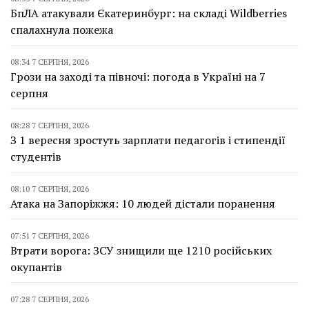
БпЛА атакували Єкатеринбург: на складі Wildberries
спалахнула пожежа
08:34 7 СЕРПНЯ, 2026
Грози на заході та півночі: погода в Україні на 7
серпня
08:28 7 СЕРПНЯ, 2026
З 1 вересня зростуть зарплати педагогів і стипендії
студентів
08:10 7 СЕРПНЯ, 2026
Атака на Запоріжжя: 10 людей дістали поранення
07:51 7 СЕРПНЯ, 2026
Втрати ворога: ЗСУ знищили ще 1210 російських
окупантів
07:28 7 СЕРПНЯ, 2026