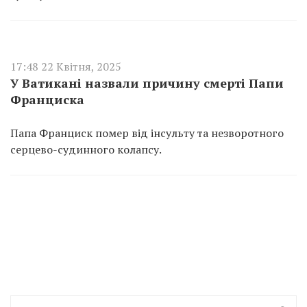
17:48 22 Квітня, 2025
У Ватикані назвали причину смерті Папи
Франциска
Папа Франциск помер від інсульту та незворотного
серцево-судинного колапсу.