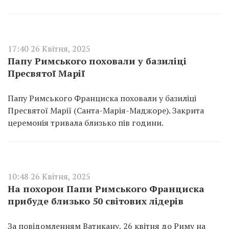
17:40 26 Квітня, 2025
Папу Римського поховали у базиліці
Пресвятої Марії
Папу Римського Франциска поховали у базиліці
Пресвятої Марії (Санта-Марія-Маджоре). Закрита
церемонія тривала близько пів години.
10:48 26 Квітня, 2025
На похорон Папи Римського Франциска
прибуде близько 50 світових лідерів
За повідомленням Ватикану, 26 квітня до Риму на