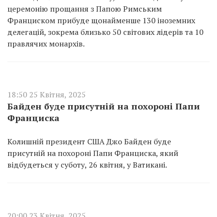
церемонію прощання з Папою Римським
Франциском прибуде щонайменше 130 іноземних
делегацій, зокрема близько 50 світових лідерів та 10
правлячих монархів.
18:50 25 Квітня, 2025
Байден буде присутній на похороні Папи
Франциска
Колишній президент США Джо Байден буде
присутній на похороні Папи Франциска, який
відбудеться у суботу, 26 квітня, у Ватикані.
20:00 23 Квітня, 2025