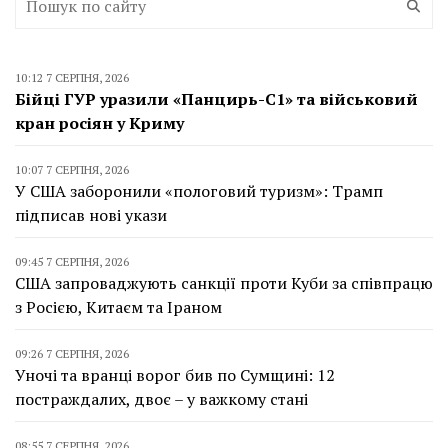
10:12 7 СЕРПНЯ, 2026
Бійці ГУР уразили «Панцирь-С1» та військовий
кран росіян у Криму
10:07 7 СЕРПНЯ, 2026
У США заборонили «пологовий туризм»: Трамп
підписав нові укази
09:45 7 СЕРПНЯ, 2026
США запроваджують санкції проти Куби за співпрацю
з Росією, Китаєм та Іраном
09:26 7 СЕРПНЯ, 2026
Уночі та вранці ворог бив по Сумщині: 12
постраждалих, двоє – у важкому стані
08:55 7 СЕРПНЯ, 2026