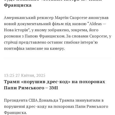
Франциска
Американський режисер Мартін Скорсезе анонсував
новий документальний фільм під назвою “Aldeas —
Нова історія”, у якому зображено, зокрема, його
розмови з Папою Франциском. За словами Скорсезе, у
стрічці представлено останнє глибоке інтерв’ю
понтифіка записане на камеру.
13:25 27 Квітня, 2025
Трамп «порушив дрес-код» на похоронах
Папи Римського – ЗМІ
Президента США Дональда Трампа звинуватили в
порушенні дрес-коду на похоронах Папи Римського
Франциска.