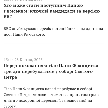
Хто може стати наступним Папою
Римським: ключові кандидати за версією
BBC
BBC опублікувало перелік потенційних кандидатів на
пост Папи Римського.
13:44 23 Квітня, 2025
Перед похованням тіло Папи Франциска
три дні перебуватиме у соборі Святого
Петра
Тіло Папи Франциска наразі перебуває в соборі
Святого Петра, де залишатиметься протягом трьох
днів до похоронної церемонії, запланованої на
суботу.