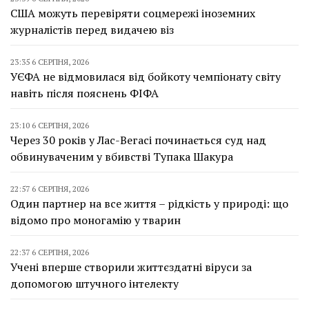
США можуть перевіряти соцмережі іноземних
журналістів перед видачею віз
23:35 6 СЕРПНЯ, 2026
УЄФА не відмовилася від бойкоту чемпіонату світу
навіть після пояснень ФІФА
23:10 6 СЕРПНЯ, 2026
Через 30 років у Лас-Вегасі починається суд над
обвинуваченим у вбивстві Тупака Шакура
22:57 6 СЕРПНЯ, 2026
Один партнер на все життя – рідкість у природі: що
відомо про моногамію у тварин
22:37 6 СЕРПНЯ, 2026
Учені вперше створили життєздатні віруси за
допомогою штучного інтелекту