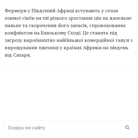
Фермери у Південній Африці вступають у сезон
озимої сівби на тлі різкого зростання цін на дизельне
пальне та скорочення його запасів, спровокованих
конфліктом на Близькому Сході. Це ставить під
загрозу виробництво найбільшої комерційної галузі з
вирощування пшениці у країнах Африки на південь
від Сахари.