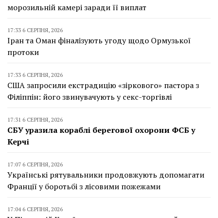
морозильній камері заради її виплат
17:33 6 СЕРПНЯ, 2026
Іран та Оман фіналізують угоду щодо Ормузької
протоки
17:33 6 СЕРПНЯ, 2026
США запросили екстрадицію «зіркового» пастора з
Філіппін: його звинувачують у секс-торгівлі
17:31 6 СЕРПНЯ, 2026
СБУ уразила кораблі берегової охорони ФСБ у
Керчі
17:07 6 СЕРПНЯ, 2026
Українські рятувальники продовжують допомагати
Франції у боротьбі з лісовими пожежами
17:04 6 СЕРПНЯ, 2026