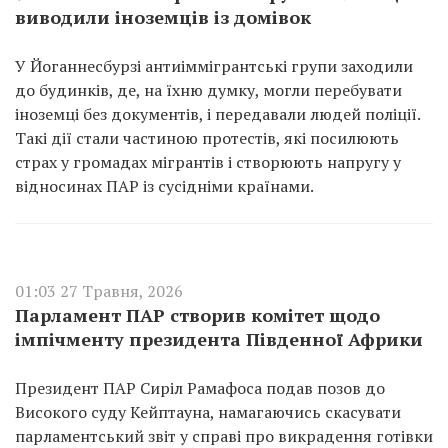
виводили іноземців із домівок
У Йоганнесбурзі антиіммігрантські групи заходили
до будинків, де, на їхню думку, могли перебувати
іноземці без документів, і передавали людей поліції.
Такі дії стали частиною протестів, які посилюють
страх у громадах мігрантів і створюють напругу у
відносинах ПАР із сусідніми країнами.
01:03 27 Травня, 2026
Парламент ПАР створив комітет щодо
імпічменту президента Південної Африки
Президент ПАР Сиріл Рамафоса подав позов до
Високого суду Кейптауна, намагаючись скасувати
парламентський звіт у справі про викрадення готівки