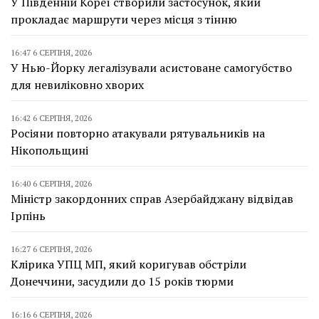
У Південній Кореї створили застосунок, який
прокладає маршрути через місця з тінню
16:47 6 СЕРПНЯ, 2026
У Нью-Йорку легалізували асистоване самогубство
для невиліковно хворих
16:42 6 СЕРПНЯ, 2026
Росіяни повторно атакували рятувальників на
Нікопольщині
16:40 6 СЕРПНЯ, 2026
Міністр закордонних справ Азербайджану відвідав
Ірпінь
16:27 6 СЕРПНЯ, 2026
Клірика УПЦ МП, який коригував обстріли
Донеччини, засудили до 15 років тюрми
16:16 6 СЕРПНЯ, 2026