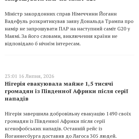
Міністр закордонних справ Німеччини Йоганн
Вадефуль розкритикував заяву Дональда Трампа про
намір не запрошувати ПАР на наступний саміт G20 у
Маямі. За його словами, виключення країни не
відповідало б нічиїм інтересам.
23:01 16 Липня, 2026
Нігерія евакуювала майже 1,5 тисячі
громадян із Південної Африки після серії
нападів
Нігерія завершила добровільну евакуацію 1490 своїх
громадян із Південної Африки після серії
ксенофобських нападів. Останній рейс із
Йоганнесбурга доставив до Лагоса 305 людей.