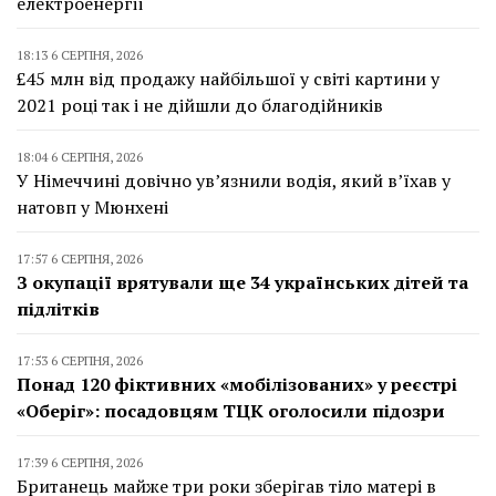
електроенергії
18:13 6 СЕРПНЯ, 2026
£45 млн від продажу найбільшої у світі картини у
2021 році так і не дійшли до благодійників
18:04 6 СЕРПНЯ, 2026
У Німеччині довічно ув’язнили водія, який в’їхав у
натовп у Мюнхені
17:57 6 СЕРПНЯ, 2026
З окупації врятували ще 34 українських дітей та
підлітків
17:53 6 СЕРПНЯ, 2026
Понад 120 фіктивних «мобілізованих» у реєстрі
«Оберіг»: посадовцям ТЦК оголосили підозри
17:39 6 СЕРПНЯ, 2026
Британець майже три роки зберігав тіло матері в