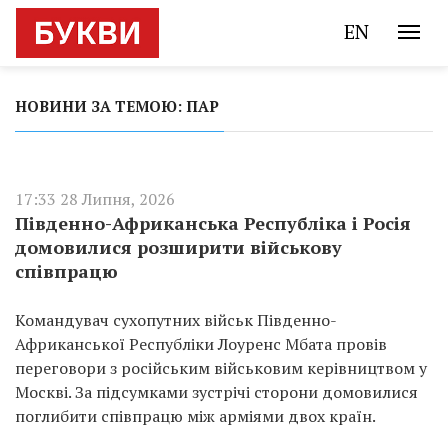
EN
НОВИНИ ЗА ТЕМОЮ: ПАР
17:33 28 Липня, 2026
Південно-Африканська Республіка і Росія
домовилися розширити військову
співпрацю
Командувач сухопутних військ Південно-
Африканської Республіки Лоуренс Мбата провів
переговори з російським військовим керівництвом у
Москві. За підсумками зустрічі сторони домовилися
поглибити співпрацю між арміями двох країн.