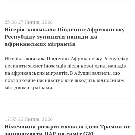
23:06 27 Липня, 2026
Нігерія закликала Південно-Африканську
Республіку зупинити напади на
африканських мігрантів
Нігерія закликала Південно-Африканську Республіку
посилити захист іноземців після нової хвилі нападів
на африканських мігрантів. В Абуджі заявили, що
повторюване насильство вже шкодить відносинам
між двома країнами.
17:33 23 Липня, 2026
Німеччина розкритикувала ідею Трампа не
запрошувати ПАР на саміт G20