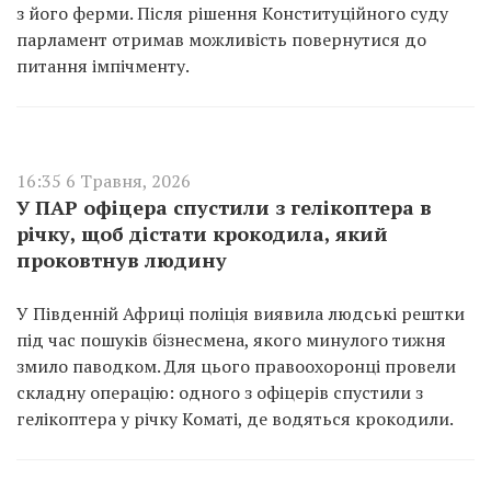
з його ферми. Після рішення Конституційного суду
парламент отримав можливість повернутися до
питання імпічменту.
16:35 6 Травня, 2026
У ПАР офіцера спустили з гелікоптера в
річку, щоб дістати крокодила, який
проковтнув людину
У Південній Африці поліція виявила людські рештки
під час пошуків бізнесмена, якого минулого тижня
змило паводком. Для цього правоохоронці провели
складну операцію: одного з офіцерів спустили з
гелікоптера у річку Коматі, де водяться крокодили.