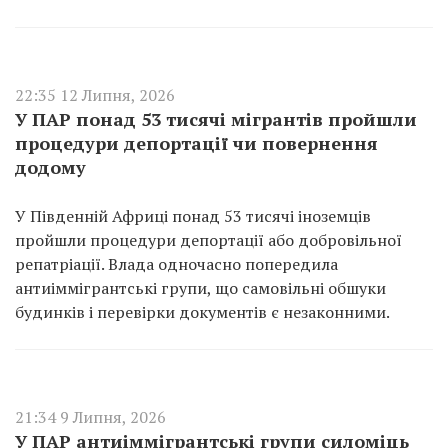
22:35 12 Липня, 2026
У ПАР понад 53 тисячі мігрантів пройшли
процедури депортації чи повернення
додому
У Південній Африці понад 53 тисячі іноземців
пройшли процедури депортації або добровільної
репатріації. Влада одночасно попередила
антиіммігрантські групи, що самовільні обшуки
будинків і перевірки документів є незаконними.
21:34 9 Липня, 2026
У ПАР антиіммігрантські групи силоміць