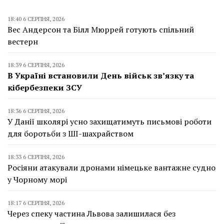
18:40 6 СЕРПНЯ, 2026
Вес Андерсон та Білл Мюррей готують спільний
вестерн
18:39 6 СЕРПНЯ, 2026
В Україні встановили День військ зв’язку та
кібербезпеки ЗСУ
18:36 6 СЕРПНЯ, 2026
У Данії школярі усно захищатимуть письмові роботи
для боротьби з ШІ-шахрайством
18:33 6 СЕРПНЯ, 2026
Росіяни атакували дронами німецьке вантажне судно
у Чорному морі
18:17 6 СЕРПНЯ, 2026
Через спеку частина Львова залишилася без