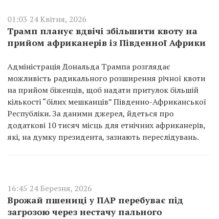
01:03 24 Квітня, 2026
Трамп планує вдвічі збільшити квоту на
прийом африканерів із Південної Африки
Адміністрація Дональда Трампа розглядає
можливість радикального розширення річної квоти
на прийом біженців, щоб надати притулок більшій
кількості “білих мешканців” Південно-Африканської
Республіки. За даними джерел, йдеться про
додаткові 10 тисяч місць для етнічних африканерів,
які, на думку президента, зазнають переслідувань.
16:45 24 Березня, 2026
Врожай пшениці у ПАР перебуває під
загрозою через нестачу пального