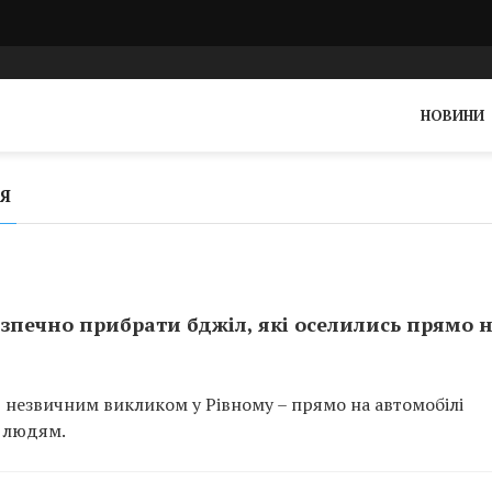
НОВИНИ
Я
зпечно прибрати бджіл, які оселились прямо 
 незвичним викликом у Рівному – прямо на автомобілі
и людям.