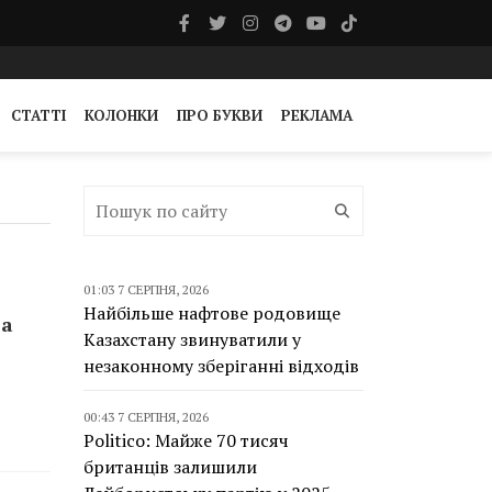
СТАТТІ
КОЛОНКИ
ПРО БУКВИ
РЕКЛАМА
01:03 7 СЕРПНЯ, 2026
Найбільше нафтове родовище
на
Казахстану звинуватили у
незаконному зберіганні відходів
00:43 7 СЕРПНЯ, 2026
Politico: Майже 70 тисяч
британців залишили