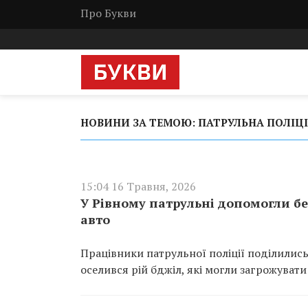
Про Букви
НОВИНИ ЗА ТЕМОЮ: ПАТРУЛЬНА ПОЛІЦІ
15:04 16 Травня, 2026
У Рівному патрульні допомогли бе
авто
Працівники патрульної поліції поділились
оселився рій бджіл, які могли загрожуват