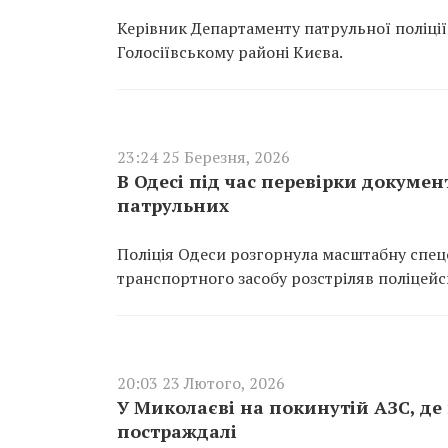
Керівник Департаменту патрульної поліції 
Голосіївському районі Києва.
23:24 25 Березня, 2026
В Одесі під час перевірки докумен
патрульних
Поліція Одеси розгорнула масштабну спецо
транспортного засобу розстріляв поліцейс
20:03 23 Лютого, 2026
У Миколаєві на покинутій АЗС, де 
постраждалі