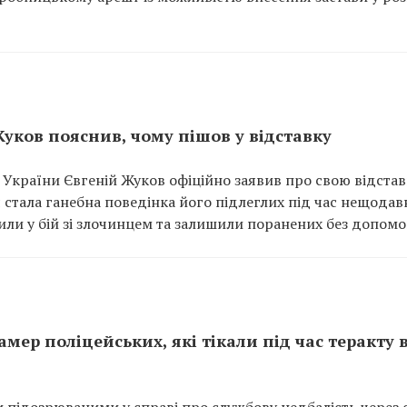
Жуков пояснив, чому пішов у відставку
 України Євгеній Жуков офіційно заявив про свою відстав
 стала ганебна поведінка його підлеглих під час нещодав
пили у бій зі злочинцем та залишили поранених без допомо
амер поліцейських, які тікали під час теракту 