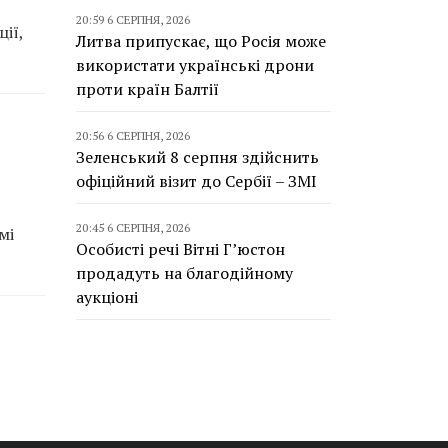
20:59 6 СЕРПНЯ, 2026
ії,
Литва припускає, що Росія може
використати українські дрони
проти країн Балтії
20:56 6 СЕРПНЯ, 2026
Зеленський 8 серпня здійснить
офіційний візит до Сербії – ЗМІ
20:45 6 СЕРПНЯ, 2026
мі
Особисті речі Вітні Г’юстон
продадуть на благодійному
аукціоні