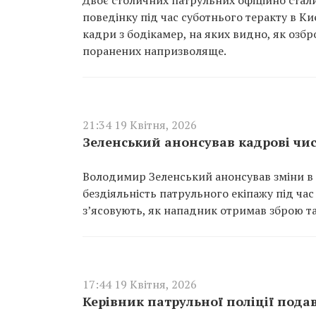
Двоє столичних патрульних офіційно стал
поведінку під час суботнього теракту в 
кадри з бодікамер, на яких видно, як озб
поранених напризволяще.
21:34 19 Квітня, 2026
Зеленський анонсував кадрові чис
Володимир Зеленський анонсував зміни в 
бездіяльність патрульного екіпажу під час
з’ясовують, як нападник отримав зброю та
17:44 19 Квітня, 2026
Керівник патрульної поліції подав 