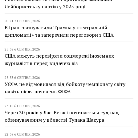
Лейбористську партію у 2025 році
00:21 7 СЕРПНЯ, 2026
В Ірані звинуватили Трампа у «театральній
дипломатії» та заперечили переговори з США
23:59 6 СЕРПНЯ, 2026
США можуть перевіряти соцмережі іноземних
журналістів перед видачею віз
23:35 6 СЕРПНЯ, 2026
УЄФА не відмовилася від бойкоту чемпіонату світу
навіть після пояснень ФІФА
23:10 6 СЕРПНЯ, 2026
Через 30 років у Лас-Вегасі починається суд над
обвинуваченим у вбивстві Тупака Шакура
22:57 6 СЕРПНЯ, 2026