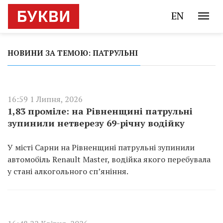
EN
НОВИНИ ЗА ТЕМОЮ: ПАТРУЛЬНІ
16:59 1 Липня, 2026
1,83 проміле: на Рівненщині патрульні
зупинили нетверезу 69-річну водійку
У місті Сарни на Рівненщині патрульні зупинили
автомобіль Renault Master, водійка якого перебувала
у стані алкогольного сп’яніння.