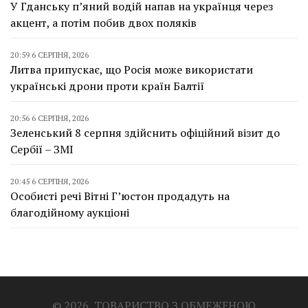
У Гданську п’яний водій напав на українця через
акцент, а потім побив двох поляків
20:59 6 СЕРПНЯ, 2026
Литва припускає, що Росія може використати
українські дрони проти країн Балтії
20:56 6 СЕРПНЯ, 2026
Зеленський 8 серпня здійснить офіційний візит до
Сербії – ЗМІ
20:45 6 СЕРПНЯ, 2026
Особисті речі Вітні Г’юстон продадуть на
благодійному аукціоні
© 2026, ТОВАРИСТВО З ОБМЕЖЕНОЮ