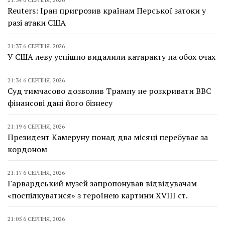
Reuters: Іран пригрозив країнам Перської затоки у
разі атаки США
21:37 6 СЕРПНЯ, 2026
У США леву успішно видалили катаракту на обох очах
21:34 6 СЕРПНЯ, 2026
Суд тимчасово дозволив Трампу не розкривати BBC
фінансові дані його бізнесу
21:19 6 СЕРПНЯ, 2026
Президент Камеруну понад два місяці перебуває за
кордоном
21:17 6 СЕРПНЯ, 2026
Гарвардський музей запропонував відвідувачам
«поспілкуватися» з героїнею картини XVIII ст.
21:05 6 СЕРПНЯ, 2026