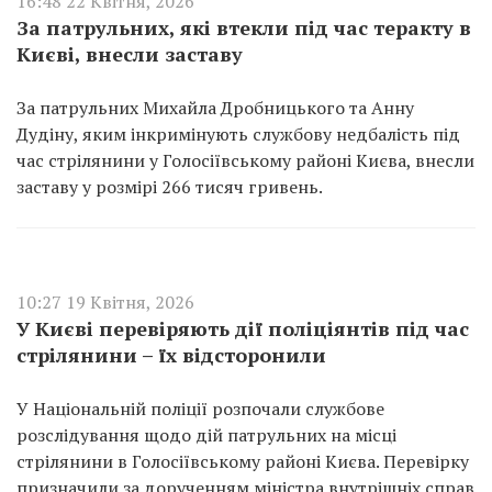
16:48 22 Квітня, 2026
За патрульних, які втекли під час теракту в
Києві, внесли заставу
За патрульних Михайла Дробницького та Анну
Дудіну, яким інкримінують службову недбалість під
час стрілянини у Голосіївському районі Києва, внесли
заставу у розмірі 266 тисяч гривень.
10:27 19 Квітня, 2026
У Києві перевіряють дії поліціянтів під час
стрілянини – їх відсторонили
У Національній поліції розпочали службове
розслідування щодо дій патрульних на місці
стрілянини в Голосіївському районі Києва. Перевірку
призначили за дорученням міністра внутрішніх справ