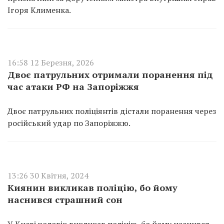
Ігоря Клименка.
16:58 12 Березня, 2026
Двоє патрульних отримали поранення під
час атаки РФ на Запоріжжя
Двоє патрульних поліціянтів дістали поранення через
російський удар по Запоріжжю.
13:26 30 Квітня, 2024
Киянин викликав поліцію, бо йому
наснився страшний сон