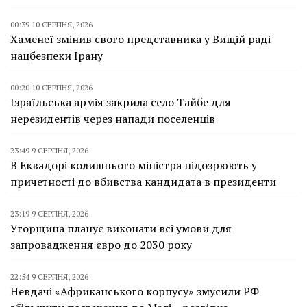
00:39 10 СЕРПНЯ, 2026
Хаменеї змінив свого представника у Вищій раді
нацбезпеки Ірану
00:20 10 СЕРПНЯ, 2026
Ізраїльська армія закрила село Тайбе для
нерезидентів через напади поселенців
23:49 9 СЕРПНЯ, 2026
В Еквадорі колишнього міністра підозрюють у
причетності до вбивства кандидата в президенти
23:19 9 СЕРПНЯ, 2026
Угорщина планує виконати всі умови для
запровадження євро до 2030 року
22:54 9 СЕРПНЯ, 2026
Невдачі «Африканського корпусу» змусили РФ