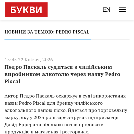
EN
НОВИНИ ЗА ТЕМОЮ: PEDRO PISCAL
15:45 22 Квітня, 2026
Педро Паскаль судиться з чилійським
виробником алкоголю через назву Pedro
Piscal
Актор Педро Паскаль оскаржує в суді використання
назви Pedro Piscal для бренду чилійського
алкогольного напою піско. Йдеться про торговельну
марку, яку у 2023 році зареєстрував підприємець
Давід Еррера та під якою почав продавати
продукцію в магазинах і ресторанах.