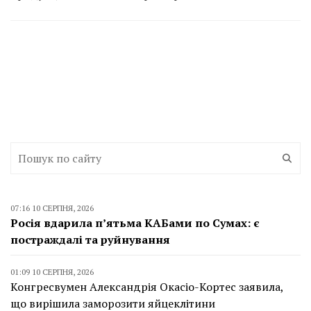
07:16 10 СЕРПНЯ, 2026
Росія вдарила п’ятьма КАБами по Сумах: є
постраждалі та руйнування
01:09 10 СЕРПНЯ, 2026
Конгресвумен Александрія Окасіо-Кортес заявила,
що вирішила заморозити яйцеклітини