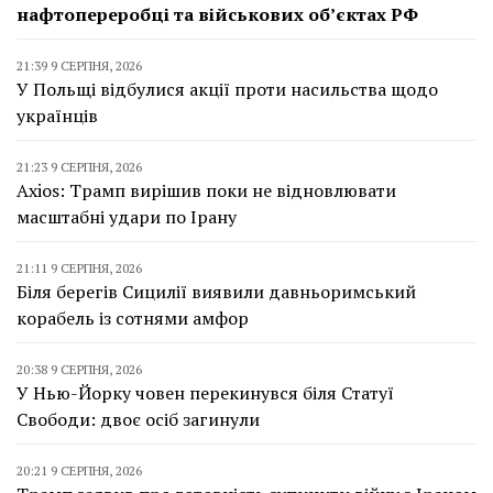
нафтопереробці та військових об’єктах РФ
21:39 9 СЕРПНЯ, 2026
У Польщі відбулися акції проти насильства щодо
українців
21:23 9 СЕРПНЯ, 2026
Axios: Трамп вирішив поки не відновлювати
масштабні удари по Ірану
21:11 9 СЕРПНЯ, 2026
Біля берегів Сицилії виявили давньоримський
корабель із сотнями амфор
20:38 9 СЕРПНЯ, 2026
У Нью-Йорку човен перекинувся біля Статуї
Свободи: двоє осіб загинули
20:21 9 СЕРПНЯ, 2026