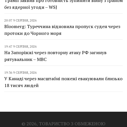
Трамп заявив про готовність зупинити війну з Іраном
без ядерної угоди – WSJ
20:07 9 СЕРПНЯ, 2026
Bloomerg: Туреччина відновила пропуск суден через
протоки до Чорного моря
19:47 9 СЕРПНЯ, 2026
На Запоріжжі через повторну атаку РФ загинув
рятувальник – МВС
19:36 9 СЕРПНЯ, 2026
У Канаді через масштабні пожежі евакуювали близько
18 тисяч людей
© 2026, ТОВАРИСТВО З ОБМЕЖЕНОЮ