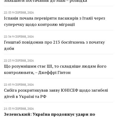
збільшити постачання до Малі – розвідка
22:53 9 СЕРПНЯ, 2026
Іспанія почала перевіряти пасажирів з Італії через
суперечку щодо контролю міграції
22:34 9 СЕРПНЯ, 2026
Генштаб повідомив про 213 боєзіткнень з початку
доби
22:23 9 СЕРПНЯ, 2026
Що розумнішим стає ШІ, то складніше людям його
контролювати, – Джеффрі Гінтон
22:03 9 СЕРПНЯ, 2026
Сибіга розкритикував заяву ЮНІСЕФ щодо загибелі
дітей в Україні та РФ
21:53 9 СЕРПНЯ, 2026
Зеленський: Україна продовжує удари по