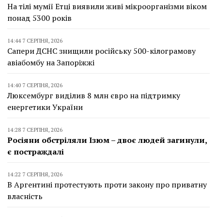
На тілі мумії Етці виявили живі мікроорганізми віком
понад 5300 років
14:44 7 СЕРПНЯ, 2026
Сапери ДСНС знищили російську 500-кілограмову
авіабомбу на Запоріжжі
14:40 7 СЕРПНЯ, 2026
Люксембург виділив 8 млн євро на підтримку
енергетики України
14:28 7 СЕРПНЯ, 2026
Росіяни обстріляли Ізюм – двоє людей загинули,
є постраждалі
14:22 7 СЕРПНЯ, 2026
В Аргентині протестують проти закону про приватну
власність