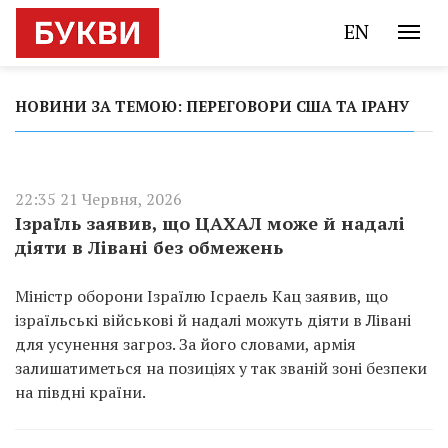
EN
НОВИНИ ЗА ТЕМОЮ: ПЕРЕГОВОРИ США ТА ІРАНУ
22:35 21 Червня, 2026
Ізраїль заявив, що ЦАХАЛ може й надалі
діяти в Лівані без обмежень
Міністр оборони Ізраїлю Ісраель Кац заявив, що
ізраїльські військові й надалі можуть діяти в Лівані
для усунення загроз. За його словами, армія
залишатиметься на позиціях у так званій зоні безпеки
на півдні країни.