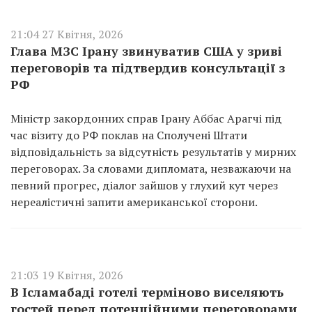
21:04 27 Квітня, 2026
Глава МЗС Ірану звинуватив США у зриві
переговорів та підтвердив консультації з
РФ
Міністр закордонних справ Ірану Аббас Арагчі під
час візиту до РФ поклав на Сполучені Штати
відповідальність за відсутність результатів у мирних
переговорах. За словами дипломата, незважаючи на
певний прогрес, діалог зайшов у глухий кут через
нереалістичні запити американської сторони.
21:03 19 Квітня, 2026
В Ісламабаді готелі терміново виселяють
гостей перед потенційними переговорами