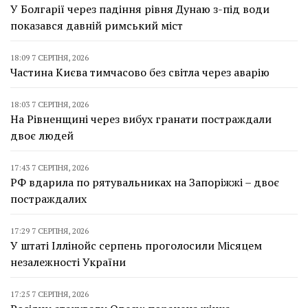
У Болгарії через падіння рівня Дунаю з-під води
показався давній римський міст
18:09 7 СЕРПНЯ, 2026
Частина Києва тимчасово без світла через аварію
18:03 7 СЕРПНЯ, 2026
На Рівненщині через вибух гранати постраждали
двоє людей
17:43 7 СЕРПНЯ, 2026
РФ вдарила по рятувальниках на Запоріжжі – двоє
постраждалих
17:29 7 СЕРПНЯ, 2026
У штаті Іллінойс серпень проголосили Місяцем
незалежності України
17:25 7 СЕРПНЯ, 2026