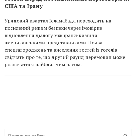
США та Ірану
Урядовий квартал Ісламабада переходить на
посилений режим безпеки через імовірне
відновлення діалогу між іранськими та
американськими представниками. Поява
спецзагороджень та виселення гостей із готелів
свідчать про те, що другий раунд перемовин може
розпочатися найближчим часом.