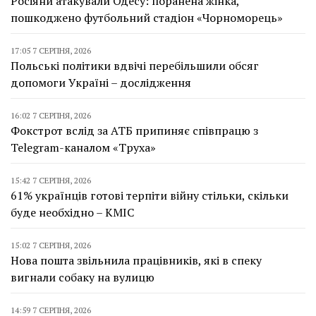
Росіяни атакували Одесу: поранена жінка,
пошкоджено футбольний стадіон «Чорноморець»
17:05 7 СЕРПНЯ, 2026
Польські політики вдвічі перебільшили обсяг
допомоги Україні – дослідження
16:02 7 СЕРПНЯ, 2026
Фокстрот вслід за АТБ припиняє співпрацю з
Telegram-каналом «Труха»
15:42 7 СЕРПНЯ, 2026
61% українців готові терпіти війну стільки, скільки
буде необхідно – КМІС
15:02 7 СЕРПНЯ, 2026
Нова пошта звільнила працівників, які в спеку
вигнали собаку на вулицю
14:59 7 СЕРПНЯ, 2026