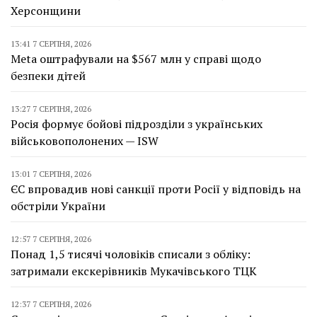
Херсонщини
13:41 7 СЕРПНЯ, 2026
Meta оштрафували на $567 млн у справі щодо
безпеки дітей
13:27 7 СЕРПНЯ, 2026
Росія формує бойові підрозділи з українських
військовополонених — ISW
13:01 7 СЕРПНЯ, 2026
ЄС впровадив нові санкції проти Росії у відповідь на
обстріли України
12:57 7 СЕРПНЯ, 2026
Понад 1,5 тисячі чоловіків списали з обліку:
затримали екскерівників Мукачівського ТЦК
12:37 7 СЕРПНЯ, 2026