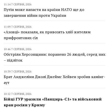
11:14 7 СЕРПНЯ, 2026
Путін може напасти на країни НАТО ще до
завершення війни проти України
11:09 7 СЕРПНЯ, 2026
«Азовці» показали, як привозять хліб жителям
прифронтових сіл
10:46 7 СЕРПНЯ, 2026
Обстріли Херсонщини: поранено 26 людей, серед них
– підліток
10:39 7 СЕРПНЯ, 2026
Брат Анджеліни Джолі Джеймс Хейвен зробив камінг-
аут
10:12 7 СЕРПНЯ, 2026
Бійці ГУР уразили «Панцирь-С1» та військовий
кран росіян у Криму