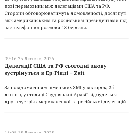
нові перемовини між делегаціями США та РФ.
Сторони обговорюватимуть домовленості, досягнуті
між американським та російським президентами під
час телефонної розмови 18 березня.
09:16 25 Лютого, 2025
Делегації США та РФ сьогодні знову
зустрінуться в Ер-Ріяді – Zeit
За повідомленням німецьких ЗМІ у вівторок, 25
лютого, у столиці Саудівської Аравії відбудеться
друга зустріч американської та російської делегацій.
15:05 18 Лютого, 2025