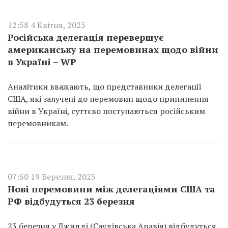
12:58 4 Квітня, 2025
Російська делегація перевершує
американську на перемовинах щодо війни
в Україні – WP
Аналітики вважають, що представники делегації
США, які залучені до перемовин щодо припинення
війни в Україні, суттєво поступаються російським
перемовникам.
07:50 19 Березня, 2025
Нові перемовини між делегаціями США та
РФ відбудуться 23 березня
23 березня у Джидді (Саудівська Аравія) відбудуться