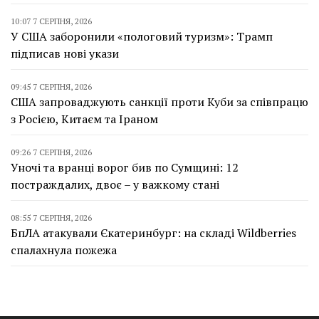
10:07 7 СЕРПНЯ, 2026
У США заборонили «пологовий туризм»: Трамп
підписав нові укази
09:45 7 СЕРПНЯ, 2026
США запроваджують санкції проти Куби за співпрацю
з Росією, Китаєм та Іраном
09:26 7 СЕРПНЯ, 2026
Уночі та вранці ворог бив по Сумщині: 12
постраждалих, двоє – у важкому стані
08:55 7 СЕРПНЯ, 2026
БпЛА атакували Єкатеринбург: на складі Wildberries
спалахнула пожежа