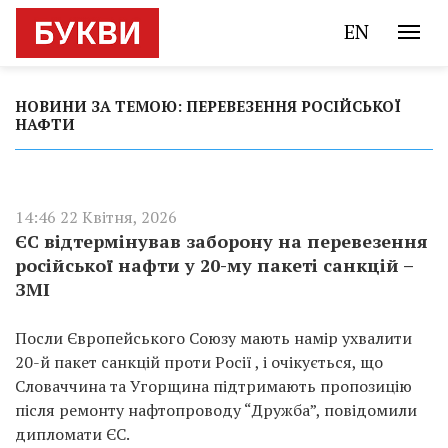
EN
НОВИНИ ЗА ТЕМОЮ: ПЕРЕВЕЗЕННЯ РОСІЙСЬКОЇ
НАФТИ
14:46 22 Квітня, 2026
ЄС відтермінував заборону на перевезення
російської нафти у 20-му пакеті санкцій –
ЗМІ
Посли Європейського Союзу мають намір ухвалити
20-й пакет санкцій проти Росії , і очікується, що
Словаччина та Угорщина підтримають пропозицію
після ремонту нафтопроводу “Дружба”, повідомили
дипломати ЄС.