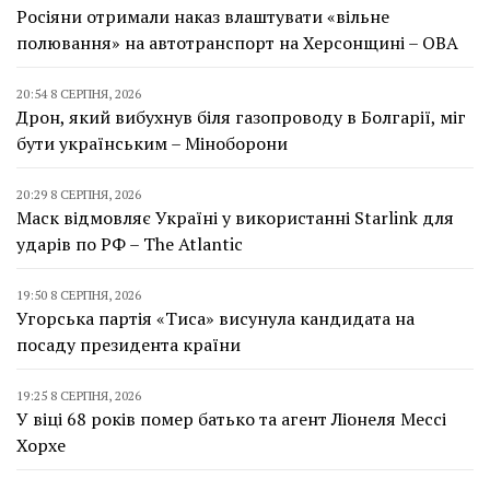
Росіяни отримали наказ влаштувати «вільне
полювання» на автотранспорт на Херсонщині – ОВА
20:54 8 СЕРПНЯ, 2026
Дрон, який вибухнув біля газопроводу в Болгарії, міг
бути українським – Міноборони
20:29 8 СЕРПНЯ, 2026
Маск відмовляє Україні у використанні Starlink для
ударів по РФ – The Atlantic
19:50 8 СЕРПНЯ, 2026
Угорська партія «Тиса» висунула кандидата на
посаду президента країни
19:25 8 СЕРПНЯ, 2026
У віці 68 років помер батько та агент Ліонеля Мессі
Хорхе