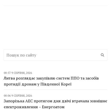
00:57 9 СЕРПНЯ, 2026
Литва розглядає закупівлю систем ППО та засобів
протидії дронам у Південної Кореї
00:06 9 СЕРПНЯ, 2026
Запорізька АЕС протягом дня двічі втрачала зовнішнє
електроживлення – Енергоатом