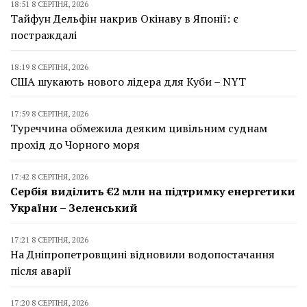
18:51 8 СЕРПНЯ, 2026
Тайфун Дельфін накрив Окінаву в Японії: є
постраждалі
18:19 8 СЕРПНЯ, 2026
США шукають нового лідера для Куби – NYT
17:59 8 СЕРПНЯ, 2026
Туреччина обмежила деяким цивільним суднам
прохід до Чорного моря
17:42 8 СЕРПНЯ, 2026
Сербія виділить €2 млн на підтримку енергетики
України – Зеленський
17:21 8 СЕРПНЯ, 2026
На Дніпропетровщині відновили водопостачання
після аварії
17:20 8 СЕРПНЯ, 2026