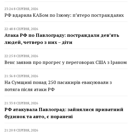
23:24 8 СЕРПНЯ, 2026
РФ вдарила КАБом по Ізюму: п’ятеро постраждалих
22:48 8 СЕРПНЯ, 2026
Атака РФ по Павлограду: постраждали дев’ять
людей, четверо з них – діти
22:25 8 СЕРПНЯ, 2026
Венс заявив про прогрес у переговорах США з Іраном
21:56 8 СЕРПНЯ, 2026
На Сумщині понад 250 пасажирів евакуювали з
потяга після атаки РФ
21:33 8 СЕРПНЯ, 2026
РФ атакувала Павлоград: зайнялися приватний
будинок та авто, є поранені
21:20 8 СЕРПНЯ, 2026