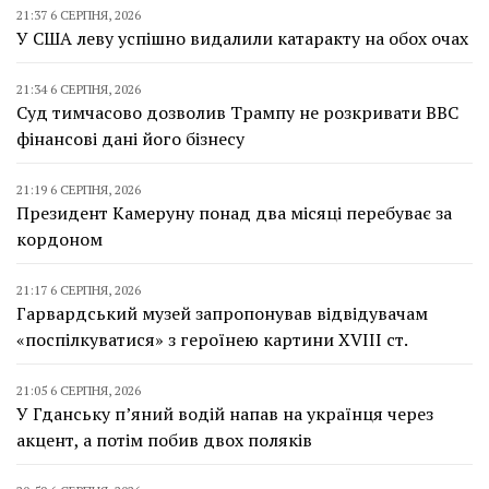
21:37 6 СЕРПНЯ, 2026
У США леву успішно видалили катаракту на обох очах
21:34 6 СЕРПНЯ, 2026
Суд тимчасово дозволив Трампу не розкривати BBC
фінансові дані його бізнесу
21:19 6 СЕРПНЯ, 2026
Президент Камеруну понад два місяці перебуває за
кордоном
21:17 6 СЕРПНЯ, 2026
Гарвардський музей запропонував відвідувачам
«поспілкуватися» з героїнею картини XVIII ст.
21:05 6 СЕРПНЯ, 2026
У Гданську п’яний водій напав на українця через
акцент, а потім побив двох поляків