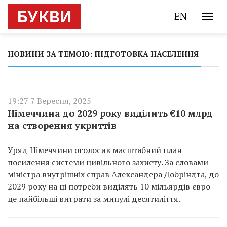
EN
НОВИНИ ЗА ТЕМОЮ: ПІДГОТОВКА НАСЕЛЕННЯ
19:27 7 Вересня, 2025
Німеччина до 2029 року виділить €10 млрд
на створення укриттів
Уряд Німеччини оголосив масштабний план
посилення системи цивільного захисту. За словами
міністра внутрішніх справ Александера Добріндта, до
2029 року на ці потреби виділять 10 мільярдів євро –
це найбільші витрати за минулі десятиліття.