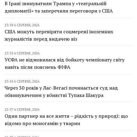
В Ірані звинуватили Трампа у «театральній
дипломатії» та заперечили переговори з США
23:59 6 СЕРПНЯ, 2026
США можуть перевіряти соцмережі іноземних
журналістів перед видачею віз
23:35 6 СЕРПНЯ, 2026
УЄФА не відмовилася від бойкоту чемпіонату світу
навіть після пояснень ФІФА
23:10 6 СЕРПНЯ, 2026
Через 30 років у Лас-Вегасі починається суд над
обвинуваченим у вбивстві Тупака Шакура
22:57 6 СЕРПНЯ, 2026
Один партнер на все життя – рідкість у природі: що
відомо про моногамію у тварин