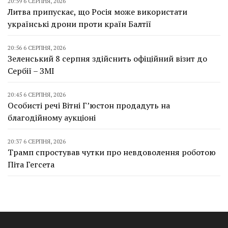
20:59 6 СЕРПНЯ, 2026
Литва припускає, що Росія може використати
українські дрони проти країн Балтії
20:56 6 СЕРПНЯ, 2026
Зеленський 8 серпня здійснить офіційний візит до
Сербії – ЗМІ
20:45 6 СЕРПНЯ, 2026
Особисті речі Вітні Г’юстон продадуть на
благодійному аукціоні
20:37 6 СЕРПНЯ, 2026
Трамп спростував чутки про невдоволення роботою
Піта Гегсета