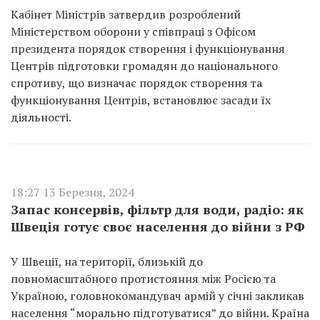
Кабінет Міністрів затвердив розроблений
Міністерством оборони у співпраці з Офісом
президента порядок створення і функціонування
Центрів підготовки громадян до національного
спротиву, що визначає порядок створення та
функціонування Центрів, встановлює засади їх
діяльності.
18:27 13 Березня, 2024
Запас консервів, фільтр для води, радіо: як
Швеція готує своє населення до війни з РФ
У Швеції, на території, близькій до
повномасштабного протистояння між Росією та
Україною, головнокомандувач армій у січні закликав
населення “морально підготуватися” до війни. Країна