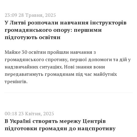
23:09 28 Травня, 2025
У Литві розпочали навчання інструкторів
громадянського опору: першими
підготують освітян
Майже 30 освітян пройшли навчання з
громадянського спротиву, першої допомоги та дій у
надзвичайних ситуаціях. Нові знання вони
передаватимуть громадянам під час майбутніх
тренінгів.
00:18 23 Квітня, 2025
В Україні створять мережу Центрів
підготовки громадян до нацспротиву