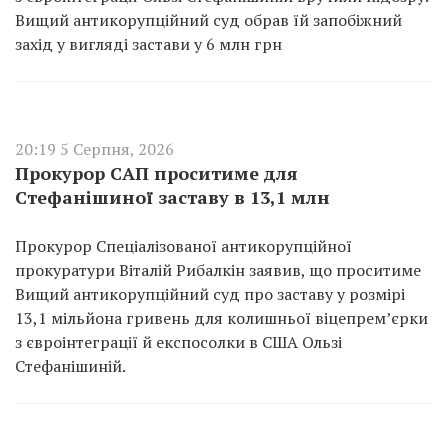
Вищий антикорупційний суд обрав їй запобіжний
захід у вигляді застави у 6 млн грн
20:19 5 Серпня, 2026
Прокурор САП проситиме для
Стефанішиної заставу в 13,1 млн
Прокурор Спеціалізованої антикорупційної
прокуратури Віталій Рибалкін заявив, що проситиме
Вищий антикорупційний суд про заставу у розмірі
13,1 мільйона гривень для колишньої віцепремʼєрки
з євроінтеграції й експосолки в США Ользі
Стефанішиній.