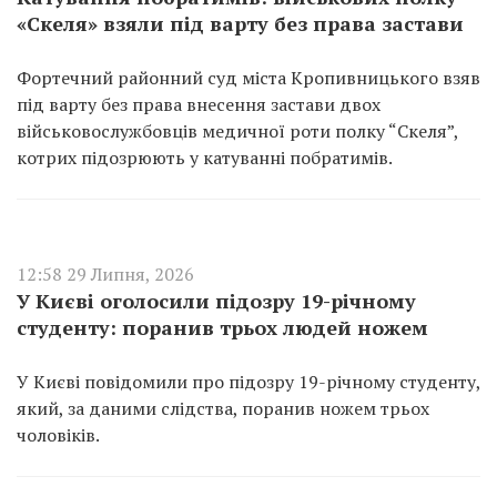
«Скеля» взяли під варту без права застави
Фортечний районний суд міста Кропивницького взяв
під варту без права внесення застави двох
військовослужбовців медичної роти полку “Скеля”,
котрих підозрюють у катуванні побратимів.
12:58 29 Липня, 2026
У Києві оголосили підозру 19-річному
студенту: поранив трьох людей ножем
У Києві повідомили про підозру 19-річному студенту,
який, за даними слідства, поранив ножем трьох
чоловіків.