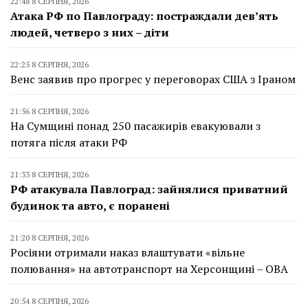
22:48 8 СЕРПНЯ, 2026
Атака РФ по Павлограду: постраждали дев’ять
людей, четверо з них – діти
22:25 8 СЕРПНЯ, 2026
Венс заявив про прогрес у переговорах США з Іраном
21:56 8 СЕРПНЯ, 2026
На Сумщині понад 250 пасажирів евакуювали з
потяга після атаки РФ
21:33 8 СЕРПНЯ, 2026
РФ атакувала Павлоград: зайнялися приватний
будинок та авто, є поранені
21:20 8 СЕРПНЯ, 2026
Росіяни отримали наказ влаштувати «вільне
полювання» на автотранспорт на Херсонщині – ОВА
20:54 8 СЕРПНЯ, 2026