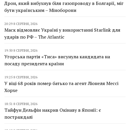
Дрон, який вибухнув біля газопроводу в Болгарії, міг
бути українським – Міноборони
20:29 8 СЕРПНЯ, 2026
Маск відмовляє Україні у використанні Starlink для
ударів по РФ – The Atlantic
19:50 8 СЕРПНЯ, 2026
Угорська партія «Тиса» висунула кандидата на
посаду президента країни
19:25 8 СЕРПНЯ, 2026
У віці 68 років помер батько та агент Ліонеля Мессі
Хорхе
18:51 8 СЕРПНЯ, 2026
Тайфун Дельфін накрив Окінаву в Японії: є
постраждалі