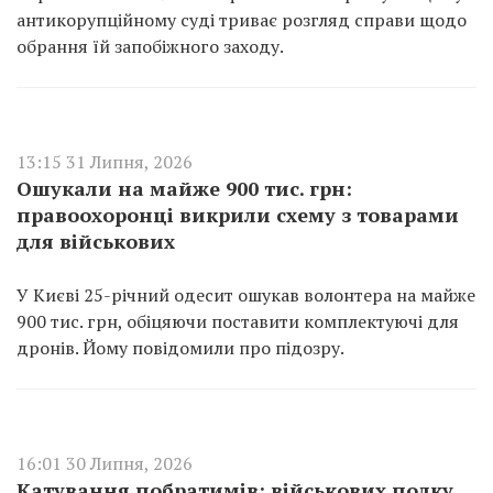
антикорупційному суді триває розгляд справи щодо
обрання їй запобіжного заходу.
13:15 31 Липня, 2026
Ошукали на майже 900 тис. грн:
правоохоронці викрили схему з товарами
для військових
У Києві 25-річний одесит ошукав волонтера на майже
900 тис. грн, обіцяючи поставити комплектуючі для
дронів. Йому повідомили про підозру.
16:01 30 Липня, 2026
Катування побратимів: військових полку