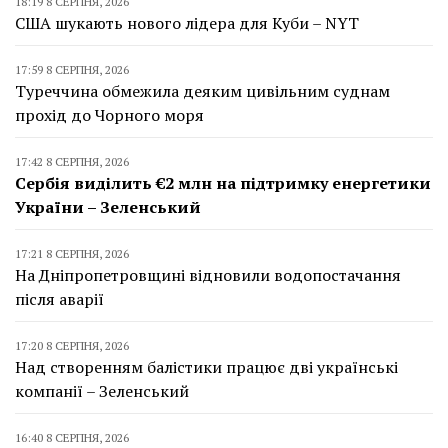
18:19 8 СЕРПНЯ, 2026
США шукають нового лідера для Куби – NYT
17:59 8 СЕРПНЯ, 2026
Туреччина обмежила деяким цивільним суднам
прохід до Чорного моря
17:42 8 СЕРПНЯ, 2026
Сербія виділить €2 млн на підтримку енергетики
України – Зеленський
17:21 8 СЕРПНЯ, 2026
На Дніпропетровщині відновили водопостачання
після аварії
17:20 8 СЕРПНЯ, 2026
Над створенням балістики працює дві українські
компанії – Зеленський
16:40 8 СЕРПНЯ, 2026