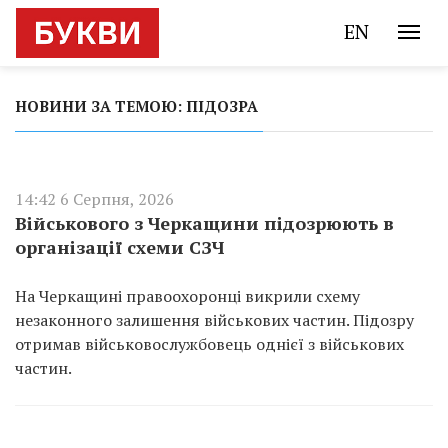
EN
НОВИНИ ЗА ТЕМОЮ: ПІДОЗРА
14:42 6 Серпня, 2026
Військового з Черкащини підозрюють в
організації схеми СЗЧ
На Черкащині правоохоронці викрили схему
незаконного залишення військових частин. Підозру
отримав військовослужбовець однієї з військових
частин.