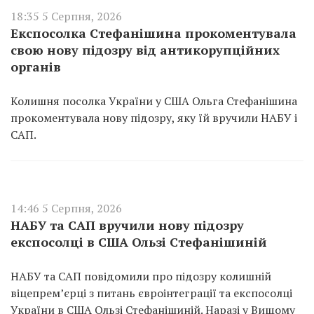
18:35 5 Серпня, 2026
Експосолка Стефанішина прокоментувала
свою нову підозру від антикорупційних
органів
Колишня посолка України у США Ольга Стефанішина
прокоментувала нову підозру, яку їй вручили НАБУ і
САП.
14:46 5 Серпня, 2026
НАБУ та САП вручили нову підозру
експосолці в США Ользі Стефанішиній
НАБУ та САП повідомили про підозру колишній
віцепрем’єрці з питань євроінтеграції та експосолці
України в США Ользі Стефанішиній. Наразі у Вищому