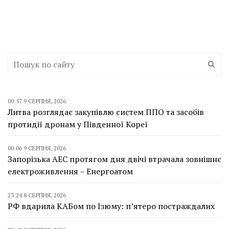
00:57 9 СЕРПНЯ, 2026
Литва розглядає закупівлю систем ППО та засобів
протидії дронам у Південної Кореї
00:06 9 СЕРПНЯ, 2026
Запорізька АЕС протягом дня двічі втрачала зовнішнє
електроживлення – Енергоатом
23:24 8 СЕРПНЯ, 2026
РФ вдарила КАБом по Ізюму: п’ятеро постраждалих