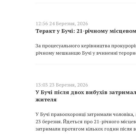
12:56 24 Березня, 2026
Теракт у Бучі: 21-річному місцев
За процесуального керівництва прокурорі
річному мешканцю Бучі у вчиненні терорист
13:03 23 Березня, 2026
У Бучі після двох вибухів затрима
жителя
У Бучі правоохоронці затримали чоловіка,
23 березня. Йдеться про 21-річного місцев
затримали протягом кількох годин після в