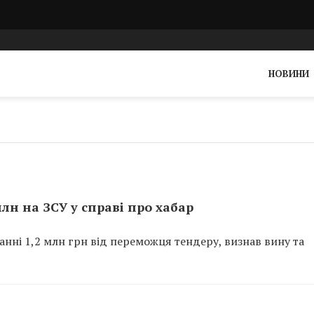
НОВИНИ
н на ЗСУ у справі про хабар
ні 1,2 млн грн від переможця тендеру, визнав вину та