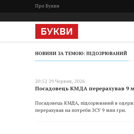
Про Букви
НОВИНИ ЗА ТЕМОЮ: ПІДОЗРЮВАНИЙ
20:52 29 Червня, 2026
Посадовець КМДА перерахував 9 мл
Посадовець КМДА, підозрюваний в одержан
перерахував на потреби ЗСУ 9 млн грн.