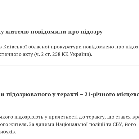
ому жителю повідомили про підозру
в Київської обласної прокуратури повідомлено про підоз
ичного акту (ч. 2 ст. 258 КК України).
ли підозрюваного у теракті – 21-річного місцев
 якого підозрюють у причетності до теракту, що стався вр
ого жителя. За даними Національної поліції та СБУ, його
ибухів.