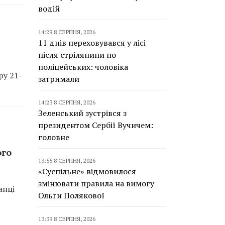
водій
14:29 8 СЕРПНЯ, 2026
11 днів переховувався у лісі
після стрілянини по
поліцейських: чоловіка
ру 21-
затримали
14:23 8 СЕРПНЯ, 2026
Зеленський зустрівся з
президентом Сербії Вучичем:
головне
ого
13:55 8 СЕРПНЯ, 2026
«Суспільне» відмовилося
змінювати правила на вимогу
анці
Ольги Полякової
13:39 8 СЕРПНЯ, 2026