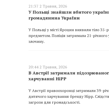
21:37 2 Травня, 2026
У Польщі знайшли вбитого українц
громадянина України
У Польщі у місті Яроцин виявили тіло 35
предметом. Поліція затримала 21-річного 
злочину.
20:44 2 Травня, 2026
В Австрії затримали підозрюваног
харчуванні HiPP
У Австрії правоохоронці затримали 39-рі
дитячого харчування бренду Hipp. Слідст
загрози для громадськості.