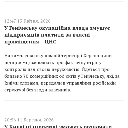
12:47 13 Квітня, 2026
У Генічеську окупаційна влада змушує
підприємців платити за власні
приміщення – ЦНС
На тимчасово окупованій території Херсонщини
підприємці заявляють про фактичну втрату
контролю над своєю нерухомістю. Йдеться про
близько 70 комерційних об’єктів у Генічеську, які, за
їхніми словами, передали в управління російській
структурі без згоди власників.
20:56 11 Березня, 2026
У Києві підприємці зможуть розпочати