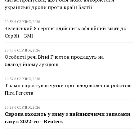
українські дрони проти країн Балтії
20:56 6 СЕРПНЯ, 2026
Зеленський 8 серпня здійснить офіційний візит до
Сербії – ЗМІ
20:45 6 СЕРПНЯ, 2026
Особисті речі Вітні Г’юстон продадуть на
благодійному аукціоні
20:37 6 СЕРПНЯ, 2026
Трамп спростував чутки про невдоволення роботою
Піта Гегсета
20:29 6 СЕРПНЯ, 2026
Європа входить у зиму з найнижчими запасами
газу з 2022-го – Reuters