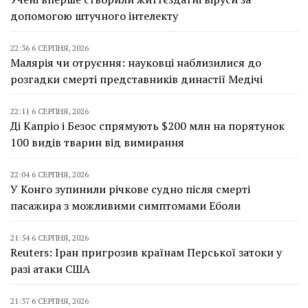
допомогою штучного інтелекту
22:36 6 СЕРПНЯ, 2026
Малярія чи отруєння: науковці наблизилися до
розгадки смерті представників династії Медічі
22:11 6 СЕРПНЯ, 2026
Ді Капріо і Безос спрямують $200 млн на порятунок
100 видів тварин від вимирання
22:04 6 СЕРПНЯ, 2026
У Конго зупинили річкове судно після смерті
пасажира з можливими симптомами Еболи
21:54 6 СЕРПНЯ, 2026
Reuters: Іран пригрозив країнам Перської затоки у
разі атаки США
21:37 6 СЕРПНЯ, 2026