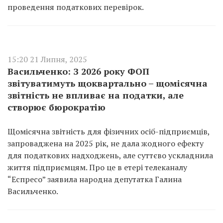
проведення податкових перевірок.
15:20 21 Липня, 2025
Васильченко: З 2026 року ФОП
звітуватимуть щоквартально – щомісячна
звітність не впливає на податки, але
створює бюрократію
Щомісячна звітність для фізичних осіб-підприємців,
запроваджена на 2025 рік, не дала жодного ефекту
для податкових надходжень, але суттєво ускладнила
життя підприємцям. Про це в етері телеканалу
“Еспресо” заявила народна депутатка Галина
Васильченко.