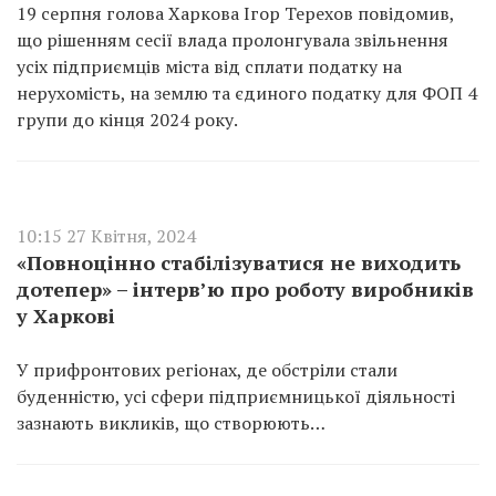
19 серпня голова Харкова Ігор Терехов повідомив,
що рішенням сесії влада пролонгувала звільнення
усіх підприємців міста від сплати податку на
нерухомість, на землю та єдиного податку для ФОП 4
групи до кінця 2024 року.
10:15 27 Квітня, 2024
«Повноцінно стабілізуватися не виходить
дотепер» – інтерв’ю про роботу виробників
у Харкові
У прифронтових регіонах, де обстріли стали
буденністю, усі сфери підприємницької діяльності
зазнають викликів, що створюють…