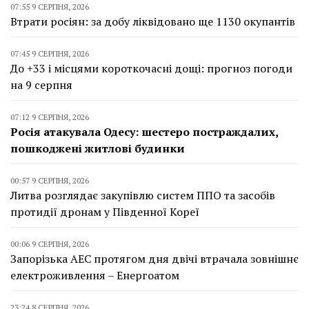
07:55 9 СЕРПНЯ, 2026
Втрати росіян: за добу ліквідовано ще 1130 окупантів
07:45 9 СЕРПНЯ, 2026
До +33 і місцями короткочасні дощі: прогноз погоди
на 9 серпня
07:12 9 СЕРПНЯ, 2026
Росія атакувала Одесу: шестеро постраждалих,
пошкоджені житлові будинки
00:57 9 СЕРПНЯ, 2026
Литва розглядає закупівлю систем ППО та засобів
протидії дронам у Південної Кореї
00:06 9 СЕРПНЯ, 2026
Запорізька АЕС протягом дня двічі втрачала зовнішнє
електроживлення – Енергоатом
23:24 8 СЕРПНЯ, 2026