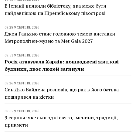
В Іспанії виявили бібліотеку, яка може бути
найдавнішою на Піренейському півострові
09:28 9 СЕРПНЯ, 2026
Джон Гальяно стане головною темою виставки
Метрополітен-музею та Met Gala 2027
08:51 9 СЕРПНЯ, 2026
Росія атакувала Харків: пошкоджені житлові
будинки, двоє людей загинули
08:26 9 СЕРПНЯ, 2026
Син Джо Байдена розповів, що рак в його батька
поширився на кістки
08:05 9 СЕРПНЯ, 2026
9 серпня: яке сьогодні свято, іменини, традиції,
прикмети