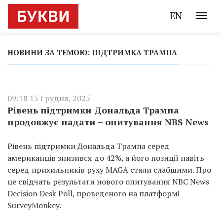
EN
НОВИНИ ЗА ТЕМОЮ: ПІДТРИМКА ТРАМПА
09:18 15 Грудня, 2025
Рівень підтримки Дональда Трампа
продовжує падати – опитування NBS News
Рівень підтримки Дональда Трампа серед
американців знизився до 42%, а його позиції навіть
серед прихильників руху MAGA стали слабшими. Про
це свідчать результати нового опитування NBC News
Decision Desk Poll, проведеного на платформі
SurveyMonkey.