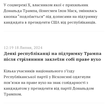
У соцмережі Х, власником якої є прихильник
Дональда Трампа, бізнесмен Ілон Маск, змінилась
кнопка “подобається” під дописами на підтримку
кандидата в президенти США від республіканців.
12:19 18 Липня, 2024
Деякі республіканці на підтримку Трампа
після стрілянини заклеїли собі праве вухо
Кілька учасників національного з’їзду
Республіканської партії у Вісконсині одягнули
пов’язки на праве вухо на знак солідарності з
кандидатом у президенти від партії Дональдом
Трампом.