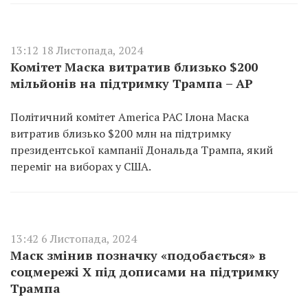
13:12 18 Листопада, 2024
Комітет Маска витратив близько $200
мільйонів на підтримку Трампа – AP
Політичний комітет America PAC Ілона Маска
витратив близько $200 млн на підтримку
президентської кампанії Дональда Трампа, який
переміг на виборах у США.
13:42 6 Листопада, 2024
Маск змінив позначку «подобається» в
соцмережі Х під дописами на підтримку
Трампа