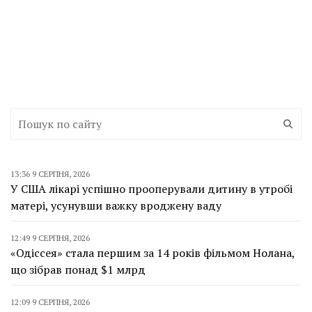
13:36 9 СЕРПНЯ, 2026
У США лікарі успішно прооперували дитину в утробі
матері, усунувши важку вроджену ваду
12:49 9 СЕРПНЯ, 2026
«Одіссея» стала першим за 14 років фільмом Нолана,
що зібрав понад $1 млрд
12:09 9 СЕРПНЯ, 2026