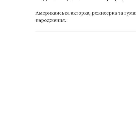
Американська акторка, режисерка та гуман
народження.