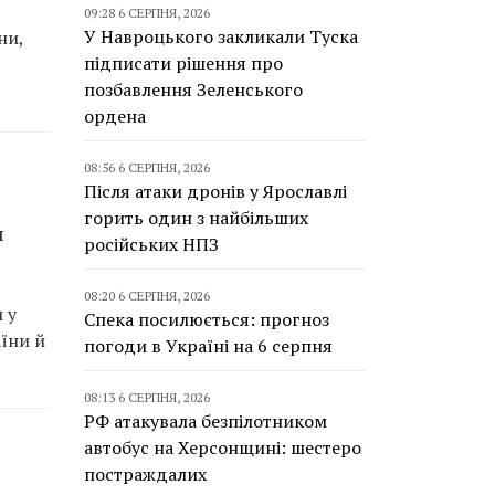
09:28 6 СЕРПНЯ, 2026
У Навроцького закликали Туска
ни,
підписати рішення про
позбавлення Зеленського
ордена
08:56 6 СЕРПНЯ, 2026
Після атаки дронів у Ярославлі
горить один з найбільших
и
російських НПЗ
08:20 6 СЕРПНЯ, 2026
 у
Спека посилюється: прогноз
їни й
погоди в Україні на 6 серпня
08:13 6 СЕРПНЯ, 2026
РФ атакувала безпілотником
автобус на Херсонщині: шестеро
постраждалих