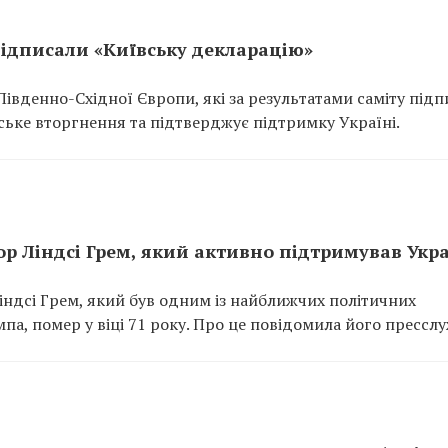
підписали «Київську декларацію»
Південно-Східної Європи, які за результатами саміту під
ське вторгнення та підтверджує підтримку Україні.
ор Ліндсі Грем, який активно підтримував Укр
ндсі Грем, який був одним із найближчих політичних
, помер у віці 71 року. Про це повідомила його пресслу