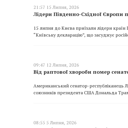
21:57 15 Липня, 2026
Лідери Південно-Східної Європи 
15 липня до Києва приїхали лідери країн 
“Київську декларацію”, що засуджує росій
09:47 12 Липня, 2026
Від раптової хвороби помер сенат
Американський сенатор-республіканець Лі
союзників президента США Дональда Трампа
08:55 5 Липня, 2026