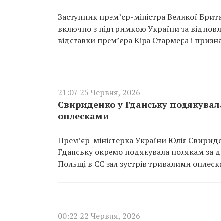
Заступник прем’єр-міністра Великої Брита
включно з підтримкою України та відновле
відставки прем’єра Кіра Стармера і призн
21:07 25 Червня, 2026
Свириденко у Гданську подякувала
оплесками
Прем’єр-міністерка України Юлія Свириден
Гданську окремо подякувала полякам за до
Польщі в ЄС зал зустрів тривалими оплеск
00:22 22 Червня, 2026