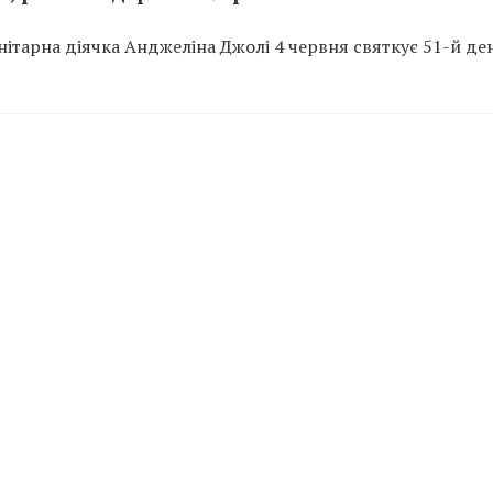
ітарна діячка Анджеліна Джолі 4 червня святкує 51-й де