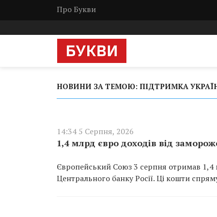
Про Букви
НОВИНИ ЗА ТЕМОЮ: ПІДТРИМКА УКРАЇ
14:34 5 Серпня, 2026
1,4 млрд євро доходів від заморож
Європейський Союз 3 серпня отримав 1,4 
Центрального банку Росії. Ці кошти спря