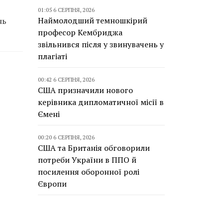
01:05 6 СЕРПНЯ, 2026
Наймолодший темношкірий
нь
професор Кембриджа
звільнився після у звинувачень у
плагіаті
00:42 6 СЕРПНЯ, 2026
США призначили нового
керівника дипломатичної місії в
Ємені
00:20 6 СЕРПНЯ, 2026
США та Британія обговорили
потреби України в ППО й
посилення оборонної ролі
Європи