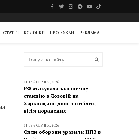
СТАТТІ
КОЛОНКИ
ПРО БУКВИ
РЕКЛАМА
11:13 6 СЕРПНЯ, 2026
РФ атакувала залізничну
станцію в Лозовій на
Харківщині: двоє загиблих,
ами
вісім поранених
11:09 6 СЕРПНЯ, 2026
Сили оборони уразили НПЗ в