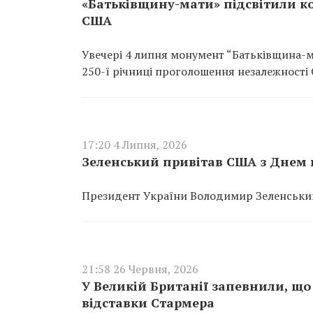
«Батьківщину-мати» підсвітили к
США
Увечері 4 липня монумент “Батьківщина-м
250-ї річниці проголошення незалежності
17:20 4 Липня, 2026
Зеленський привітав США з Днем н
Президент України Володимир Зеленський
21:58 26 Червня, 2026
У Великій Британії запевнили, що
відставки Стармера