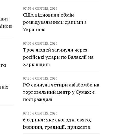
07:57 6 СЕРПНЯ, 2026
США відновили обмін
кант
розвідувальними даними з
аїною.
Україною
07:35 6 СЕРПНЯ, 2026
Троє людей загинули через
російські удари по Балаклії на
Харківщині
ого
07:23 6 СЕРПНЯ, 2026
РФ скинула чотири авіабомби на
вніх
торговельний центр у Сумах: є
постраждалі
07:10 6 СЕРПНЯ, 2026
6 серпня: яке сьогодні свято,
іменини, традиції, прикмети