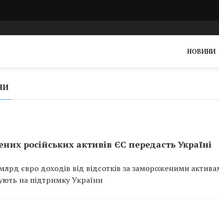
НОВИНИ
НИ
ених російських активів ЄС передасть Україні
млрд євро доходів від відсотків за замороженими актив
мують на підтримку України