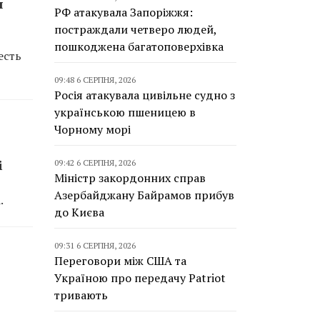
я
РФ атакувала Запоріжжя:
постраждали четверо людей,
пошкоджена багатоповерхівка
есть
09:48 6 СЕРПНЯ, 2026
Росія атакувала цивільне судно з
українською пшеницею в
Чорному морі
і
09:42 6 СЕРПНЯ, 2026
Міністр закордонних справ
Азербайджану Байрамов прибув
.
до Києва
09:31 6 СЕРПНЯ, 2026
Переговори між США та
Україною про передачу Patriot
тривають