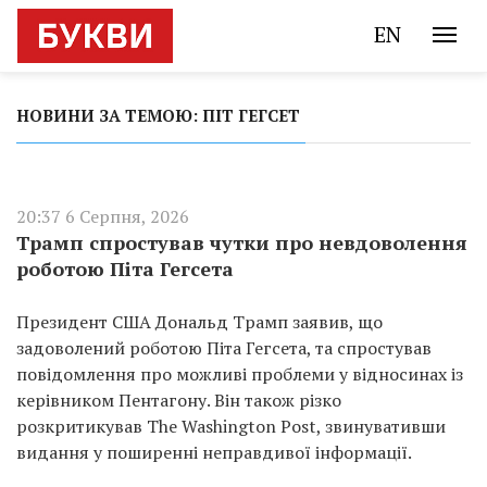
EN
НОВИНИ ЗА ТЕМОЮ: ПІТ ГЕГСЕТ
20:37 6 Серпня, 2026
Трамп спростував чутки про невдоволення
роботою Піта Гегсета
Президент США Дональд Трамп заявив, що
задоволений роботою Піта Гегсета, та спростував
повідомлення про можливі проблеми у відносинах із
керівником Пентагону. Він також різко
розкритикував The Washington Post, звинувативши
видання у поширенні неправдивої інформації.