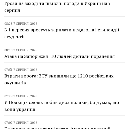
Грози на заході та півночі: погода в Україні на 7
серпня
08:28 7 СЕРПНЯ, 2026
З 1 вересня зростуть зарплати педагогів і стипендії
студентів
08:10 7 СЕРПНЯ, 2026
Атака на Запоріжжя: 10 людей дістали поранення
07:51 7 СЕРПНЯ, 2026
Втрати ворога: ЗСУ знищили ще 1210 російських
окупантів
07:28 7 СЕРПНЯ, 2026
У Польщі чоловік побив двох поляків, бо думав, що
вони українці
07:07 7 СЕРПНЯ, 2026
7 серпня: яке сьогодні свято, іменини, традиції,