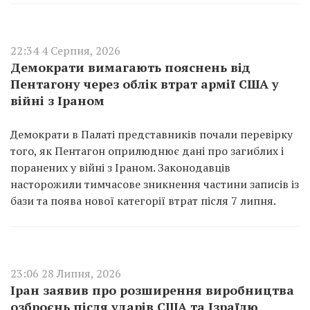
22:34 4 Серпня, 2026
Демократи вимагають пояснень від
Пентагону через облік втрат армії США у
війні з Іраном
Демократи в Палаті представників почали перевірку
того, як Пентагон оприлюднює дані про загиблих і
поранених у війні з Іраном. Законодавців
насторожили тимчасове зникнення частини записів із
бази та поява нової категорії втрат після 7 липня.
23:06 28 Липня, 2026
Іран заявив про розширення виробництва
озброєнь після ударів США та Ізраїлю