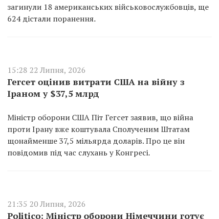
загинули 18 американських військовослужбовців, ще
624 дістали поранення.
15:28 22 Липня, 2026
Гегсет оцінив витрати США на війну з
Іраном у $37,5 млрд
Міністр оборони США Піт Гегсет заявив, що війна
проти Ірану вже коштувала Сполученим Штатам
щонайменше 37,5 мільярда доларів. Про це він
повідомив під час слухань у Конгресі.
21:35 20 Липня, 2026
Politico: Міністр оборони Німеччини готує