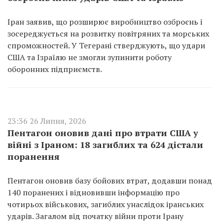
Іран заявив, що розширює виробництво озброєнь і
зосереджується на розвитку повітряних та морських
спроможностей. У Тегерані стверджують, що удари
США та Ізраїлю не змогли зупинити роботу
оборонних підприємств.
23:36 26 Липня, 2026
Пентагон оновив дані про втрати США у
війні з Іраном: 18 загиблих та 624 дістали
поранення
Пентагон оновив базу бойових втрат, додавши понад
140 поранених і відновивши інформацію про
чотирьох військових, загиблих унаслідок іранських
ударів. Загалом від початку війни проти Ірану