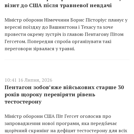
візит до США після травневої невдачі
Міністр оборони Німеччини Борис Пісторіус планує у
вересні поїздку до Вашингтона і Техасу та хоче
провести окрему зустріч із главою Пентагону Пітом
Гегсетом. Попередня спроба організувати такі
переговори зірвалася у травні.
10:41 16 Липня, 2026
Пентагон зобов’яже військових старше 30
років щороку перевіряти рівень
тестостерону
Міністр оборони США Піт Гегсет оголосив про
запровадження нової програми, яка передбачає
щорічний скринінг на дефіцит тестостерону для всіх