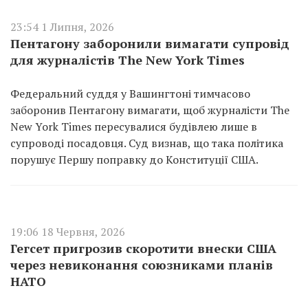
23:54 1 Липня, 2026
Пентагону заборонили вимагати супровід
для журналістів The New York Times
Федеральний суддя у Вашингтоні тимчасово
заборонив Пентагону вимагати, щоб журналісти The
New York Times пересувалися будівлею лише в
супроводі посадовця. Суд визнав, що така політика
порушує Першу поправку до Конституції США.
19:06 18 Червня, 2026
Гегсет пригрозив скоротити внески США
через невиконання союзниками планів
НАТО