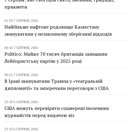
прикмети
01:03 7 СЕРПНЯ, 2026
Найбільше нафтове родовище Казахстану
звинуватили у незаконному зберіганні відходів
00:43 7 СЕРПНЯ, 2026
Politico: Майже 70 тисяч британців залишили
Лейбористську партію у 2025 році
00:21 7 СЕРПНЯ, 2026
В Ірані звинуватили Трампа у «театральній
дипломатії» та заперечили переговори з США
23:59 6 СЕРПНЯ, 2026
США можуть перевіряти соцмережі іноземних
журналістів перед видачею віз
23:35 6 СЕРПНЯ, 2026