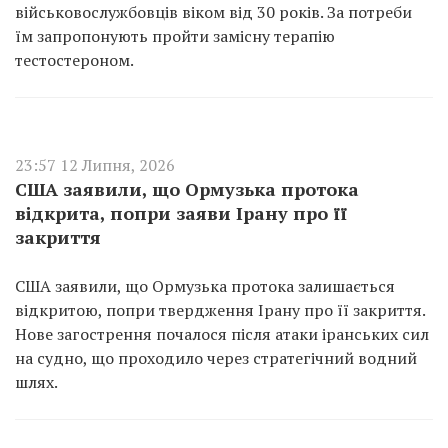
військовослужбовців віком від 30 років. За потреби
їм запропонують пройти замісну терапію
тестостероном.
23:57 12 Липня, 2026
США заявили, що Ормузька протока
відкрита, попри заяви Ірану про її
закриття
США заявили, що Ормузька протока залишається
відкритою, попри твердження Ірану про її закриття.
Нове загострення почалося після атаки іранських сил
на судно, що проходило через стратегічний водний
шлях.