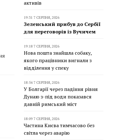
активів
19:31 7 СЕРПНЯ, 2026
Зеленський прибув до Сербії
для переговорів із Вучичем
19:18 7 СЕРПНЯ, 2026
Нова пошта знайшла собаку,
ня
якого працівники вигнали з
відділення у спеку
18:54 7 СЕРПНЯ, 2026
У Болгарії через падіння рівня
Дунаю з-під води показався
давній римський міст
18:09 7 СЕРПНЯ, 2026
Частина Києва тимчасово без
світла через аварію