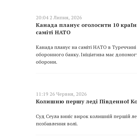
20:04 2 Липня, 2026
Канада планує оголосити 10 краї
саміті НАТО
Канада планує на саміті НАТО в Туреччині
оборонного банку. Ініціатива має допомо
оборони.
11:19 26 Червня, 2026
Колишню першу леді Південної Кор
Суд Сеула виніс вирок колишній першій лед
позбавлення волі.