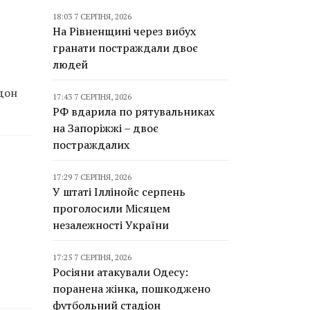
18:03 7 СЕРПНЯ, 2026
На Рівненщині через вибух
гранати постраждали двоє
людей
рдон
17:43 7 СЕРПНЯ, 2026
РФ вдарила по рятувальниках
на Запоріжжі – двоє
постраждалих
17:29 7 СЕРПНЯ, 2026
У штаті Іллінойс серпень
проголосили Місяцем
незалежності України
17:25 7 СЕРПНЯ, 2026
Росіяни атакували Одесу:
поранена жінка, пошкоджено
футбольний стадіон