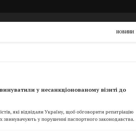
НОВИНИ
звинуватили у несанкціонованому візиті до
істів, які відвідали Україну, щоб обговорити репатріацію
Їх звинувачують у порушенні паспортного законодавства.