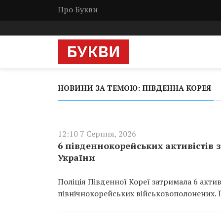
Про Букви
НОВИНИ ЗА ТЕМОЮ: ПІВДЕННА КОРЕЯ
12:10 7 Серпня, 2026
6 південнокорейських активістів 
України
Поліція Південної Кореї затримала 6 актив
північнокорейських військовополонених. 