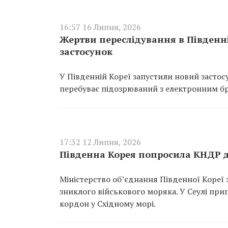
16:57 16 Липня, 2026
Жертви переслідування в Південн
застосунок
У Південній Кореї запустили новий застосу
перебуває підозрюваний з електронним бр
17:32 12 Липня, 2026
Південна Корея попросила КНДР 
Міністерство об’єднання Південної Кореї
зниклого військового моряка. У Сеулі при
кордон у Східному морі.