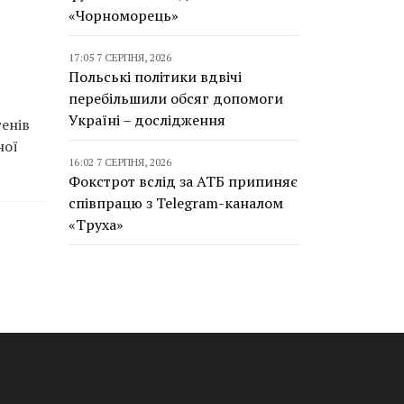
«Чорноморець»
17:05 7 СЕРПНЯ, 2026
Польські політики вдвічі
перебільшили обсяг допомоги
Україні – дослідження
тенів
ної
16:02 7 СЕРПНЯ, 2026
Фокстрот вслід за АТБ припиняє
співпрацю з Telegram-каналом
«Труха»