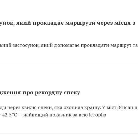
сунок, який прокладає маршрути через місця з
льний застосунок, який допомагає прокладати маршрут т
дження про рекордну спеку
и через хвилю спеки, яка охопила країну. У місті Янсан н
 42,5°C — найвищий показник за всю історію