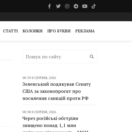
СТАТТІ
КОЛОНКИ
ПРО БУКВИ
РЕКЛАМА
00:59 8 СЕРПНЯ, 2026
Зеленський подякував Сенату
США за законопроєкт про
посилення санкцій проти РФ
00:38 8 СЕРПНЯ, 2026
Через російські обстріли
знищено понад 1,1 млн