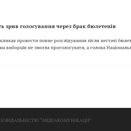
ть зрив голосування через брак бюлетенів
кликав провести повне розслідування після нестачі бюле
на виборців не змогла проголосувати, а голова Національ
ДПОВІДАЛЬНІСТЮ “МЕДІАКОМУНІКАЦІЇ”