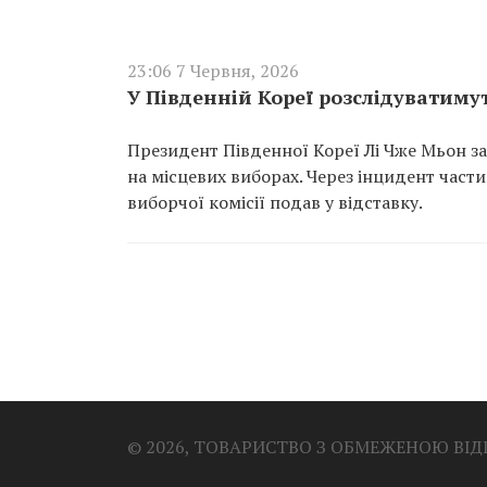
23:06 7 Червня, 2026
У Південній Кореї розслідуватиму
Президент Південної Кореї Лі Чже Мьон за
на місцевих виборах. Через інцидент части
виборчої комісії подав у відставку.
© 2026, ТОВАРИСТВО З ОБМЕЖЕНОЮ ВІ