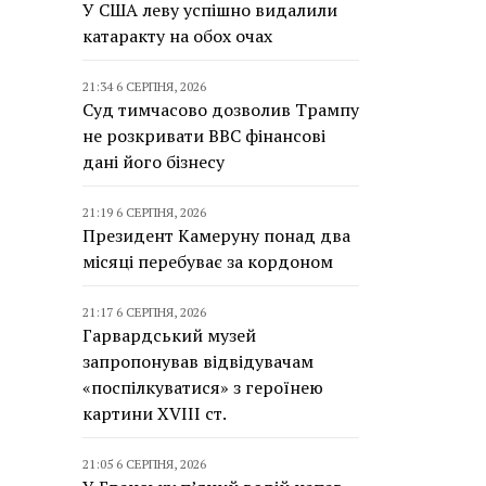
У США леву успішно видалили
катаракту на обох очах
21:34 6 СЕРПНЯ, 2026
Суд тимчасово дозволив Трампу
не розкривати BBC фінансові
дані його бізнесу
21:19 6 СЕРПНЯ, 2026
Президент Камеруну понад два
місяці перебуває за кордоном
21:17 6 СЕРПНЯ, 2026
Гарвардський музей
запропонував відвідувачам
«поспілкуватися» з героїнею
картини XVIII ст.
21:05 6 СЕРПНЯ, 2026