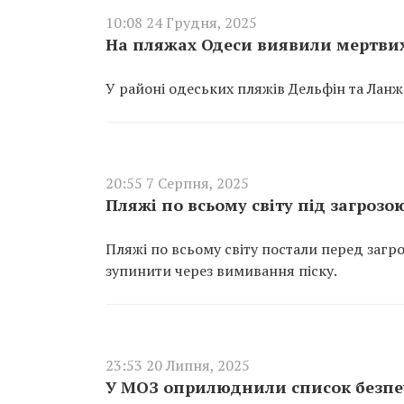
10:08 24 Грудня, 2025
На пляжах Одеси виявили мертвих 
У районі одеських пляжів Дельфін та Ланже
20:55 7 Серпня, 2025
Пляжі по всьому світу під загрозою
Пляжі по всьому світу постали перед загро
зупинити через вимивання піску.
23:53 20 Липня, 2025
У МОЗ оприлюднили список безпе