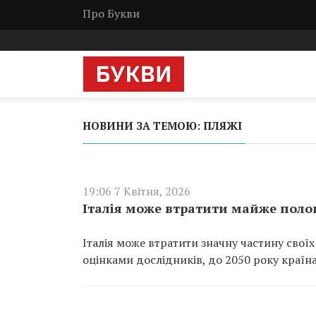
Про Букви
НОВИНИ ЗА ТЕМОЮ: ПЛЯЖІ
19:06 7 Квітня, 2026
Італія може втратити майже полов
Італія може втратити значну частину своїх
оцінками дослідників, до 2050 року країна