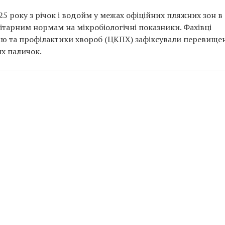
25 року з річок і водойм у межах офіційних пляжних зон в
анітарним нормам на мікробіологічні показники. Фахівці
лю та профілактики хвороб (ЦКПХ) зафіксували перевище
х паличок.