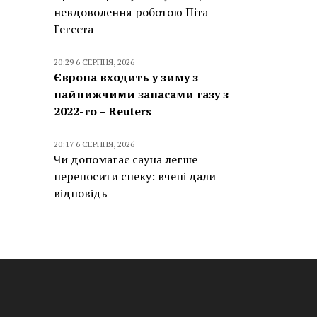
невдоволення роботою Піта
Гегсета
20:29 6 СЕРПНЯ, 2026
Європа входить у зиму з
найнижчими запасами газу з
2022-го – Reuters
20:17 6 СЕРПНЯ, 2026
Чи допомагає сауна легше
переносити спеку: вчені дали
відповідь