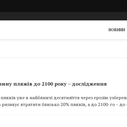
НОВИНИ
ину пляжів до 2100 року – дослідження
 пляжів уже в найближчі десятиліття через ерозію узбереж
 ризикує втратити близько 20% пляжів, а до 2100-го – до 