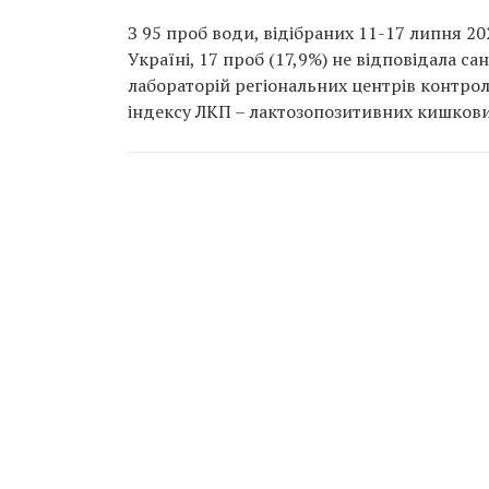
З 95 проб води, відібраних 11-17 липня 20
Україні, 17 проб (17,9%) не відповідала с
лабораторій регіональних центрів контро
індексу ЛКП – лактозопозитивних кишкови