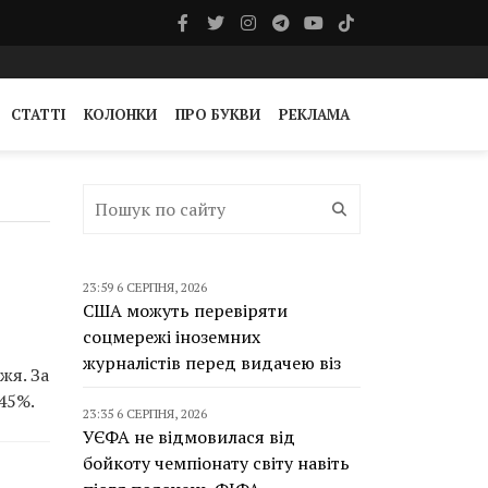
СТАТТІ
КОЛОНКИ
ПРО БУКВИ
РЕКЛАМА
23:59 6 СЕРПНЯ, 2026
США можуть перевіряти
соцмережі іноземних
журналістів перед видачею віз
жя. За
45%.
23:35 6 СЕРПНЯ, 2026
УЄФА не відмовилася від
бойкоту чемпіонату світу навіть