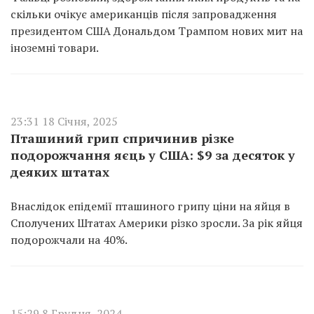
скільки очікує американців після запровадження
президентом США Дональдом Трампом нових мит на
іноземні товари.
23:31 18 Січня, 2025
Пташиний грип спричинив різке
подорожчання яєць у США: $9 за десяток у
деяких штатах
Внаслідок епідемії пташиного грипу ціни на яйця в
Сполучених Штатах Америки різко зросли. За рік яйця
подорожчали на 40%.
15:29 8 Грудня, 2024