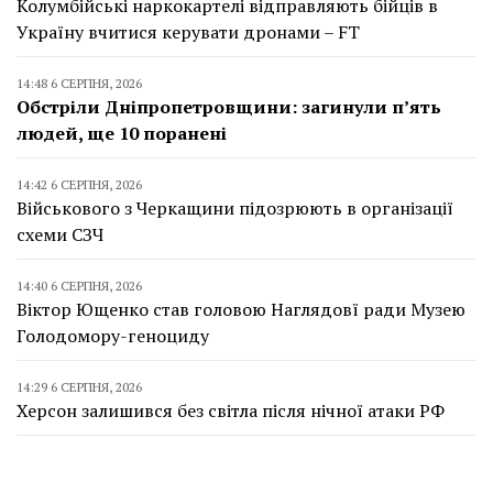
Колумбійські наркокартелі відправляють бійців в
Україну вчитися керувати дронами – FT
14:48 6 СЕРПНЯ, 2026
Обстріли Дніпропетровщини: загинули п’ять
людей, ще 10 поранені
14:42 6 СЕРПНЯ, 2026
Військового з Черкащини підозрюють в організації
схеми СЗЧ
14:40 6 СЕРПНЯ, 2026
Віктор Ющенко став головою Наглядовї ради Музею
Голодомору-геноциду
14:29 6 СЕРПНЯ, 2026
Херсон залишився без світла після нічної атаки РФ