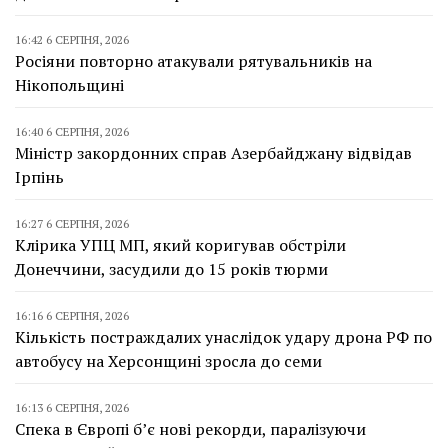
16:42 6 СЕРПНЯ, 2026
Росіяни повторно атакували рятувальників на
Нікопольщині
16:40 6 СЕРПНЯ, 2026
Міністр закордонних справ Азербайджану відвідав
Ірпінь
16:27 6 СЕРПНЯ, 2026
Клірика УПЦ МП, який коригував обстріли
Донеччини, засудили до 15 років тюрми
16:16 6 СЕРПНЯ, 2026
Кількість постраждалих унаслідок удару дрона РФ по
автобусу на Херсонщині зросла до семи
16:13 6 СЕРПНЯ, 2026
Спека в Європі б’є нові рекорди, паралізуючи