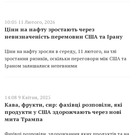
10:05 11 Лютого, 2026
Ціни на нафту зростають через
невизначеність перемовин США та Ірану
Ціни на нафту зросли в середу, 11 лютого, на тлі
зростання ризиків, оскільки переговори між США та
Іраном залишалися непевними
14:08 9 Квітня, 2025
Кава, фрукти, сир: фахівці розповіли, які
продукти у США здорожчають через нові
мита Трампа
Фахівці розповіли, здорожчання яких продуктів та на