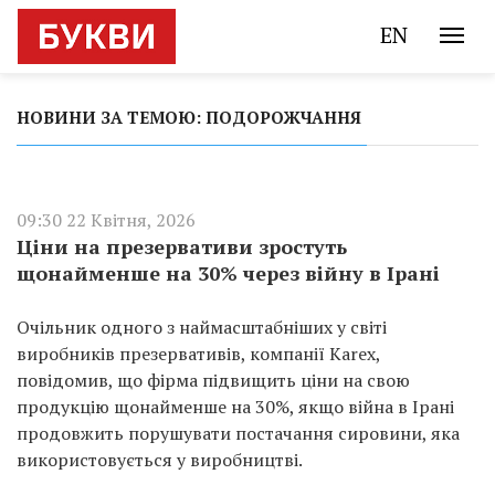
EN
НОВИНИ ЗА ТЕМОЮ: ПОДОРОЖЧАННЯ
09:30 22 Квітня, 2026
Ціни на презервативи зростуть
щонайменше на 30% через війну в Ірані
Очільник одного з наймасштабніших у світі
виробників презервативів, компанії Karex,
повідомив, що фірма підвищить ціни на свою
продукцію щонайменше на 30%, якщо війна в Ірані
продовжить порушувати постачання сировини, яка
використовується у виробництві.