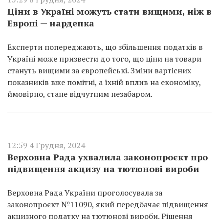
Ціни в Україні можуть стати вищими, ніж в
Европі — нардепка
Експерти попереджають, що збільшення податків в
Україні може призвести до того, що ціни на товари
стануть вищими за європейські. Зміни вартісних
показників вже помітні, а їхній вплив на економіку,
ймовірно, стане відчутним незабаром.
12:59 4 Грудня, 2024
Верховна Рада ухвалила законопроєкт про
підвищення акцизу на тютюнові вироби
Верховна Рада України проголосувала за
законопроєкт №11090, який передбачає підвищення
акцизного податку на тютюнові вироби. Рішення