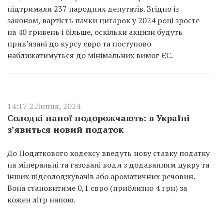
підтримали 237 народних депутатів. Згідно із
законом, вартість пачки цигарок у 2024 році зросте
на 40 гривень і більше, оскільки акцизи будуть
прив’язані до курсу євро та поступово
наближатимуться до мінімальних вимог ЄС.
14:17 2 Липня, 2024
Солодкі напої подорожчають: в Україні
з’явиться новий податок
До Податкового кодексу введуть нову ставку податку
на мінеральні та газовані води з додаванням цукру та
інших підсолоджувачів або ароматичних речовин.
Вона становитиме 0,1 євро (приблизно 4 грн) за
кожен літр напою.