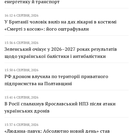
енергетику й транспорт
16:12 6 СЕРПНЯ, 2026
У Британії чоловік виліз на дах лікарні в костюмі
«Смерті з косою»: його оштрафували
15:56 6 СЕРПНЯ, 2026
Зеленський очікує у 2026–2027 роках результатів
щодо української балістики і антибалістики
15:50 6 СЕРПНЯ, 2026
РФ дроном влучила по території приватного
підприємства на Полтавщині
15:41 6 СЕРПНЯ, 2026
В Росії спалахнув Ярославський НПЗ після атаки
українських дронів
15:37 6 СЕРПНЯ, 2026
«Людина-павук: Абсолютно новий день» став