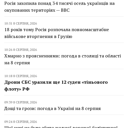
Росія захопила понад 34 тисячі осель українців на
окупованих територіях — BBC
10:51 8 СЕРПНЯ, 2026
18 років тому Росія розпочала повномасштабне
військове вторгнення в Грузію
10:26 8 СЕРПНЯ, 2026
Хмарно з проясненнями: погода в столиці та області
на 8 серпня
10:18 8 СЕРПНЯ, 2026
Дрони СБС уразили ще 12 суден «тіньового
флоту» РФ
09:39 8 СЕРПНЯ, 2026
Дощі та грози: погода в Україні на 8 серпня
09:24 8 СЕРПНЯ, 2026
Цієї ночі не було збито жодної ворожої балістичної