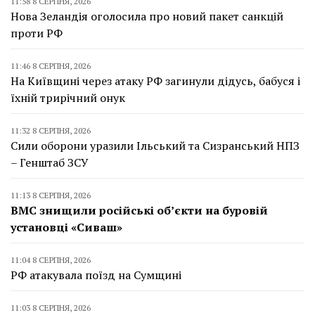
11:58 8 СЕРПНЯ, 2026
Нова Зеландія оголосила про новий пакет санкцій
проти РФ
11:46 8 СЕРПНЯ, 2026
На Київщині через атаку РФ загинули дідусь, бабуся і
їхній трирічний онук
11:32 8 СЕРПНЯ, 2026
Сили оборони уразили Ільський та Сизранський НПЗ
– Генштаб ЗСУ
11:13 8 СЕРПНЯ, 2026
ВМС знищили російські об’єкти на буровій
установці «Сиваш»
11:04 8 СЕРПНЯ, 2026
РФ атакувала поїзд на Сумщині
11:03 8 СЕРПНЯ, 2026