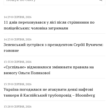
14:29 8 СЕРПНЯ, 2026
11 днів переховувався у лісі після стрілянини по
поліцейських: чоловіка затримали
14:23 8 СЕРПНЯ, 2026
Зеленський зустрівся з президентом Сербії Вучичем:
головне
13:55 8 СЕРПНЯ, 2026
«Суспільне» відмовилося змінювати правила на
вимогу Ольги Полякової
13:39 8 СЕРПНЯ, 2026
Україна погодилася не атакувати деякі нафтові
танкери й Каспійський трубопровід – Bloomberg
13:28 8 СЕРПНЯ, 2026