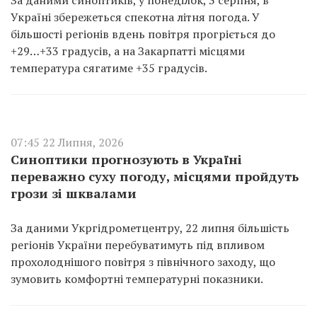
За даними синоптиків, у понеділок, 3 серпня, в
Україні збережеться спекотна літня погода. У
більшості регіонів вдень повітря прогріється до
+29…+33 градусів, а на Закарпатті місцями
температура сягатиме +35 градусів.
07:45 22 Липня, 2026
Синоптики прогнозують в Україні
переважно суху погоду, місцями пройдуть
грози зі шквалами
За даними Укргідрометцентру, 22 липня більшість
регіонів України перебуватимуть під впливом
прохолоднішого повітря з північного заходу, що
зумовить комфортні температурні показники.