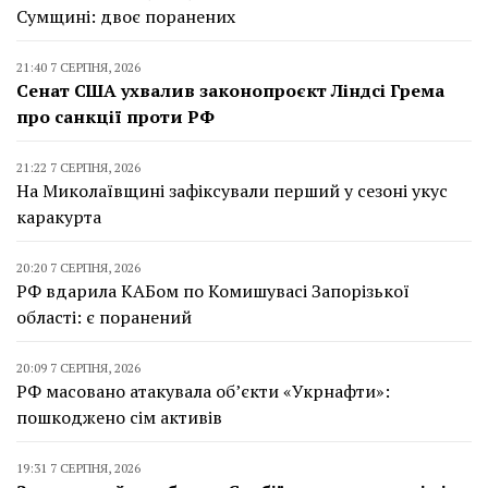
Сумщині: двоє поранених
21:40 7 СЕРПНЯ, 2026
Сенат США ухвалив законопроєкт Ліндсі Грема
про санкції проти РФ
21:22 7 СЕРПНЯ, 2026
На Миколаївщині зафіксували перший у сезоні укус
каракурта
20:20 7 СЕРПНЯ, 2026
РФ вдарила КАБом по Комишувасі Запорізької
області: є поранений
20:09 7 СЕРПНЯ, 2026
РФ масовано атакувала об’єкти «Укрнафти»:
пошкоджено сім активів
19:31 7 СЕРПНЯ, 2026