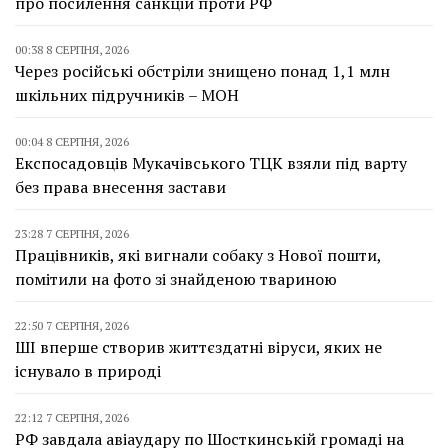
про посилення санкцій проти РФ
00:38 8 СЕРПНЯ, 2026
Через російські обстріли знищено понад 1,1 млн
шкільних підручників – МОН
00:04 8 СЕРПНЯ, 2026
Експосадовців Мукачівського ТЦК взяли під варту
без права внесення застави
23:28 7 СЕРПНЯ, 2026
Працівників, які вигнали собаку з Нової пошти,
помітили на фото зі знайденою твариною
22:50 7 СЕРПНЯ, 2026
ШІ вперше створив життєздатні віруси, яких не
існувало в природі
22:12 7 СЕРПНЯ, 2026
РФ завдала авіаудару по Шосткинській громаді на