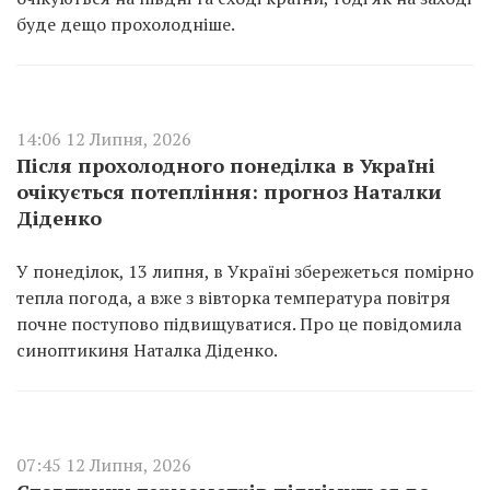
буде дещо прохолодніше.
14:06 12 Липня, 2026
Після прохолодного понеділка в Україні
очікується потепління: прогноз Наталки
Діденко
У понеділок, 13 липня, в Україні збережеться помірно
тепла погода, а вже з вівторка температура повітря
почне поступово підвищуватися. Про це повідомила
синоптикиня Наталка Діденко.
07:45 12 Липня, 2026