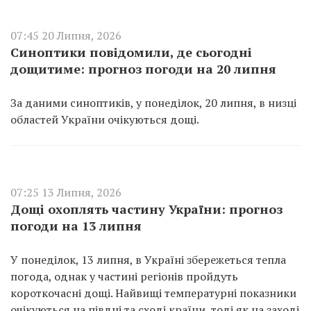
07:45 20 Липня, 2026
Синоптики повідомили, де сьогодні
дощитиме: прогноз погоди на 20 липня
За даними синоптиків, у понеділок, 20 липня, в низці
областей України очікуються дощі.
07:25 13 Липня, 2026
Дощі охоплять частину України: прогноз
погоди на 13 липня
У понеділок, 13 липня, в Україні збережеться тепла
погода, однак у частині регіонів пройдуть
короткочасні дощі. Найвищі температурні показники
очікуються на півдні та сході країни, тоді як на заході