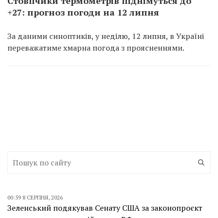
Стовпчики термометрів піднімуться до
+27: прогноз погоди на 12 липня
За даними синоптиків, у неділю, 12 липня, в Україні
переважатиме хмарна погода з проясненнями.
00:59 8 СЕРПНЯ, 2026
Зеленський подякував Сенату США за законопроєкт