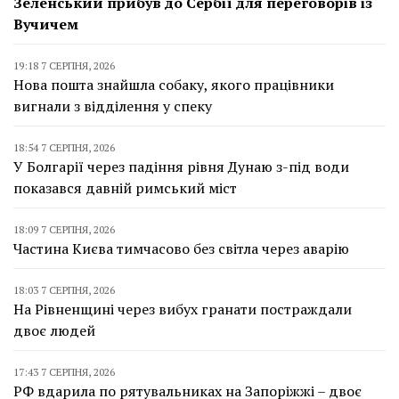
Зеленський прибув до Сербії для переговорів із
Вучичем
19:18 7 СЕРПНЯ, 2026
Нова пошта знайшла собаку, якого працівники
вигнали з відділення у спеку
18:54 7 СЕРПНЯ, 2026
У Болгарії через падіння рівня Дунаю з-під води
показався давній римський міст
18:09 7 СЕРПНЯ, 2026
Частина Києва тимчасово без світла через аварію
18:03 7 СЕРПНЯ, 2026
На Рівненщині через вибух гранати постраждали
двоє людей
17:43 7 СЕРПНЯ, 2026
РФ вдарила по рятувальниках на Запоріжжі – двоє