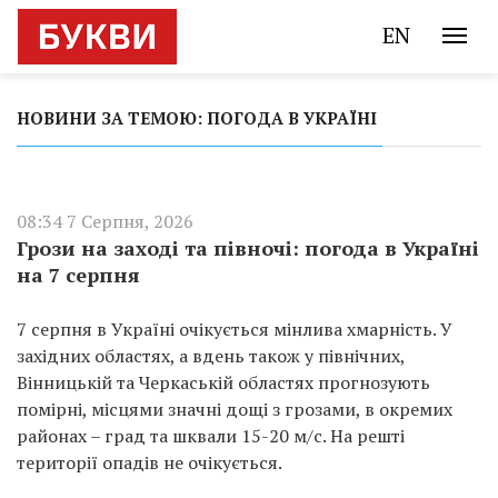
EN
НОВИНИ ЗА ТЕМОЮ: ПОГОДА В УКРАЇНІ
08:34 7 Серпня, 2026
Грози на заході та півночі: погода в Україні
на 7 серпня
7 серпня в Україні очікується мінлива хмарність. У
західних областях, а вдень також у північних,
Вінницькій та Черкаській областях прогнозують
помірні, місцями значні дощі з грозами, в окремих
районах – град та шквали 15-20 м/с. На решті
території опадів не очікується.