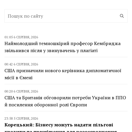
01:05 6 СЕРПНЯ, 2026
Наймолодший темношкірий професор Кембриджа
звільнився після у звинувачень у плагіаті
00:42 6 СЕРПНЯ, 2026
США призначили нового керівника дипломатичної
місії в Ємені
00:20 6 СЕРПНЯ, 2026
США та Британія обговорили потреби України в ППО
й посилення оборонної ролі Європи
23:58 5 СЕРПНЯ, 2026
Корецький: Бізнесу можуть надати пільгові
кредити та приміщення для розосередження