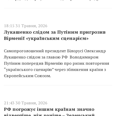
18:15 31 Травня, 2026
Лукашенко слідом за Путіним пригрозив
Вірменії «українським сценарієм»
Самопроголошений президент Білорусі Олександр
Лукашенко слідом за главою РФ Володимиром
Путіним попередив Вірменію про ризик повторення
“українського сценарію” через зближення країни з
Європейським Союзом.
21:43 30 Травня, 2026
РФ погрожує іншим країнам значно
відвертіше, ніж раніше – Зеленський