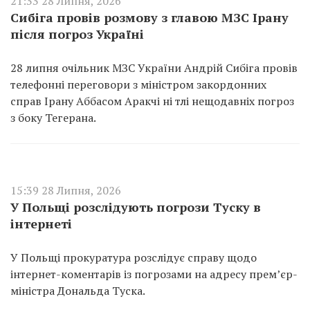
21:33 28 Липня, 2026
Сибіга провів розмову з главою МЗС Ірану
після погроз Україні
28 липня очільник МЗС України Андрій Сибіга провів
телефонні переговори з міністром закордонних
справ Ірану Аббасом Аракчі ні тлі нещодавніх погроз
з боку Тегерана.
15:39 28 Липня, 2026
У Польщі розслідують погрози Туску в
інтернеті
У Польщі прокуратура розслідує справу щодо
інтернет-коментарів із погрозами на адресу прем’єр-
міністра Дональда Туска.