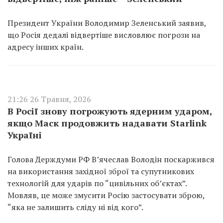
Президент України Володимир Зеленський заявив,
що Росія дедалі відвертіше висловлює погрози на
адресу інших країн.
21:26 26 Травня, 2026
В Росії знову погрожують ядерним ударом,
якщо Маск продовжить надавати Starlink
Україні
Голова Держдуми РФ В’ячеслав Володін поскаржився
на використання західної зброї та супутникових
технологій для ударів по “цивільних об’єктах”.
Мовляв, це може змусити Росію застосувати зброю,
“яка не залишить сліду ні від кого”.