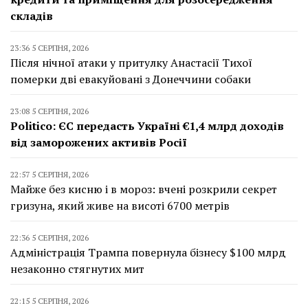
складів
23:36 5 СЕРПНЯ, 2026
Після нічної атаки у притулку Анастасії Тихої
померки дві евакуйовані з Донеччини собаки
23:08 5 СЕРПНЯ, 2026
Politico: ЄС передасть Україні €1,4 млрд доходів
від заморожених активів Росії
22:57 5 СЕРПНЯ, 2026
Майже без кисню і в мороз: вчені розкрили секрет
гризуна, який живе на висоті 6700 метрів
22:36 5 СЕРПНЯ, 2026
Адміністрація Трампа повернула бізнесу $100 млрд
незаконно стягнутих мит
22:15 5 СЕРПНЯ, 2026