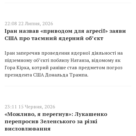
22:08 22 Липня, 2026
Іран назвав «приводом для агресії» заяви
США про таємний ядерний об’єкт
Іран заперечив проведення ядерної діяльності на
підземному об’єкті поблизу Натанза, відомому як
Гора Кірка, котрий раніше став предметом погроз
президента США Дональда Трампа.
23:11 15 Червня, 2026
«Можливо, я перегнув»: Лукашенко
перепросив Зеленського за різкі
висловлювання