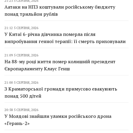
21:23 5 СЕРПНЯ, 2026
Аатаки на НПЗ коштували російському бюджету
понад трильйон рублів
21:12 5 СЕРПНЯ, 2026
У Китаї 6-річна дівчинка померла після
випробування генної терапії: її смерть приховували
21:09 5 СЕРПНЯ, 2026
На 88-му році життя помер колишній президент
Європарламенту Клаус Генш
21:00 5 СЕРПНЯ, 2026
З Краматорської громади примусово евакуюють
понад 500 дітей
20:58 5 СЕРПНЯ, 2026
У Молдові знайшли уламки російського дрона
«Герань-2»