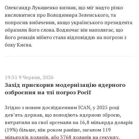
Олександр Лукашенко визнав, що міг надто різко
висловитися про Володимира Зеленського, та
попросив вибачення, якщо українського президента
образили його слова. Водночас він наполягає, що
його реакція нібито стала відповіддю на погрози з
боку Києва.
19:31 9 Червня, 2026
Захід прискорив модернізацію ядерного
озброєння на тлі погроз Росії
Згідно з новим дослідженням ICAN, у 2025 році
дев’ять держав, що володіють ядерною зброєю,
витратили на свої арсенали на 16,8 мільярда доларів
(19%) більше, ніж роком раніше, загалом 119
мільярдів доларів, або 3768 доларів на секунду.