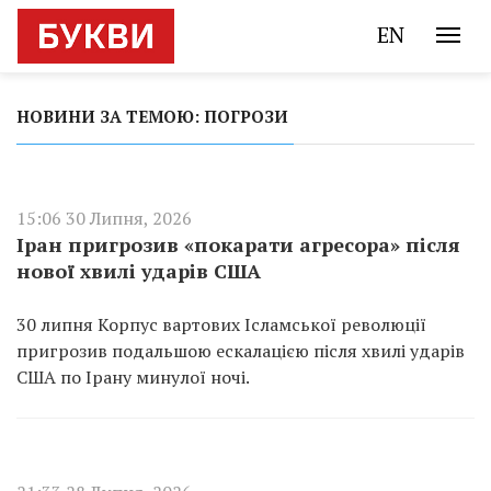
EN
НОВИНИ ЗА ТЕМОЮ: ПОГРОЗИ
15:06 30 Липня, 2026
Іран пригрозив «покарати агресора» після
нової хвилі ударів США
30 липня Корпус вартових Ісламської революції
пригрозив подальшою ескалацією після хвилі ударів
США по Ірану минулої ночі.