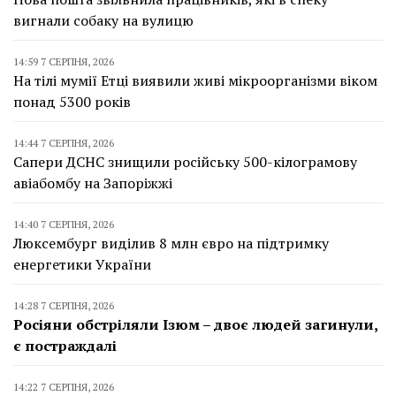
вигнали собаку на вулицю
14:59 7 СЕРПНЯ, 2026
На тілі мумії Етці виявили живі мікроорганізми віком
понад 5300 років
14:44 7 СЕРПНЯ, 2026
Сапери ДСНС знищили російську 500-кілограмову
авіабомбу на Запоріжжі
14:40 7 СЕРПНЯ, 2026
Люксембург виділив 8 млн євро на підтримку
енергетики України
14:28 7 СЕРПНЯ, 2026
Росіяни обстріляли Ізюм – двоє людей загинули,
є постраждалі
14:22 7 СЕРПНЯ, 2026