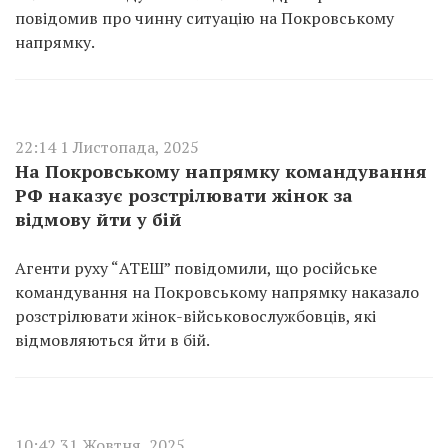
повідомив про чинну ситуацію на Покровському
напрямку.
22:14 1 Листопада, 2025
На Покровському напрямку командування
РФ наказує розстрілювати жінок за
відмову йти у бій
Агенти руху “АТЕШ” повідомили, що російське
командування на Покровському напрямку наказало
розстрілювати жінок-військовослужбовців, які
відмовляються йти в бій.
10:42 31 Жовтня, 2025