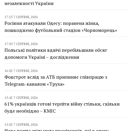
незалежності України
17:25 7 СЕРПНЯ, 2026
Росіяни атакували Одесу: поранена жінка,
пошкоджено футбольний стадіон «Чорноморець»
17:05 7 СЕРПНЯ, 2026
Польські політики вдвічі перебільшили обсяг
допомоги Україні – дослідження
16:02 7 СЕРПНЯ, 2026
Фокстрот вслід за АТБ припиняє співпрацю з
Telegram-каналом «Труха»
15:42 7 СЕРПНЯ, 2026
61% українців готові терпіти війну стільки, скільки
буде необхідно – КМІС
15:02 7 СЕРПНЯ, 2026
Нова пошта звільнила працівників, які в спеку