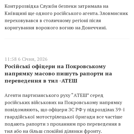
Контррозвідка Служби безпеки затримала на
Київщині ще одного російського агента. Зловмисник
переховувався в столичному регіоні після
коригування ворожого вогню на Донеччині.
11:58 6 Січня, 2026
Російські офіцери на Покровському
напрямку масово пишуть рапорти на
переведення в тил -АТЕШ
Агенти партизанського руху “АТЕШ” серед
російських військових на Покровському напрямку
повідомляють, що офіцери ЗС РФ у підрозділах 39-ї
гвардійської мотострілецької бригади все частіше
подають рапорти з проханням про переведення в
тил або на більш спокійні ділянки фронту.