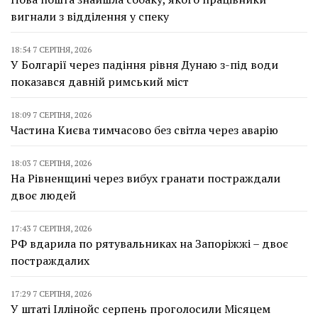
вигнали з відділення у спеку
18:54 7 СЕРПНЯ, 2026
У Болгарії через падіння рівня Дунаю з-під води
показався давній римський міст
18:09 7 СЕРПНЯ, 2026
Частина Києва тимчасово без світла через аварію
18:03 7 СЕРПНЯ, 2026
На Рівненщині через вибух гранати постраждали
двоє людей
17:43 7 СЕРПНЯ, 2026
РФ вдарила по рятувальниках на Запоріжжі – двоє
постраждалих
17:29 7 СЕРПНЯ, 2026
У штаті Іллінойс серпень проголосили Місяцем