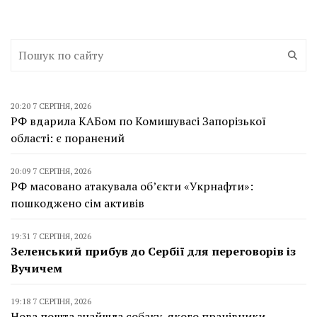
20:20 7 СЕРПНЯ, 2026
РФ вдарила КАБом по Комишувасі Запорізької
області: є поранений
20:09 7 СЕРПНЯ, 2026
РФ масовано атакувала об’єкти «Укрнафти»:
пошкоджено сім активів
19:31 7 СЕРПНЯ, 2026
Зеленський прибув до Сербії для переговорів із
Вучичем
19:18 7 СЕРПНЯ, 2026
Нова пошта знайшла собаку, якого працівники