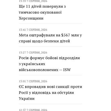
13:53 7 СЕРПНЯ, 2026
Ще 11 дітей повернули з
тимчасово окупованої
Херсонщини
13:41 7 СЕРПНЯ, 2026
Meta оштрафували на $567 млн у
справі щодо безпеки дітей
13:27 7 СЕРПНЯ, 2026
Росія формує бойові підрозділи
з українських
військовополонених — ISW
13:01 7 СЕРПНЯ, 2026
ЄС впровадив нові санкції проти
Росії у відповідь на обстріли
України
12:57 7 СЕРПНЯ, 2026