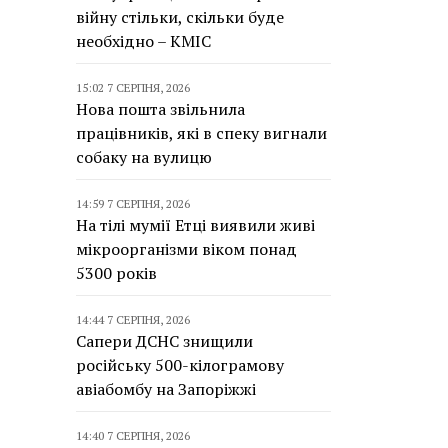
війну стільки, скільки буде
необхідно – КМІС
15:02 7 СЕРПНЯ, 2026
Нова пошта звільнила
працівників, які в спеку вигнали
собаку на вулицю
14:59 7 СЕРПНЯ, 2026
На тілі мумії Етці виявили живі
мікроорганізми віком понад
5300 років
14:44 7 СЕРПНЯ, 2026
Сапери ДСНС знищили
російську 500-кілограмову
авіабомбу на Запоріжжі
14:40 7 СЕРПНЯ, 2026