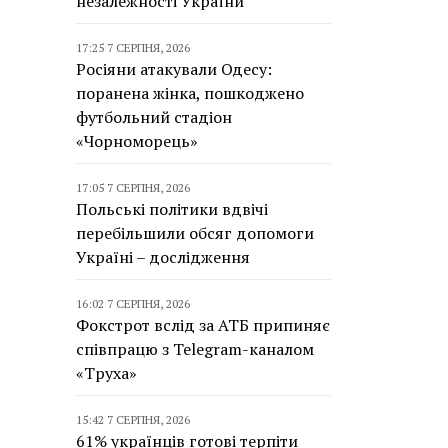
незалежності України
17:25 7 СЕРПНЯ, 2026
Росіяни атакували Одесу:
поранена жінка, пошкоджено
футбольний стадіон
«Чорноморець»
17:05 7 СЕРПНЯ, 2026
Польські політики вдвічі
перебільшили обсяг допомоги
Україні – дослідження
16:02 7 СЕРПНЯ, 2026
Фокстрот вслід за АТБ припиняє
співпрацю з Telegram-каналом
«Труха»
15:42 7 СЕРПНЯ, 2026
61% українців готові терпіти