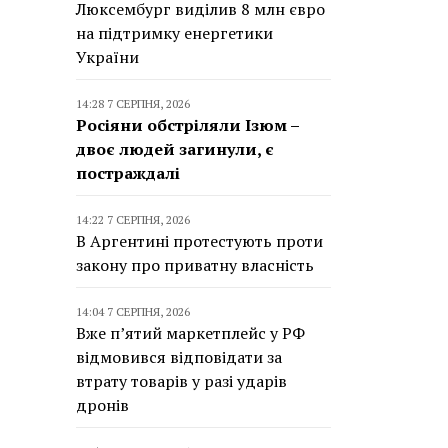
Люксембург виділив 8 млн євро
на підтримку енергетики
України
14:28 7 СЕРПНЯ, 2026
Росіяни обстріляли Ізюм –
двоє людей загинули, є
постраждалі
14:22 7 СЕРПНЯ, 2026
В Аргентині протестують проти
закону про приватну власність
14:04 7 СЕРПНЯ, 2026
Вже п’ятий маркетплейс у РФ
відмовився відповідати за
втрату товарів у разі ударів
дронів