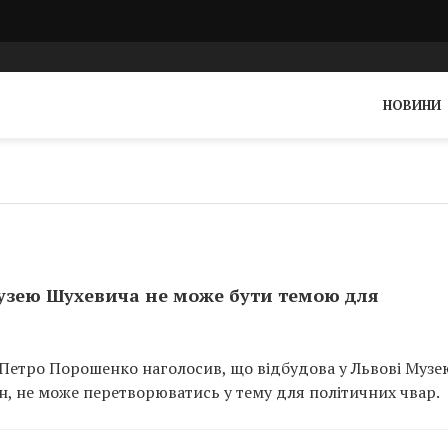
НОВИНИ
узею Шухевича не може бути темою для
 Петро Порошенко наголосив, що відбудова у Львові Музе
н, не може перетворюватись у тему для політичних чвар.