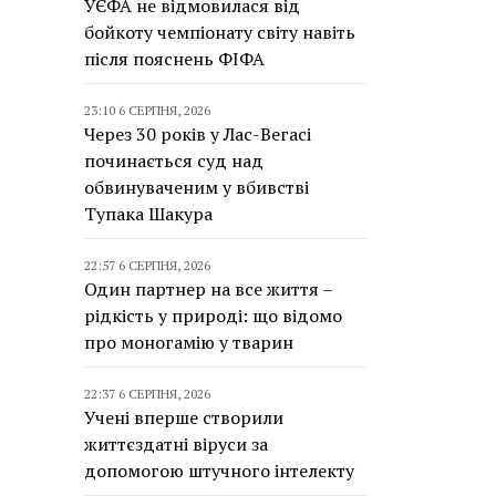
УЄФА не відмовилася від
бойкоту чемпіонату світу навіть
після пояснень ФІФА
23:10 6 СЕРПНЯ, 2026
Через 30 років у Лас-Вегасі
починається суд над
обвинуваченим у вбивстві
Тупака Шакура
22:57 6 СЕРПНЯ, 2026
Один партнер на все життя –
рідкість у природі: що відомо
про моногамію у тварин
22:37 6 СЕРПНЯ, 2026
Учені вперше створили
життєздатні віруси за
допомогою штучного інтелекту