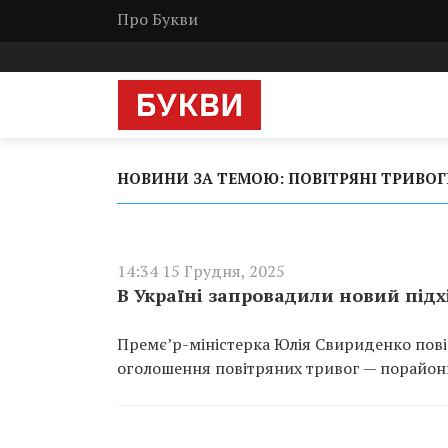
Про Букви
НОВИНИ ЗА ТЕМОЮ: ПОВІТРЯНІ ТРИВО
14:34 15 Грудня, 2025
В Україні запровадили новий підх
Премє’р-міністерка Юлія Свириденко пові
оголошення повітряних тривог — порайон