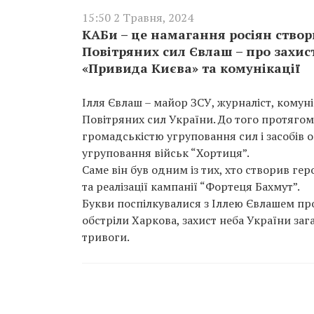
15:50 2 Травня, 2024
КАБи – це намагання росіян створ
Повітряних сил Євлаш – про захист
«Привида Києва» та комунікації
Ілля Євлаш – майор ЗСУ, журналіст, комуні
Повітряних сил України. До того протягом 
громадськістю угруповання сил і засобів 
угруповання військ “Хортиця”.
Саме він був одним із тих, хто створив ге
та реалізації кампанії “Фортеця Бахмут”.
Букви поспілкувалися з Іллею Євлашем про
обстріли Харкова, захист неба України заг
тривоги.