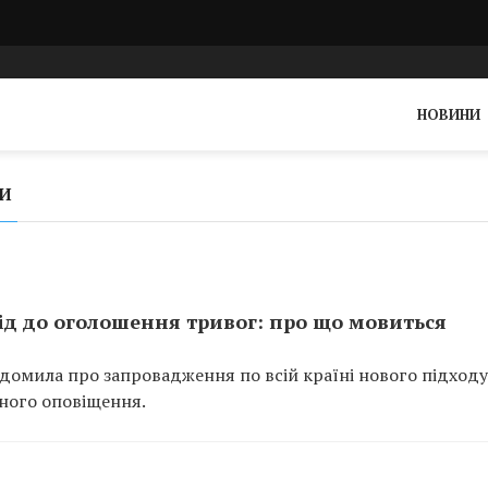
НОВИНИ
ГИ
ід до оголошення тривог: про що мовиться
домила про запровадження по всій країні нового підходу
ного оповіщення.