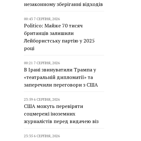
незаконному зберіганні відходів
00:43 7 СЕРПНЯ, 2026
Politico: Майже 70 тисяч
британців залишили
Лейбористську партію у 2025
році
00:21 7 СЕРПНЯ, 2026
В Ірані звинуватили Трампа у
«театральній дипломатії» та
заперечили переговори з США
23:59 6 СЕРПНЯ, 2026
США можуть перевіряти
соцмережі іноземних
журналістів перед видачею віз
23:35 6 СЕРПНЯ, 2026