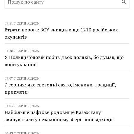
07:51 7 СЕРПНЯ, 2026
Втрати ворога: ЗСУ знищили ще 1210 російських
окупантів
07:28 7 СЕРПНЯ, 2026
У Польщі чоловік побив двох поляків, бо думав, що
вони українці
07:07 7 СЕРПНЯ, 2026
7 серпня: яке сьогодні свято, іменини, традиції,
прикмети
01:03 7 СЕРПНЯ, 2026
Найбільше нафтове родовище Казахстану
звинуватили у незаконному зберіганні відходів
00:43 7 СЕРПНЯ, 2026