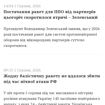
14:04 5 Серпня, 2026
Постачання ракет для ППО від партнерів
цьогоріч скоротилося втричі – Зеленський
Президент Володимир Зеленський заявив, що у 2026
році постачання ракет для систем протиповітряної
оборони від міжнародних партнерів суттєво
скоротилося.
09:53 5 Серпня, 2026
Жодну балістичну ракету не вдалося збити
під час нічної атаки РФ
У ніч проти 5 серпня під час масованого обстрілу
росіяни атакували Україну 143 засобами повітряного
нападу, з яких 24 – балістичні ракети. Українська