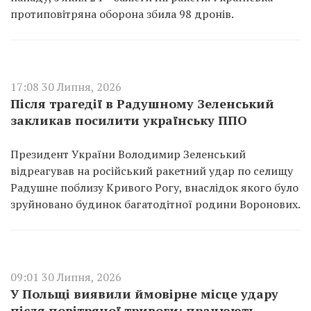
протиповітряна оборона збила 98 дронів.
17:08 30 Липня, 2026
Після трагедії в Радушному Зеленський
закликав посилити українську ППО
Президент України Володимир Зеленський
відреагував на російський ракетний удар по селищу
Радушне поблизу Кривого Рогу, внаслідок якого було
зруйновано будинок багатодітної родини Воронових.
09:01 30 Липня, 2026
У Польщі виявили ймовірне місце удару
після повітряної тривоги: працюють