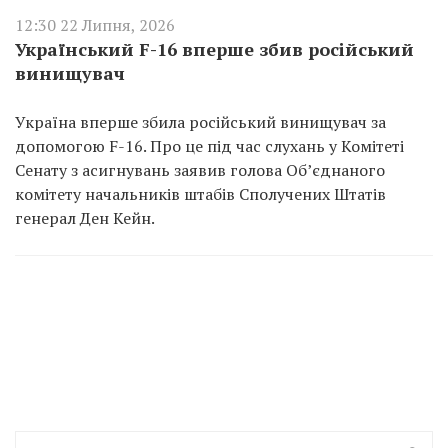
12:30 22 Липня, 2026
Український F-16 вперше збив російський
винищувач
Україна вперше збила російський винищувач за
допомогою F-16. Про це під час слухань у Комітеті
Сенату з асигнувань заявив голова Об’єднаного
комітету начальників штабів Сполучених Штатів
генерал Ден Кейн.