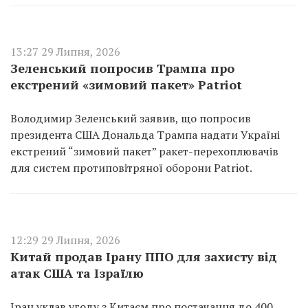
13:27 29 Липня, 2026
Зеленський попросив Трампа про
екстрений «зимовий пакет» Patriot
Володимир Зеленський заявив, що попросив
президента США Дональда Трампа надати Україні
екстрений “зимовий пакет” ракет-перехоплювачів
для систем протиповітряної оборони Patriot.
12:29 29 Липня, 2026
Китай продав Ірану ППО для захисту від
атак США та Ізраїлю
Іран уклав угоду з Китаєм про постачання до 400