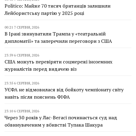
Politico: Майже 70 тисяч британців залишили
Лейбористську партію у 2025 році
00:21 7 СЕРПНЯ, 2026
В Ірані звинуватили Трампа у «театральній
дипломатії» та заперечили переговори з США
23:59 6 СЕРПНЯ, 2026
США можуть перевіряти соцмережі іноземних
журналістів перед видачею віз
23:35 6 СЕРПНЯ, 2026
УЄФА не відмовилася від бойкоту чемпіонату світу
навіть після пояснень ФІФА
23:10 6 СЕРПНЯ, 2026
Через 30 років у Лас-Вегасі починається суд над
обвинуваченим у вбивстві Тупака Шакура