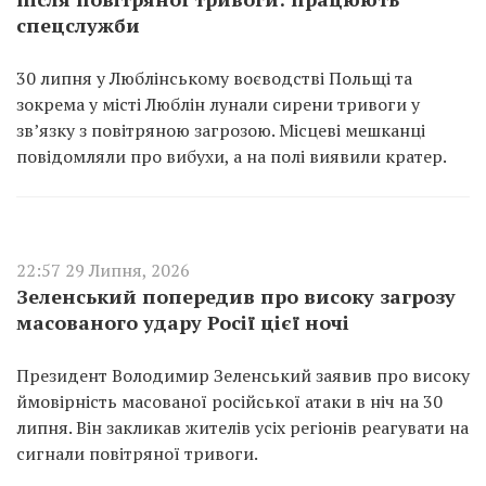
спецслужби
30 липня у Люблінському воєводстві Польщі та
зокрема у місті Люблін лунали сирени тривоги у
зв’язку з повітряною загрозою. Місцеві мешканці
повідомляли про вибухи, а на полі виявили кратер.
22:57 29 Липня, 2026
Зеленський попередив про високу загрозу
масованого удару Росії цієї ночі
Президент Володимир Зеленський заявив про високу
ймовірність масованої російської атаки в ніч на 30
липня. Він закликав жителів усіх регіонів реагувати на
сигнали повітряної тривоги.