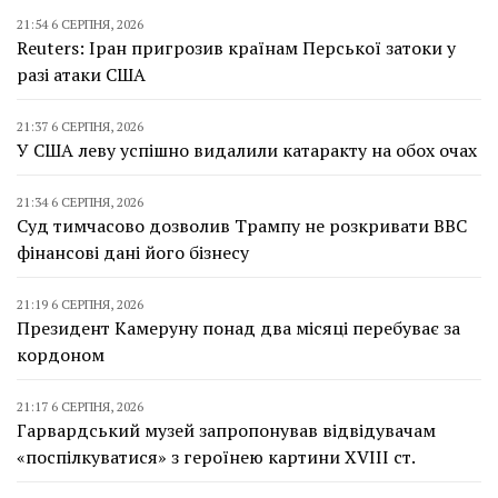
21:54 6 СЕРПНЯ, 2026
Reuters: Іран пригрозив країнам Перської затоки у
разі атаки США
21:37 6 СЕРПНЯ, 2026
У США леву успішно видалили катаракту на обох очах
21:34 6 СЕРПНЯ, 2026
Суд тимчасово дозволив Трампу не розкривати BBC
фінансові дані його бізнесу
21:19 6 СЕРПНЯ, 2026
Президент Камеруну понад два місяці перебуває за
кордоном
21:17 6 СЕРПНЯ, 2026
Гарвардський музей запропонував відвідувачам
«поспілкуватися» з героїнею картини XVIII ст.