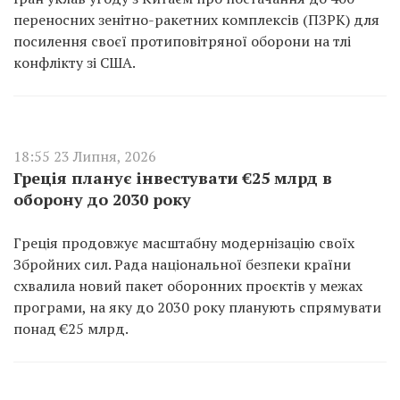
переносних зенітно-ракетних комплексів (ПЗРК) для
посилення своєї протиповітряної оборони на тлі
конфлікту зі США.
18:55 23 Липня, 2026
Греція планує інвестувати €25 млрд в
оборону до 2030 року
Греція продовжує масштабну модернізацію своїх
Збройних сил. Рада національної безпеки країни
схвалила новий пакет оборонних проєктів у межах
програми, на яку до 2030 року планують спрямувати
понад €25 млрд.