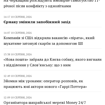
На Черкащині розслідують ймовірне самогубство 11-
річної після конфлікту з однолітками
14:17 10 СЕРПНЯ, 2026
Єрмаку змінили запобіжний захід
14:07 10 СЕРПНЯ, 2026
Компанія зі США відкрила вакансію «пірата», який
шукатиме затонулі скарби за допомогою ШІ
13:38 10 СЕРПНЯ, 2026
«Нова пошта» забрала до Києва собаку, якого вигнали
з відділення у Слов’янську: що з ним
12:49 10 СЕРПНЯ, 2026
Зйомки між уроками: оператор розповів, як
працюють юні актори нового «Гаррі Поттера»
12:09 10 СЕРПНЯ, 2026
Організатора шахрайської мережі Money 24/7