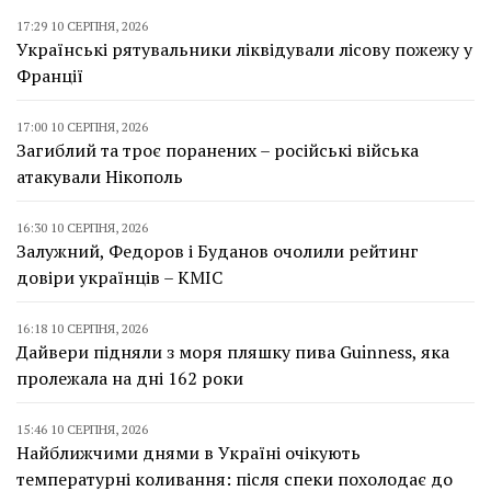
17:29 10 СЕРПНЯ, 2026
Українські рятувальники ліквідували лісову пожежу у
Франції
17:00 10 СЕРПНЯ, 2026
Загиблий та троє поранених – російські війська
атакували Нікополь
16:30 10 СЕРПНЯ, 2026
Залужний, Федоров і Буданов очолили рейтинг
довіри українців – КМІС
16:18 10 СЕРПНЯ, 2026
Дайвери підняли з моря пляшку пива Guinness, яка
пролежала на дні 162 роки
15:46 10 СЕРПНЯ, 2026
Найближчими днями в Україні очікують
температурні коливання: після спеки похолодає до