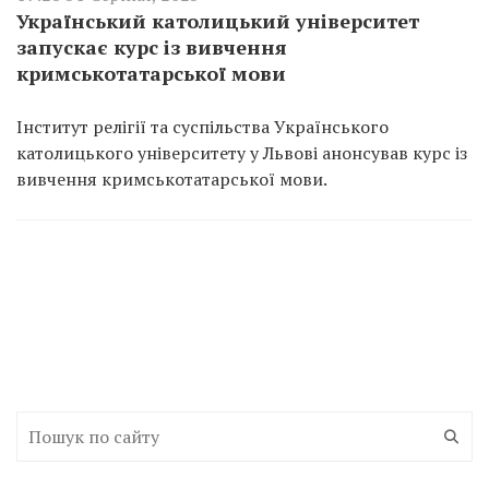
Український католицький університет
запускає курс із вивчення
кримськотатарської мови
Інститут релігії та суспільства Українського
католицького університету у Львові анонсував курс із
вивчення кримськотатарської мови.