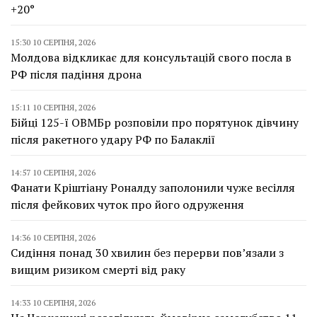
+20°
15:30 10 СЕРПНЯ, 2026
Молдова відкликає для консультацій свого посла в
РФ після падіння дрона
15:11 10 СЕРПНЯ, 2026
Бійці 125-ї ОВМБр розповіли про порятунок дівчину
після ракетного удару РФ по Балаклії
14:57 10 СЕРПНЯ, 2026
Фанати Кріштіану Роналду заполонили чуже весілля
після фейкових чуток про його одруження
14:36 10 СЕРПНЯ, 2026
Сидіння понад 30 хвилин без перерви пов’язали з
вищим ризиком смерті від раку
14:33 10 СЕРПНЯ, 2026