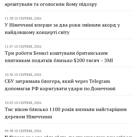
арештували та оголосили йому підозру
11:38 10 СЕРПНЯ, 2026
У Німеччині вперше за два роки змінили акорд у
найдовшому концерті світу
11:07 10 СЕРПНЯ, 2026
Три роботи Бенксі коштували британським
платникам податків близько $200 тисяч – ЗМІ
10:36 10 СЕРПНЯ, 2026
СБУ затримала блогера, який через Telegram
допомагав РФ коригувати удари по Донеччині
10:03 10 СЕРПНЯ, 2026
Тис віком близько 1100 років визнали найстарішим
деревом Німеччини
09:58 10 СЕРПНЯ, 2026