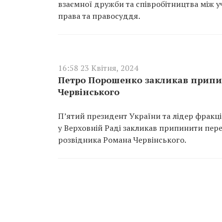
взаємної дружби та співробітництва між 
права та правосуддя.
16:58 23 Квітня, 2024
Петро Порошенко закликав припи
Червінського
П’ятий президент України та лідер фракці
у Верховній Раді закликав припинити пер
розвідника Романа Червінського.