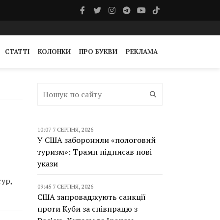
СТАТТІ
КОЛОНКИ
ПРО БУКВИ
РЕКЛАМА
10:07 7 СЕРПНЯ, 2026
У США заборонили «пологовий
туризм»: Трамп підписав нові
укази
тур,
09:45 7 СЕРПНЯ, 2026
США запроваджують санкції
проти Куби за співпрацю з