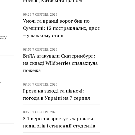
Росією, Китаєм та Іраном
09:26 7 СЕРПНЯ, 2026
Уночі та вранці ворог бив по
Сумщині: 12 постраждалих, двоє
– у важкому стані
ету
08:55 7 СЕРПНЯ, 2026
БпЛА атакували Єкатеринбург:
на складі Wildberries спалахнула
пожежа
у
08:34 7 СЕРПНЯ, 2026
Грози на заході та півночі:
погода в Україні на 7 серпня
08:28 7 СЕРПНЯ, 2026
З 1 вересня зростуть зарплати
педагогів і стипендії студентів