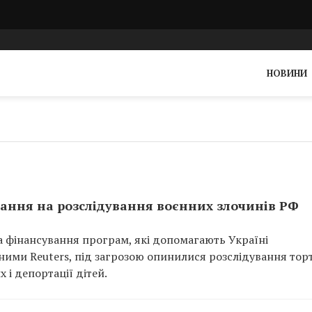
НОВИНИ
вання на розслідування воєнних злочинів РФ
 фінансування програм, які допомагають Україні
аними Reuters, під загрозою опинилися розслідування тор
 і депортації дітей.