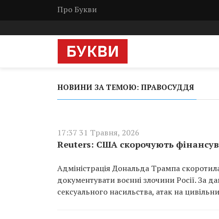
Про Букви
НОВИНИ ЗА ТЕМОЮ: ПРАВОСУДДЯ
17:37 31 Травня, 2026
Reuters: США скорочують фінансу
Адміністрація Дональда Трампа скоротила
документувати воєнні злочини Росії. За д
сексуального насильства, атак на цивільних