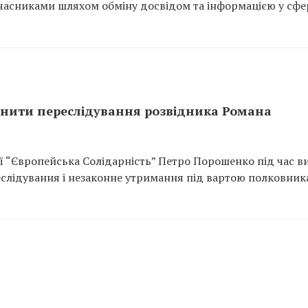
учасниками шляхом обміну досвідом та інформацією у сфе
нити переслідування розвідника Романа
ї “Європейська Солідарність” Петро Порошенко під час в
еслідування і незаконне утримання під вартою полковник