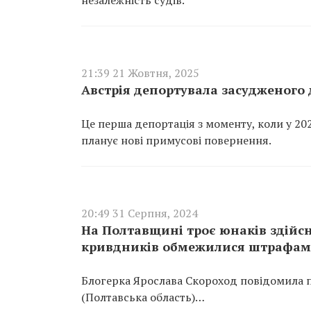
незалежність судів.
21:39 21 Жовтня, 2025
Австрія депортувала засудженого 
Це перша депортація з моменту, коли у 202
планує нові примусові повернення.
20:49 31 Серпня, 2024
На Полтавщині троє юнаків здійсн
кривдників обмежилися штрафами
Блогерка Ярослава Скороход повідомила пр
(Полтавська область)…