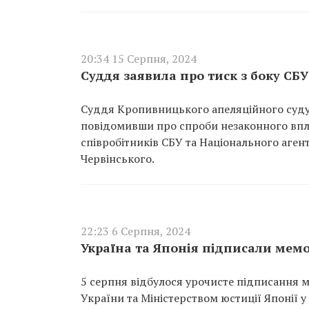
20:34 15 Серпня, 2024
Суддя заявила про тиск з боку СБУ
Суддя Кропивницького апеляційного суду
повідомивши про спроби незаконного вплив
співробітників СБУ та Національного агент
Червінського.
22:23 6 Серпня, 2024
Україна та Японія підписали мем
5 серпня відбулося урочисте підписання 
України та Міністерством юстиції Японії 