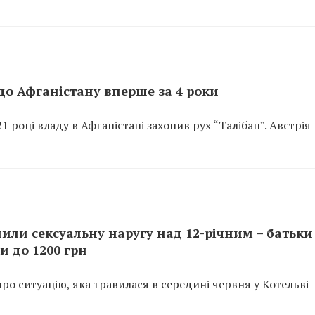
до Афганістану вперше за 4 роки
1 році владу в Афганістані захопив рух “Талібан”. Австрія
или сексуальну наругу над 12-річним – батьки
 до 1200 грн
о ситуацію, яка травилася в середині червня у Котельві