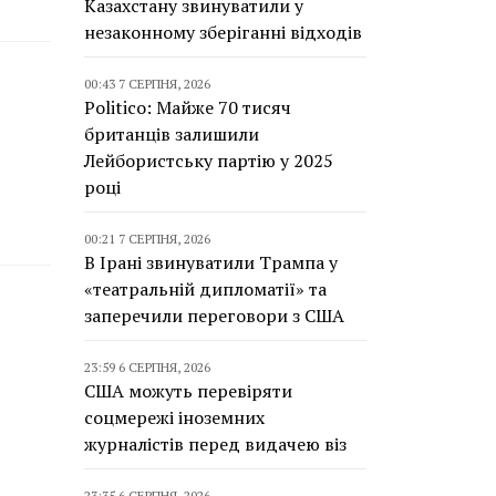
Казахстану звинуватили у
незаконному зберіганні відходів
00:43 7 СЕРПНЯ, 2026
Politico: Майже 70 тисяч
британців залишили
Лейбористську партію у 2025
році
00:21 7 СЕРПНЯ, 2026
В Ірані звинуватили Трампа у
«театральній дипломатії» та
заперечили переговори з США
23:59 6 СЕРПНЯ, 2026
США можуть перевіряти
соцмережі іноземних
журналістів перед видачею віз
23:35 6 СЕРПНЯ, 2026