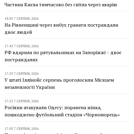
Частина Києва тимчасово без світла через аварію
18:03 7 СЕРПНЯ, 2026
На Рівненщині через вибух гранати постраждали
двоє людей
17:43 7 СЕРПНЯ, 2026
РФ вдарила по рятувальниках на Запоріжжі – двоє
постраждалих
17:29 7 СЕРПНЯ, 2026
У штаті Іллінойс серпень проголосили Місяцем
незалежності України
17:25 7 СЕРПНЯ, 2026
Росіяни атакували Одесу: поранена жінка,
пошкоджено футбольний стадіон «Чорноморець»
17:05 7 СЕРПНЯ, 2026