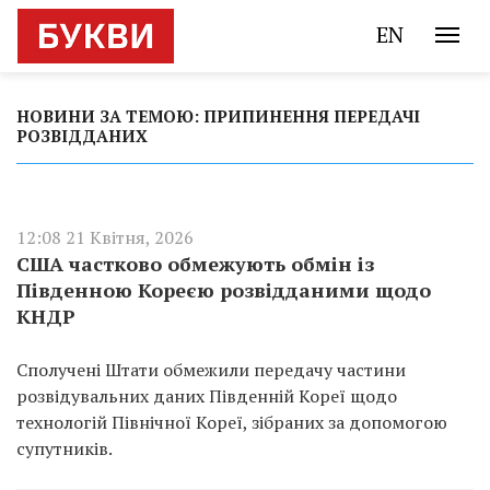
EN
НОВИНИ ЗА ТЕМОЮ: ПРИПИНЕННЯ ПЕРЕДАЧІ
РОЗВІДДАНИХ
12:08 21 Квітня, 2026
США частково обмежують обмін із
Південною Кореєю розвідданими щодо
КНДР
Сполучені Штати обмежили передачу частини
розвідувальних даних Південній Кореї щодо
технологій Північної Кореї, зібраних за допомогою
супутників.