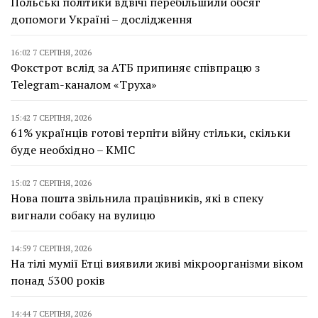
Польські політики вдвічі перебільшили обсяг
допомоги Україні – дослідження
16:02 7 СЕРПНЯ, 2026
Фокстрот вслід за АТБ припиняє співпрацю з
Telegram-каналом «Труха»
15:42 7 СЕРПНЯ, 2026
61% українців готові терпіти війну стільки, скільки
буде необхідно – КМІС
15:02 7 СЕРПНЯ, 2026
Нова пошта звільнила працівників, які в спеку
вигнали собаку на вулицю
14:59 7 СЕРПНЯ, 2026
На тілі мумії Етці виявили живі мікроорганізми віком
понад 5300 років
14:44 7 СЕРПНЯ, 2026