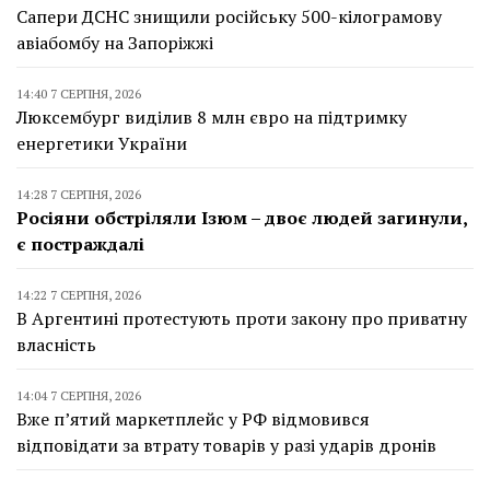
Сапери ДСНС знищили російську 500-кілограмову
авіабомбу на Запоріжжі
14:40 7 СЕРПНЯ, 2026
Люксембург виділив 8 млн євро на підтримку
енергетики України
14:28 7 СЕРПНЯ, 2026
Росіяни обстріляли Ізюм – двоє людей загинули,
є постраждалі
14:22 7 СЕРПНЯ, 2026
В Аргентині протестують проти закону про приватну
власність
14:04 7 СЕРПНЯ, 2026
Вже п’ятий маркетплейс у РФ відмовився
відповідати за втрату товарів у разі ударів дронів