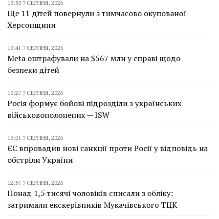
13:53 7 СЕРПНЯ, 2026
Ще 11 дітей повернули з тимчасово окупованої
Херсонщини
13:41 7 СЕРПНЯ, 2026
Meta оштрафували на $567 млн у справі щодо
безпеки дітей
13:27 7 СЕРПНЯ, 2026
Росія формує бойові підрозділи з українських
військовополонених — ISW
13:01 7 СЕРПНЯ, 2026
ЄС впровадив нові санкції проти Росії у відповідь на
обстріли України
12:57 7 СЕРПНЯ, 2026
Понад 1,5 тисячі чоловіків списали з обліку:
затримали екскерівників Мукачівського ТЦК