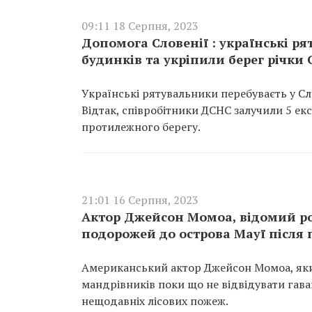
09:11 18 Серпня, 2023
Допомога Словенії : українські 
будинків та укріпили берег річки 
Українські рятувальники перебуваєть у Сло
Відтак, співробітники ДСНС залучили 5 ек
протилежного берегу.
21:01 16 Серпня, 2023
Актор Джейсон Момоа, відомий ролл
подорожей до острова Мауї після
Американський актор Джейсон Момоа, який 
мандрівників поки що не відвідувати гава
нещодавніх лісових пожеж.