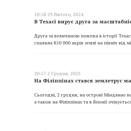
10:58 29 Лютого, 2024
В Техасі вирує друга за масштабні
Друга за величиною пожежа в історії Тех
спалила 850 000 акрів землі на північ від 
20:57 2 Грудня, 2023
На Філіппінах стався землетрус маг
Сьогодні, 2 грудня, на острові Мінданао н
а також на Філіппінах та в Японії очікуєтьс