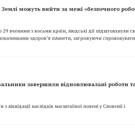
 Землі можуть вийти за межі «безпечного робо
 29 вченими з восьми країн, людські дії підштовхнули св
показниками здоров’я планети, загрожуючи спровокувати 
тувальники завершили відновлювальні роботи т
з ліквідації наслідків масштабної повені у Словенії і