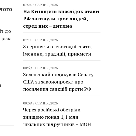
07:24 8 СЕРПНЯ, 2026
чого
На Київщині внаслідок атаки
РФ загинули троє людей,
серед них – дитина
іт до
різкі
07:11 8 СЕРПНЯ, 2026
8 серпня: яке сьогодні свято,
іменини, традиції, прикмети
00:59 8 СЕРПНЯ, 2026
Зеленський подякував Сенату
США за законопроєкт про
а
посилення санкцій проти РФ
00:38 8 СЕРПНЯ, 2026
Через російські обстріли
знищено понад 1,1 млн
шкільних підручників – МОН