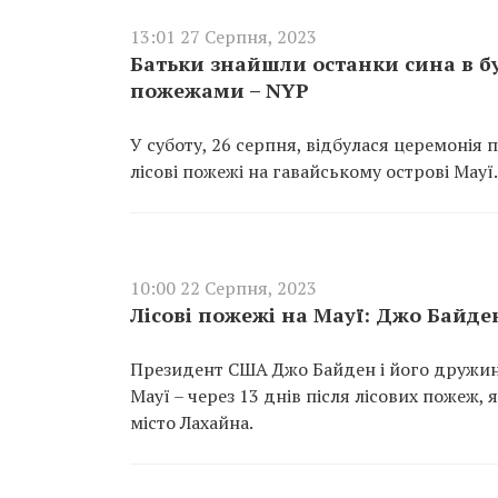
13:01 27 Серпня, 2023
Батьки знайшли останки сина в б
пожежами – NYP
У суботу, 26 серпня, відбулася церемонія
лісові пожежі на гавайському острові Мауї.
10:00 22 Серпня, 2023
Лісові пожежі на Мауї: Джо Байде
Президент США Джо Байден і його дружина
Мауї – через 13 днів після лісових пожеж,
місто Лахайна.