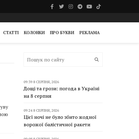
СТАТТІ
КОЛОНКИ
ПРО БУКВИ
РЕКЛАМА
09:39 8 СЕРПНЯ, 2026
Дощі та грози: погода в Україні
на 8 серпня
суву
09:24 8 СЕРПНЯ, 2026
омою
Цієї ночі не було збито жодної
ворожої балістичної ракети
09:08 8 СЕРПНЯ, 2026