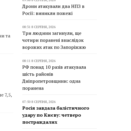
Дрони атакували два НПЗ в
Росії: виникли пожежі
08:31 8 СЕРПНЯ, 2026
Три людини загинули, ще
ни та
чотири поранені внаслідок
ворожих атак по Запоріжжю
08:11 8 СЕРПНЯ, 2026
РФ понад 10 разів атакувала
шість районів
Дніпропетровщини: одна
поранена
е 7,5,
07:50 8 СЕРПНЯ, 2026
Росія завдала балістичного
удару по Києву: четверо
постраждалих