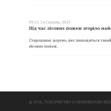
09:21 14 Серпня, 2023
Під час лісових пожеж згоріло най
Стародавнє дерево, яке знаходиться гава
лісових пожеж.
© 2026, ТОВАРИСТВО З ОБМЕЖЕНОЮ ВІ