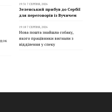
19:31 7 СЕРПНЯ, 2026
Зеленський прибув до Сербії
для переговорів із Вучичем
19:18 7 СЕРПНЯ, 2026
Нова пошта знайшла собаку,
якого працівники вигнали з
ідок
відділення у спеку