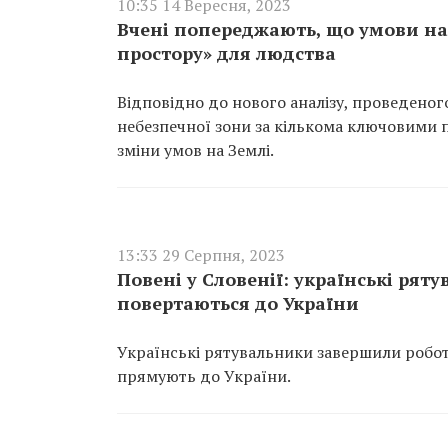
10:35 14 Вересня, 2023
Вчені попереджають, що умови на
простору» для людства
Відповідно до нового аналізу, проведеного
небезпечної зони за кількома ключовими 
зміни умов на Землі.
13:33 29 Серпня, 2023
Повені у Словенії: українські ря
повертаються до України
Українські рятувальники завершили роботи 
прямують до України.